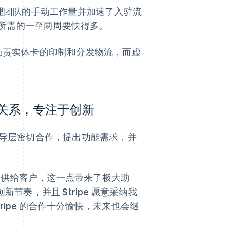
e 风险管理团队的手动工作量并加速了入驻流
所需的一至两周要快得多。
pe 负责实体卡的印制和分发物流，而虚
。
作伙伴关系，专注于创新
e 产品领导层密切合作，提出功能需求，并
能将其提供给客户，这一点带来了极大助
节奏，并且 Stripe 愿意采纳我
ipe 的合作十分愉快，未来也会继