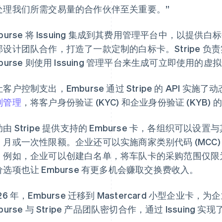
处理我们所需交易量的合作伙伴至关重要。”
burse 将 Issuing 集成到其费用管理平台中，以提供白标公
部设计团队合作，打造了一款定制的白标卡。Stripe 
burse 则使用 Issuing 管理平台来生成可立即使用的虚
客户控制支出，Emburse 通过 Stripe 的 API 实施了
划管理
，将客户身份验证 (KYC) 和企业身份验证 (KYB) 
由 Stripe 提供支持的 Emburse 卡，各组织可以
、月或一次性限额。企业还可以实施商家类别代码 (MCC
。例如，企业可以创建白名单，将车队卡的采购范围仅限为燃
价选项也让 Emburse 有更多机会赚取交换费收入。
26 年，Emburse 迁移到 Mastercard 小型企业
burse 与 Stripe 产品团队密切合作，通过 Issuing 