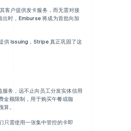
市场中为其客户提供发卡服务，而无需对接
大推出时，Emburse 将成为首批向加
Issuing，Stripe 真正巩固了这
景与权益服务，远不止向员工分发实体信用
费金额限制，用于购买午餐或咖
预算。
，他们只需使用一张集中管控的卡即