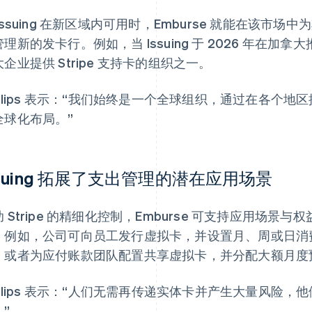
 Issuing 在新区域内可用时，Emburse 就能在该
理新的发卡行。例如，当 Issuing 于 2026 年在加拿
企业提供 Stripe 支持卡的组织之一。
illips 表示：“我们始终是一个全球组织，通过在各个地区提供 
全球化布局。”
ssuing 拓展了支出管理的潜在应用场景
助 Stripe 的精细化控制，Emburse 可支持应用场
。例如，公司可向员工发行虚拟卡，并设置月、周或日消
，或者为应付账款团队配置共享虚拟卡，并分配大额月度
hillips 表示：“人们无需再传递实体卡并产生大量风险
”