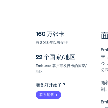
加速结账
160 万张卡
自 2018 年以来发行
E
22 个国家/地区
来
今，
Emburse 客户可发行卡的国家/
公司
地区
随
准备好开始了？
制
联系销售
Em