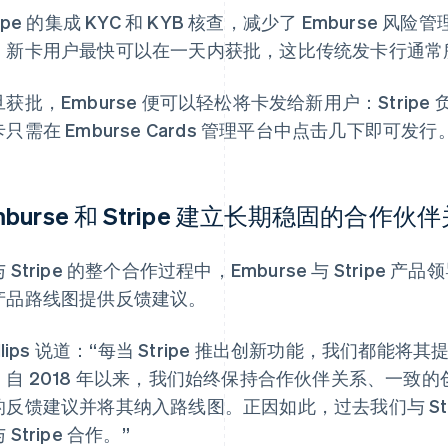
ripe 的集成 KYC 和 KYB 核查，减少了 Emburs
。新卡用户最快可以在一天内获批，这比传统发卡行通常
旦获批，Emburse 便可以轻松将卡发给新用户：Stri
只需在 Emburse Cards 管理平台中点击几下即可发行
mburse 和 Stripe 建立长期稳固的合
 Stripe 的整个合作过程中，Emburse 与 Strip
产品路线图提供反馈建议。
illips 说道：“每当 Stripe 推出创新功能，我们都
。自 2018 年以来，我们始终保持合作伙伴关系、一致的创新
的反馈建议并将其纳入路线图。正因如此，过去我们与 Str
 Stripe 合作。”