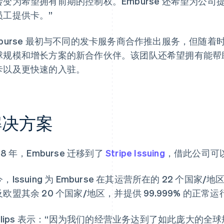
转变为希望拥有前期的控制权。Emburse 还希望为公
员工提供卡。”
mburse 最初与不同的发卡服务商合作推出服务，但随
球规模和增长方案的新合作伙伴。该团队还希望拥有能帮
卡以及更快速的入驻。
解决方案
18 年，Emburse 迁移到了
Stripe Issuing
，借此公司可
，Issuing 为 Emburse 在其运营所在的 22 个
欧盟其余 20 个国家/地区，并提供 99.999% 的正常
hillips 表示：“因为我们的经营业务达到了如此庞大的