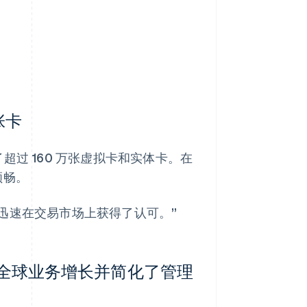
万张卡
发行了超过 160 万张虚拟卡和实体卡。在
单顺畅。
我们迅速在交易市场上获得了认可。”
实现了全球业务增长并简化了管理