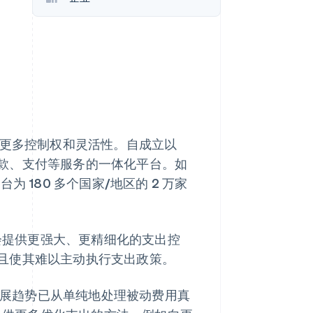
Stripe Sessions 2026
了解 Stripe 如何为 AI 构
建经济基础设施。
立即观看
中拥有更多控制权和灵活性。自成立以
款、支付等服务的一体化平台。如
台为 180 多个国家/地区的 2 万家
机会提供更强大、更精细化的支出控
且使其难以主动执行支出政策。
多年来，发展趋势已从单纯地处理被动费用真