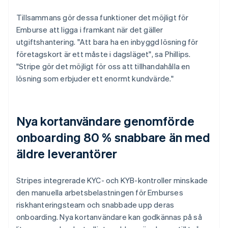
Tillsammans gör dessa funktioner det möjligt för
Emburse att ligga i framkant när det gäller
utgiftshantering. "Att bara ha en inbyggd lösning för
företagskort är ett måste i dagsläget", sa Phillips.
"Stripe gör det möjligt för oss att tillhandahålla en
lösning som erbjuder ett enormt kundvärde."
Nya kortanvändare genomförde
onboarding 80 % snabbare än med
äldre leverantörer
Stripes integrerade KYC- och KYB-kontroller minskade
den manuella arbetsbelastningen för Emburses
riskhanteringsteam och snabbade upp deras
onboarding. Nya kortanvändare kan godkännas på så