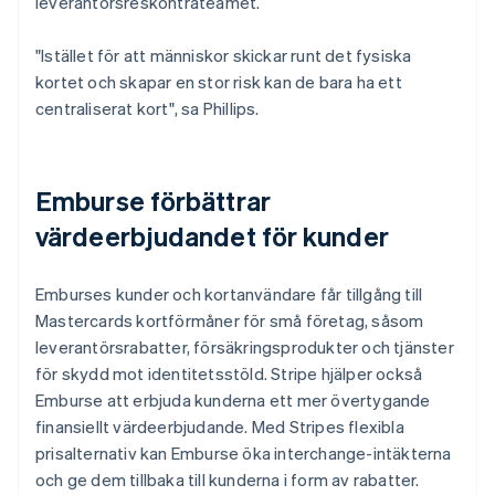
leverantörsreskontrateamet.
"Istället för att människor skickar runt det fysiska
kortet och skapar en stor risk kan de bara ha ett
centraliserat kort", sa Phillips.
Emburse förbättrar
värdeerbjudandet för kunder
Emburses kunder och kortanvändare får tillgång till
Mastercards kortförmåner för små företag, såsom
leverantörsrabatter, försäkringsprodukter och tjänster
för skydd mot identitetsstöld. Stripe hjälper också
Emburse att erbjuda kunderna ett mer övertygande
finansiellt värdeerbjudande. Med Stripes flexibla
prisalternativ kan Emburse öka interchange-intäkterna
och ge dem tillbaka till kunderna i form av rabatter.