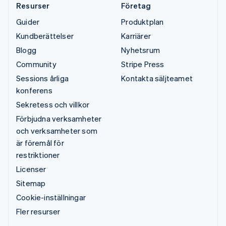
Resurser
Företag
Guider
Produktplan
Kundberättelser
Karriärer
Blogg
Nyhetsrum
Community
Stripe Press
Sessions årliga
Kontakta säljteamet
konferens
Sekretess och villkor
Förbjudna verksamheter
och verksamheter som
är föremål för
restriktioner
Licenser
Sitemap
Cookie-inställningar
Fler resurser