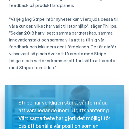
feedback på produktfärdplanen.
"Varje gång Stripe inför nyheter kan vi erbjuda dessa till
våra kunder, vilket har varit till stor hjälp", säger Phillips.
"Sedan 2018 har vi sett samma partnerskap, samma
innovationstakt och samma vilja att ta till sig vår
feedback och inkludera den i färdplanen. Det är därför
vi har varit så glada över att få arbeta med Stripe
tidigare och varför vi kommer att fortsätta att arbeta
med Stripe i framtiden."
Stripe har verkligen stärkt vår förmåga
att vara ledande inom utgiftshantering.
Vårt samarbete har gjort det möjligt för
oss att behålla vår position som en