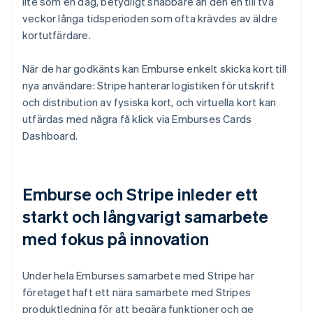
lite som en dag, betydligt snabbare än den en till två
veckor långa tidsperioden som ofta krävdes av äldre
kortutfärdare.
När de har godkänts kan Emburse enkelt skicka kort till
nya användare: Stripe hanterar logistiken för utskrift
och distribution av fysiska kort, och virtuella kort kan
utfärdas med några få klick via Emburses Cards
Dashboard.
Emburse och Stripe inleder ett
starkt och långvarigt samarbete
med fokus på innovation
Under hela Emburses samarbete med Stripe har
företaget haft ett nära samarbete med Stripes
produktledning för att begära funktioner och ge