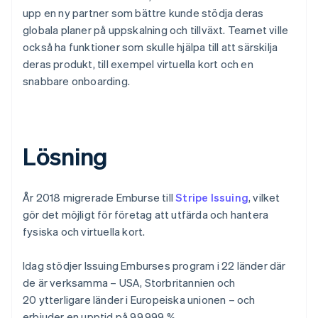
upp en ny partner som bättre kunde stödja deras
globala planer på uppskalning och tillväxt. Teamet ville
också ha funktioner som skulle hjälpa till att särskilja
deras produkt, till exempel virtuella kort och en
snabbare onboarding.
Lösning
År 2018 migrerade Emburse till
Stripe Issuing
, vilket
gör det möjligt för företag att utfärda och hantera
fysiska och virtuella kort.
Idag stödjer Issuing Emburses program i 22 länder där
de är verksamma – USA, Storbritannien och
20 ytterligare länder i Europeiska unionen – och
erbjuder en upptid på 99,999 %.