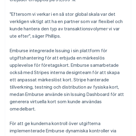
"Eftersom vi verkar i en så stor global skala var det
verkligen viktigt att ha en partner som var flexibel och
kunde hantera den typ av transaktionsvolymer vi var
ute efter", säger Phillips.
Emburse integrerade Issuing i sin plattform för
utgiftshantering för att erbjuda en märkeslös
upplevelse för företagskort. Emburse samarbetade
också med Stripes interna designteam för att skapa
ett anpassat märkeslöst kort. Stripe hanterade
tillverkning, testning och distribution av fysiska kort,
medan Emburse använde sin Issuing Dashboard för att
generera virtuella kort som kunde användas
omedelbart.
För att ge kunderna kontroll över utgifterna
implementerade Emburse dynamiska kontroller via