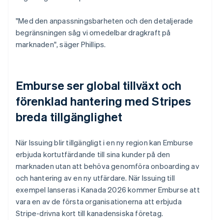
"Med den anpassningsbarheten och den detaljerade
begränsningen såg vi omedelbar dragkraft på
marknaden", säger Phillips.
Emburse ser global tillväxt och
förenklad hantering med Stripes
breda tillgänglighet
När Issuing blir tillgängligt i en ny region kan Emburse
erbjuda kortutfärdande till sina kunder på den
marknaden utan att behöva genomföra onboarding av
och hantering av en ny utfärdare. När Issuing till
exempel lanseras i Kanada 2026 kommer Emburse att
vara en av de första organisationerna att erbjuda
Stripe-drivna kort till kanadensiska företag.