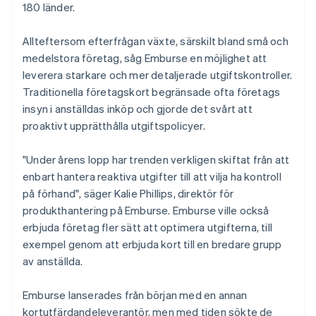
180 länder.
Allteftersom efterfrågan växte, särskilt bland små och
medelstora företag, såg Emburse en möjlighet att
leverera starkare och mer detaljerade utgiftskontroller.
Traditionella företagskort begränsade ofta företags
insyn i anställdas inköp och gjorde det svårt att
proaktivt upprätthålla utgiftspolicyer.
"Under årens lopp har trenden verkligen skiftat från att
enbart hantera reaktiva utgifter till att vilja ha kontroll
på förhand", säger Kalie Phillips, direktör för
produkthantering på Emburse. Emburse ville också
erbjuda företag fler sätt att optimera utgifterna, till
exempel genom att erbjuda kort till en bredare grupp
av anställda.
Emburse lanserades från början med en annan
kortutfärdandeleverantör, men med tiden sökte de