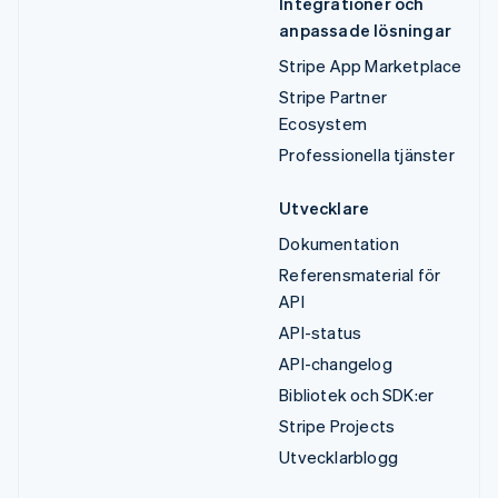
Integrationer och
anpassade lösningar
Stripe App Marketplace
Stripe Partner
Ecosystem
Professionella tjänster
Utvecklare
Dokumentation
Referensmaterial för
API
API-status
API-changelog
Bibliotek och SDK:er
Stripe Projects
Utvecklarblogg