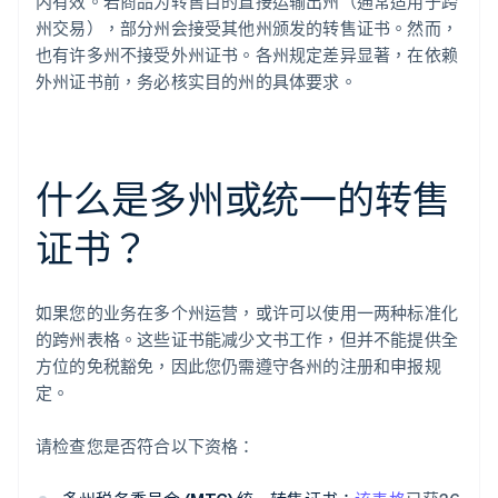
内有效。若商品为转售目的直接运输出州（通常适用于跨
州交易），部分州会接受其他州颁发的转售证书。然而，
也有许多州不接受外州证书。各州规定差异显著，在依赖
外州证书前，务必核实目的州的具体要求。
什么是多州或统一的转售
证书？
如果您的业务在多个州运营，或许可以使用一两种标准化
的跨州表格。这些证书能减少文书工作，但并不能提供全
方位的免税豁免，因此您仍需遵守各州的注册和申报规
定。
请检查您是否符合以下资格：