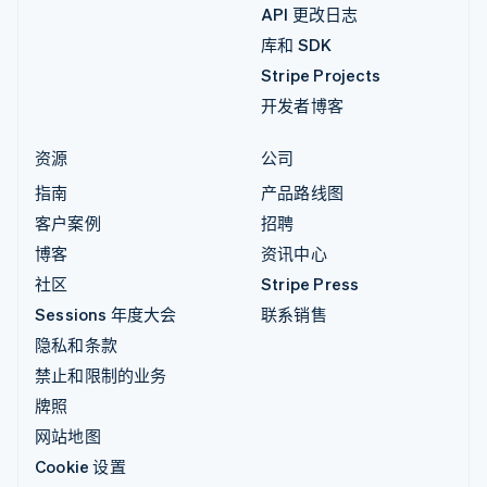
API 更改日志
库和 SDK
Stripe Projects
开发者博客
资源
公司
指南
产品路线图
客户案例
招聘
博客
资讯中心
社区
Stripe Press
Sessions 年度大会
联系销售
隐私和条款
禁止和限制的业务
牌照
网站地图
Cookie 设置