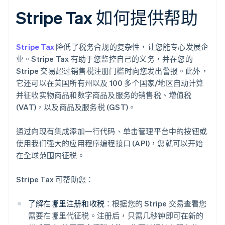
Stripe Tax 如何提供帮助
Stripe Tax
降低了税务合规的复杂性，让您能专心发展企
业。Stripe Tax 有助于您监控自己的义务，并在您的
Stripe 交易超过销售税注册门槛时向您发出警报。此外，
它还可以在美国所有州以及 100 多个国家/地区自动计算
并征收实物商品和数字商品及服务的销售税、增值税
(VAT)，以及商品及服务税 (GST)。
通过向现有集成添加一行代码、单击管理平台中的按钮或
使用我们强大的应用程序编程接口 (API)，您就可以开始
在全球范围内征税。
Stripe Tax 可帮助您：
了解在哪里注册和收税
：根据您的 Stripe 交易查看您
需要在哪里代征税。注册后，只需几秒钟即可在新的