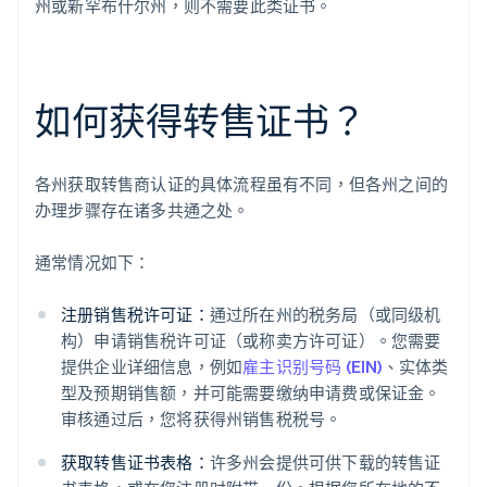
州或新罕布什尔州，则不需要此类证书。
如何获得转售证书？
各州获取转售商认证的具体流程虽有不同，但各州之间的
办理步骤存在诸多共通之处。
通常情况如下：
注册销售税许可证：
通过所在州的税务局（或同级机
构）申请销售税许可证（或称卖方许可证）。您需要
提供企业详细信息，例如
雇主识别号码 (EIN)
、实体类
型及预期销售额，并可能需要缴纳申请费或保证金。
审核通过后，您将获得州销售税税号。
获取转售证书表格：
许多州会提供可供下载的转售证