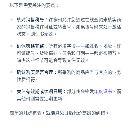
以下是需要关注的要点：
核对销售税号：
许多州允许您通过在线查询来核实商
家的销售税许可证或转售号。如果该号码未处于激活
状态，则证书无效。
确保表格完整：
所有必填字段——如姓名、地址、许
可证编号、货物描述、签名和日期——都必须填写。
缺少这些细节可能会导致文件无效。
确认购买是否合理：
所采购的商品应当与客户的业务
性质相符。
关注有效期或续期日期：
部分州会签发
年度证书
，而
其他州则需要定期更新。
简单的几步核验，就能避免日后代价高昂的纠错。