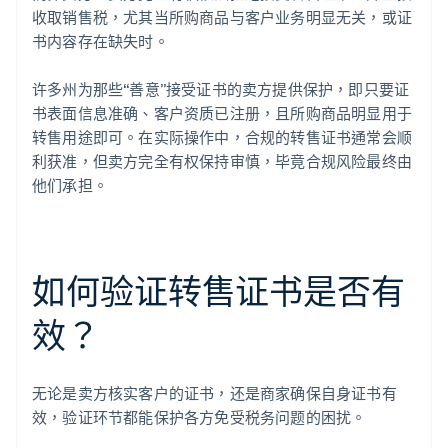
收取销售税，尤其当所购商品与客户业务明显无关，或证
书内容存在缺失时。
许多州为那些“善意”接受证书的卖方提供保护，即只要证
书表面信息准确、客户资质已注册，且所购商品明显用于
转售用途即可。在实际操作中，合规的转售证书通常会顺
利获准，但卖方完全有权保持审慎，毕竟合规风险最终由
他们承担。
如何验证转售证书是否有
效？
无论是卖方核实客户的证书，还是商家确保自身证书有
效，验证环节都能保护各方免受税务问题的困扰。