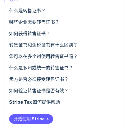
什么是转售证书？
Stripe Sessions 2026
哪些企业需要转售证书？
了解 Stripe 如何为 AI 构建经济基础设施。
立即观看
如何获得转售证书？
转售证书和免税证书有什么区别？
您可以在多个州使用转售证书吗？
什么是多州或统一的转售证书？
卖方是否必须接受转售证书？
如何验证转售证书是否有效？
Stripe Tax 如何提供帮助
开始使用 Stripe