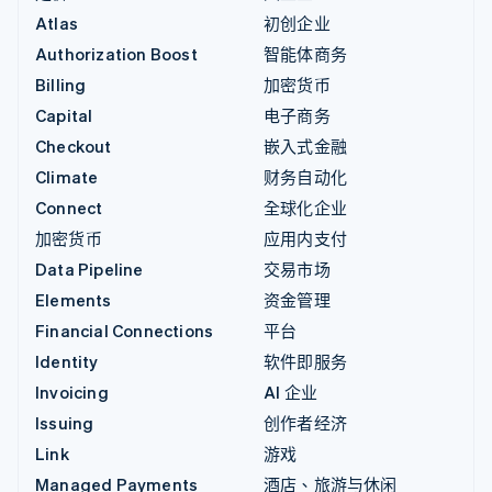
Atlas
初创企业
Authorization Boost
智能体商务
Billing
加密货币
Capital
电子商务
Checkout
嵌入式金融
Climate
财务自动化
Connect
全球化企业
加密货币
应用内支付
Data Pipeline
交易市场
Elements
资金管理
Financial Connections
平台
Identity
软件即服务
Invoicing
AI 企业
Issuing
创作者经济
Link
游戏
Managed Payments
酒店、旅游与休闲