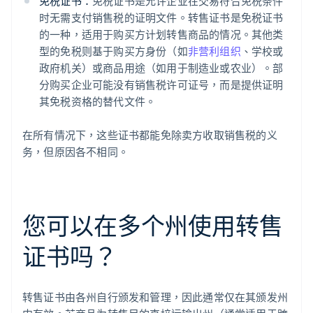
免税证书：
免税证书是允许企业在交易符合免税条件
时无需支付销售税的证明文件。转售证书是免税证书
的一种，适用于购买方计划转售商品的情况。其他类
型的免税则基于购买方身份（如
非营利组织
、学校或
政府机关）或商品用途（如用于制造业或农业）。部
分购买企业可能没有销售税许可证号，而是提供证明
其免税资格的替代文件。
在所有情况下，这些证书都能免除卖方收取销售税的义
务，但原因各不相同。
您可以在多个州使用转售
证书吗？
转售证书由各州自行颁发和管理，因此通常仅在其颁发州