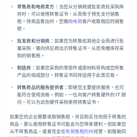
零售商和电商卖方：
当您从分销商或批发商处采购库
存时，可以使用转售证书，从而免于预先支付销售
税。待商品售出时，您需向
电商
客户收取相应的销售
税。
批发商和分销商：
如果您为转售给其他企业而进行批
量采购，需向供应商出示转售证书，从而免缴库存采
购的销售税。
制造商：
如果您采购的零部件或原材料将构成您所售
产品的组成部分，转售证书同样适用于此类交易。
转售商品的服务提供者：
即使您主要提供服务，也可
能符合使用资格。例如，一位向客户转售硬件的 IT 顾
问，可以为这些硬件采购使用转售证书。
如果您的企业需要收取销售税，并且购买任何用于转售的
商品，那么使用转售证书可能会为您带来便利。但如果您
从不转售商品，或者完全在
免销售税的州
经营，如俄勒冈