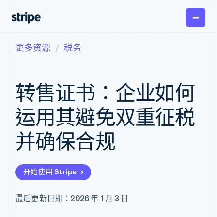
更多资源
税务
按企业阶段
文档
学习
支付
营收
资金管
平台
理
易市
大型企业
Stripe 文档
博客
Payments
Billing
初创企业
API 参考文档
客户案例
转售证书：企业如何
在线支付
经常性收入
Global
Conn
库与 SDK
指南
Managed
Metronome
Payouts
Stripe Apps
Payments
按用量计费
平台
运用其避免双重征税
备案商家解决
Subscriptions
向第三
按应用场景
方案
方打款
支持
订阅管理
Payment links
Crypto
并确保合规
指南
智能体商务
Invoicing
钱包、
加密货币
获取支持
无代码支付
一次性或定期
稳定币
电子商务
接受线上付款
托管支持方案
Checkout
账单
发行和
嵌入式金融
实施预置结账流程
专业服务
预构建支付界
Tax
发卡基
开始使用 Stripe
财务自动化
构建平台或交易市场
面
销售税和增值
础设施
全球化企业
管理订阅
Elements
税自动化
应用内支付
提供按用量计费
灵活的 UI 组件
Revenue
最后更新日期：2026 年 1 月 3 日
交易市场
发行稳定币支持的支付卡
Payment
Recognition
公司
资金管理
通过智能体配置和管理服
methods
会计自动化
平台
务