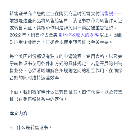
转售证书允许您的企业在购买商品时无需支付
销售税
——
前提是这些商品将转售给客户。该证书亦称为转售许可证
或转售凭证，其核心作用是避免同一商品被重复征税。
2022 年，销售税占全美
各州税收收入的 31%
以上，因此
对适用企业而言，正确合规使用转售证书至关重要。
每个美国州份都设有独立的申请流程、专用表格，以及关
于转售证书使用条件和方式的具体规定。若您开展跨州销
售业务，必须清晰理解各州规则之间的相互作用，在确保
合规的同时维持运营效率。
下面，我们将解释什么是转售证书，如何获得，以及转售
证书在销售税体系中的定位。
本文内容
什么是转售证书？