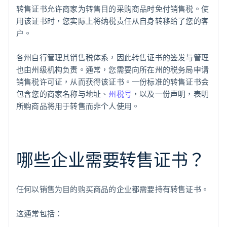
转售证书允许商家为转售目的采购商品时免付销售税。使
用该证书时，您实际上将纳税责任从自身转移给了您的客
户。
各州自行管理其销售税体系，因此转售证书的签发与管理
也由州级机构负责。通常，您需要向所在州的税务局申请
销售税许可证，从而获得该证书。一份标准的转售证书会
包含您的商家名称与地址、
州税号
，以及一份声明，表明
所购商品将用于转售而非个人使用。
哪些企业需要转售证书？
任何以销售为目的购买商品的企业都需要持有转售证书。
这通常包括：