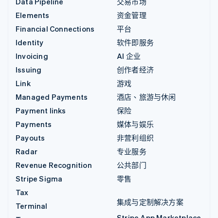
Data Pipeline
交易市场
Elements
资金管理
Financial Connections
平台
Identity
软件即服务
Invoicing
AI 企业
Issuing
创作者经济
Link
游戏
Managed Payments
酒店、旅游与休闲
Payment links
保险
Payments
媒体与娱乐
Payouts
非营利组织
Radar
专业服务
Revenue Recognition
公共部门
Stripe Sigma
零售
Tax
集成与定制解决方案
Terminal
Stripe App Marketplace