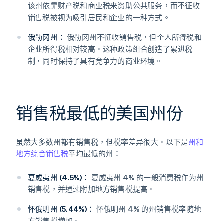
该州依靠财产税和商业税来资助公共服务，而不征收
销售税被视为吸引居民和企业的一种方式。
俄勒冈州：
俄勒冈州不征收销售税，但个人所得税和
企业所得税相对较高。这种政策组合创造了累进税
制，同时保持了具有竞争力的商业环境。
销售税最低的美国州份
虽然大多数州都有销售税，但税率差异很大。以下是
州和
地方综合销售税
平均最低的州：
夏威夷州 (4.5%)：
夏威夷州 4% 的一般消费税作为州
销售税，并通过附加地方销售税提高。
怀俄明州 (5.44%)：
怀俄明州 4% 的州销售税率随地
方销售税增加。