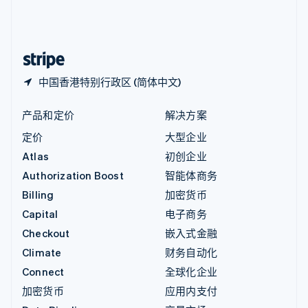
中国内地
简体中文
English
中国香港特别行政区
English
简体中文
中国香港特别行政区 (简体中文)
产品和定价
解决方案
定价
大型企业
Atlas
初创企业
Authorization Boost
智能体商务
Billing
加密货币
Capital
电子商务
Checkout
嵌入式金融
Climate
财务自动化
Connect
全球化企业
加密货币
应用内支付