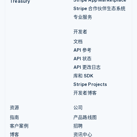
Treasury
Stripe 合作伙伴生态系统
专业服务
开发者
文档
API 参考
API 状态
API 更改日志
库和 SDK
Stripe Projects
开发者博客
资源
公司
指南
产品路线图
客户案例
招聘
博客
资讯中心