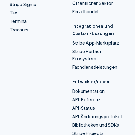
Öffentlicher Sektor
Stripe Sigma
Einzelhandel
Tax
Terminal
Integrationen und
Treasury
Custom-Lösungen
Stripe App-Marktplatz
Stripe Partner
Ecosystem
Fachdienstleistungen
Entwickler/innen
Dokumentation
API-Referenz
API-Status
API-Änderungsprotokoll
Bibliotheken und SDKs
Stripe Projects