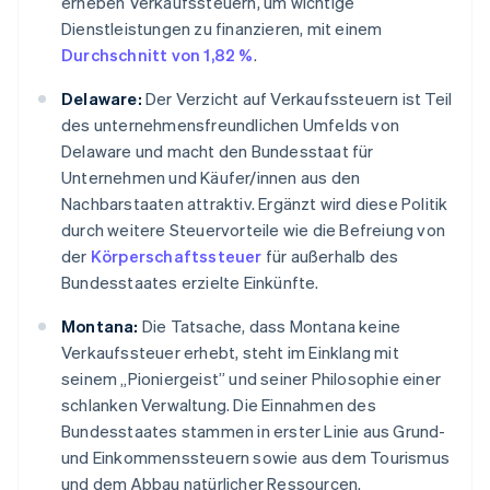
erheben Verkaufssteuern, um wichtige
Dienstleistungen zu finanzieren, mit einem
Durchschnitt von 1,82 %
.
Delaware:
Der Verzicht auf Verkaufssteuern ist Teil
des unternehmensfreundlichen Umfelds von
Delaware und macht den Bundesstaat für
Unternehmen und Käufer/innen aus den
Nachbarstaaten attraktiv. Ergänzt wird diese Politik
durch weitere Steuervorteile wie die Befreiung von
der
Körperschaftssteuer
für außerhalb des
Bundesstaates erzielte Einkünfte.
Montana:
Die Tatsache, dass Montana keine
Verkaufssteuer erhebt, steht im Einklang mit
seinem „Pioniergeist” und seiner Philosophie einer
schlanken Verwaltung. Die Einnahmen des
Bundesstaates stammen in erster Linie aus Grund-
und Einkommenssteuern sowie aus dem Tourismus
und dem Abbau natürlicher Ressourcen.