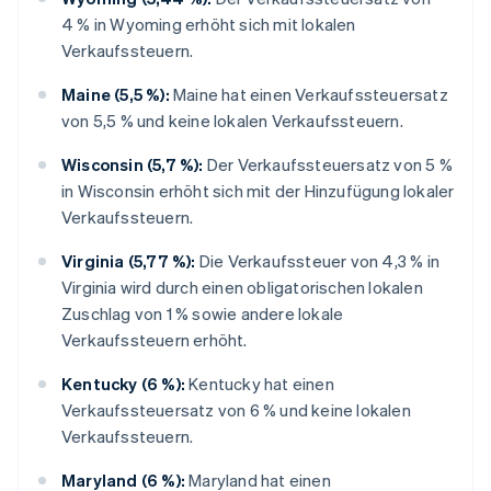
4 % in Wyoming erhöht sich mit lokalen
Verkaufssteuern.
Maine (5,5 %):
Maine hat einen Verkaufssteuersatz
von 5,5 % und keine lokalen Verkaufssteuern.
Wisconsin (5,7 %):
Der Verkaufssteuersatz von 5 %
in Wisconsin erhöht sich mit der Hinzufügung lokaler
Verkaufssteuern.
Virginia (5,77 %):
Die Verkaufssteuer von 4,3 % in
Virginia wird durch einen obligatorischen lokalen
Zuschlag von 1 % sowie andere lokale
Verkaufssteuern erhöht.
Kentucky (6 %):
Kentucky hat einen
Verkaufssteuersatz von 6 % und keine lokalen
Verkaufssteuern.
Maryland (6 %):
Maryland hat einen