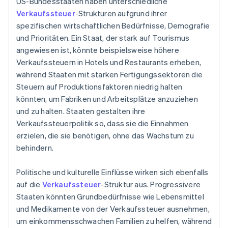
US-Bundesstaaten haben unterschiedliche
Verkaufssteuer
-Strukturen aufgrund ihrer
spezifischen wirtschaftlichen Bedürfnisse, Demografie
und Prioritäten. Ein Staat, der stark auf Tourismus
angewiesen ist, könnte beispielsweise höhere
Verkaufssteuern in Hotels und Restaurants erheben,
während Staaten mit starken Fertigungssektoren die
Steuern auf Produktionsfaktoren niedrig halten
könnten, um Fabriken und Arbeitsplätze anzuziehen
und zu halten. Staaten gestalten ihre
Verkaufssteuerpolitik so, dass sie die Einnahmen
erzielen, die sie benötigen, ohne das Wachstum zu
behindern.
Politische und kulturelle Einflüsse wirken sich ebenfalls
auf die
Verkaufssteuer
-Struktur aus. Progressivere
Staaten könnten Grundbedürfnisse wie Lebensmittel
und Medikamente von der Verkaufssteuer ausnehmen,
um einkommensschwachen Familien zu helfen, während