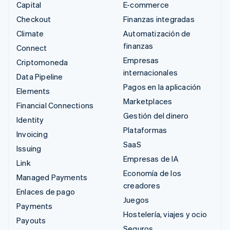
Capital
E-commerce
Checkout
Finanzas integradas
Climate
Automatización de
finanzas
Connect
Empresas
Criptomoneda
internacionales
Data Pipeline
Pagos en la aplicación
Elements
Marketplaces
Financial Connections
Gestión del dinero
Identity
Plataformas
Invoicing
SaaS
Issuing
Empresas de IA
Link
Economía de los
Managed Payments
creadores
Enlaces de pago
Juegos
Payments
Hostelería, viajes y ocio
Payouts
Seguros