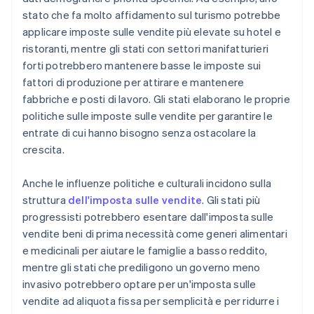
stato che fa molto affidamento sul turismo potrebbe
applicare imposte sulle vendite più elevate su hotel e
ristoranti, mentre gli stati con settori manifatturieri
forti potrebbero mantenere basse le imposte sui
fattori di produzione per attirare e mantenere
fabbriche e posti di lavoro. Gli stati elaborano le proprie
politiche sulle imposte sulle vendite per garantire le
entrate di cui hanno bisogno senza ostacolare la
crescita.
Anche le influenze politiche e culturali incidono sulla
struttura
dell'imposta sulle vendite
. Gli stati più
progressisti potrebbero esentare dall'imposta sulle
vendite beni di prima necessità come generi alimentari
e medicinali per aiutare le famiglie a basso reddito,
mentre gli stati che prediligono un governo meno
invasivo potrebbero optare per un'imposta sulle
vendite ad aliquota fissa per semplicità e per ridurre i