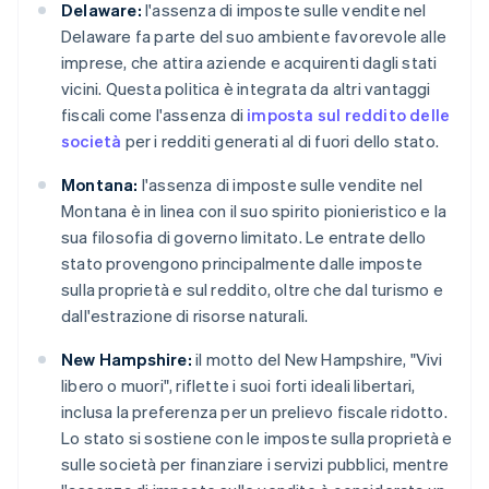
Delaware:
l'assenza di imposte sulle vendite nel
Delaware fa parte del suo ambiente favorevole alle
imprese, che attira aziende e acquirenti dagli stati
vicini. Questa politica è integrata da altri vantaggi
fiscali come l'assenza di
imposta sul reddito delle
società
per i redditi generati al di fuori dello stato.
Montana:
l'assenza di imposte sulle vendite nel
Montana è in linea con il suo spirito pionieristico e la
sua filosofia di governo limitato. Le entrate dello
stato provengono principalmente dalle imposte
sulla proprietà e sul reddito, oltre che dal turismo e
dall'estrazione di risorse naturali.
New Hampshire:
il motto del New Hampshire, "Vivi
libero o muori", riflette i suoi forti ideali libertari,
inclusa la preferenza per un prelievo fiscale ridotto.
Lo stato si sostiene con le imposte sulla proprietà e
sulle società per finanziare i servizi pubblici, mentre