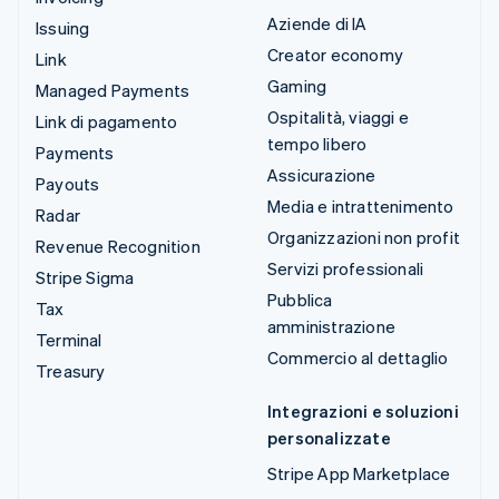
Aziende di IA
Issuing
Creator economy
Link
Gaming
Managed Payments
Ospitalità, viaggi e
Link di pagamento
tempo libero
Payments
Assicurazione
Payouts
Media e intrattenimento
Radar
Organizzazioni non profit
Revenue Recognition
Servizi professionali
Stripe Sigma
Pubblica
Tax
amministrazione
Terminal
Commercio al dettaglio
Treasury
Integrazioni e soluzioni
personalizzate
Stripe App Marketplace