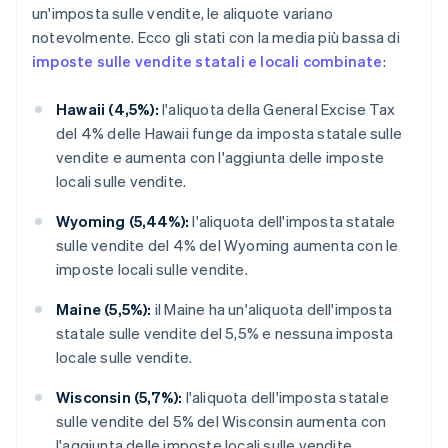
un'imposta sulle vendite, le aliquote variano
notevolmente. Ecco gli stati con la media più bassa di
imposte sulle vendite statali e locali combinate
:
Hawaii (4,5%):
l'aliquota della General Excise Tax
del 4% delle Hawaii funge da imposta statale sulle
vendite e aumenta con l'aggiunta delle imposte
locali sulle vendite.
Wyoming (5,44%):
l'aliquota dell'imposta statale
sulle vendite del 4% del Wyoming aumenta con le
imposte locali sulle vendite.
Maine (5,5%):
il Maine ha un'aliquota dell'imposta
statale sulle vendite del 5,5% e nessuna imposta
locale sulle vendite.
Wisconsin (5,7%):
l'aliquota dell'imposta statale
sulle vendite del 5% del Wisconsin aumenta con
l'aggiunta delle imposte locali sulle vendite.