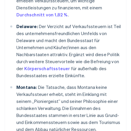
erheben Verkaufssteuern, um wichtige
Dienstleistungen zu finanzieren, mit einem
Durchschnitt von 1,82 %
.
Delaware:
Der Verzicht auf Verkaufssteuern ist Teil
des unternehmensfreundlichen Umfelds von
Delaware und macht den Bundesstaat für
Unternehmen und Käufer/innen aus den
Nachbarstaaten attraktiv. Ergänzt wird diese Politik
durch weitere Steuervorteile wie die Befreiung von
der
Körperschaftssteuer
für außerhalb des
Bundesstaates erzielte Einkünfte.
Montana:
Die Tatsache, dass Montana keine
Verkaufssteuer erhebt, steht im Einklang mit
seinem „Pioniergeist” und seiner Philosophie einer
schlanken Verwaltung. Die Einnahmen des
Bundesstaates stammen in erster Linie aus Grund-
und Einkommenssteuern sowie aus dem Tourismus
und dem Abbau natürlicher Ressourcen.