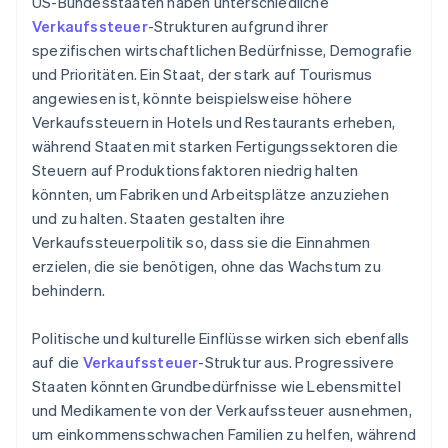
US-Bundesstaaten haben unterschiedliche
Verkaufssteuer
-Strukturen aufgrund ihrer
spezifischen wirtschaftlichen Bedürfnisse, Demografie
und Prioritäten. Ein Staat, der stark auf Tourismus
angewiesen ist, könnte beispielsweise höhere
Verkaufssteuern in Hotels und Restaurants erheben,
während Staaten mit starken Fertigungssektoren die
Steuern auf Produktionsfaktoren niedrig halten
könnten, um Fabriken und Arbeitsplätze anzuziehen
und zu halten. Staaten gestalten ihre
Verkaufssteuerpolitik so, dass sie die Einnahmen
erzielen, die sie benötigen, ohne das Wachstum zu
behindern.
Politische und kulturelle Einflüsse wirken sich ebenfalls
auf die
Verkaufssteuer
-Struktur aus. Progressivere
Staaten könnten Grundbedürfnisse wie Lebensmittel
und Medikamente von der Verkaufssteuer ausnehmen,
um einkommensschwachen Familien zu helfen, während