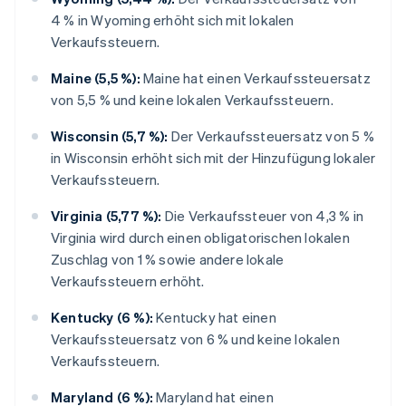
4 % in Wyoming erhöht sich mit lokalen
Verkaufssteuern.
Maine (5,5 %):
Maine hat einen Verkaufssteuersatz
von 5,5 % und keine lokalen Verkaufssteuern.
Wisconsin (5,7 %):
Der Verkaufssteuersatz von 5 %
in Wisconsin erhöht sich mit der Hinzufügung lokaler
Verkaufssteuern.
Virginia (5,77 %):
Die Verkaufssteuer von 4,3 % in
Virginia wird durch einen obligatorischen lokalen
Zuschlag von 1 % sowie andere lokale
Verkaufssteuern erhöht.
Kentucky (6 %):
Kentucky hat einen
Verkaufssteuersatz von 6 % und keine lokalen
Verkaufssteuern.
Maryland (6 %):
Maryland hat einen