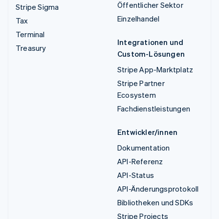
Öffentlicher Sektor
Stripe Sigma
Einzelhandel
Tax
Terminal
Integrationen und
Treasury
Custom-Lösungen
Stripe App-Marktplatz
Stripe Partner
Ecosystem
Fachdienstleistungen
Entwickler/innen
Dokumentation
API-Referenz
API-Status
API-Änderungsprotokoll
Bibliotheken und SDKs
Stripe Projects