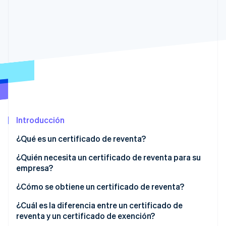
Ecosistema
Sesiones de Stripe 2026
Socios
Descubre cómo Stripe construye la infraestructura económi
Stripe App Marketplace
Mirar ahora
Introducción
¿Qué es un certificado de reventa?
¿Quién necesita un certificado de reventa para su
empresa?
¿Cómo se obtiene un certificado de reventa?
¿Cuál es la diferencia entre un certificado de
reventa y un certificado de exención?