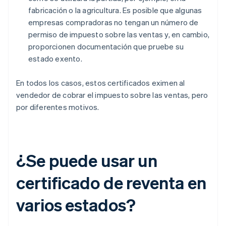
fabricación o la agricultura. Es posible que algunas
empresas compradoras no tengan un número de
permiso de impuesto sobre las ventas y, en cambio,
proporcionen documentación que pruebe su
estado exento.
En todos los casos, estos certificados eximen al
vendedor de cobrar el impuesto sobre las ventas, pero
por diferentes motivos.
¿Se puede usar un
certificado de reventa en
varios estados?