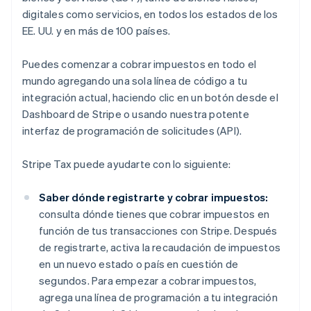
digitales como servicios, en todos los estados de los
EE. UU. y en más de 100 países.
Puedes comenzar a cobrar impuestos en todo el
mundo agregando una sola línea de código a tu
integración actual, haciendo clic en un botón desde el
Dashboard de Stripe o usando nuestra potente
interfaz de programación de solicitudes (API).
Stripe Tax puede ayudarte con lo siguiente:
Saber dónde registrarte y cobrar impuestos:
consulta dónde tienes que cobrar impuestos en
función de tus transacciones con Stripe. Después
de registrarte, activa la recaudación de impuestos
en un nuevo estado o país en cuestión de
segundos. Para empezar a cobrar impuestos,
agrega una línea de programación a tu integración