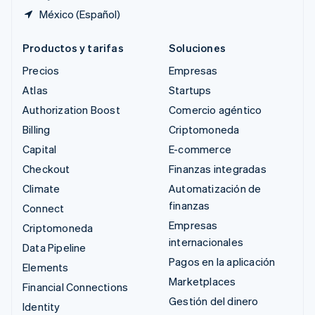
México (Español)
Productos y tarifas
Soluciones
Precios
Empresas
Atlas
Startups
Authorization Boost
Comercio agéntico
Billing
Criptomoneda
Capital
E-commerce
Checkout
Finanzas integradas
Climate
Automatización de
finanzas
Connect
Empresas
Criptomoneda
internacionales
Data Pipeline
Pagos en la aplicación
Elements
Marketplaces
Financial Connections
Gestión del dinero
Identity