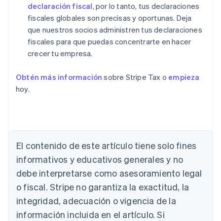
declaración fiscal
, por lo tanto, tus declaraciones
fiscales globales son precisas y oportunas. Deja
que nuestros socios administren tus declaraciones
fiscales para que puedas concentrarte en hacer
crecer tu empresa.
Obtén más información
sobre Stripe Tax o
empieza
hoy.
El contenido de este artículo tiene solo fines
informativos y educativos generales y no
debe interpretarse como asesoramiento legal
Alemania
o fiscal. Stripe no garantiza la exactitud, la
Deutsch
English
integridad, adecuación o vigencia de la
Australia
English
información incluida en el artículo. Si
Austria