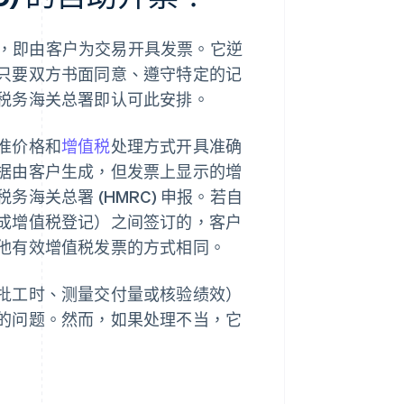
安排，即由客户为交易开具发票。它逆
只要双方书面同意、遵守特定的记
税务海关总署即认可此安排。
准价格和
增值税
处理方式开具准确
据由客户生成，但发票上显示的增
海关总署 (HMRC) 申报。若自
成增值税登记）之间签订的，客户
他有效增值税发票的方式相同。
批工时、测量交付量或核验绩效）
的问题。然而，如果处理不当，它