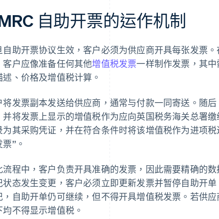
MRC 自助开票的运作机制
旦自助开票协议生效，客户必须为供应商开具每张发票。
，客户应像准备任何其他
增值税发票
一样制作发票，其中
描述、价格及增值税计算。
户将发票副本发送给供应商，通常与付款一同寄送。随后
，并将发票上显示的增值税作为应向英国税务海关总署缴
录为其采购凭证，并在符合条件时将该增值税作为进项税
发票”。
此流程中，客户负责开具准确的发票，因此需要精确的数
记状态发生变更，客户必须立即更新发票并暂停自助开单
记，自助开单仍可继续，但不得开具增值税发票。若供应
下均不得显示增值税。