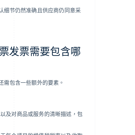
认细节仍然准确且供应商仍同意采
票发票需要包含哪
还需包含一些额外的要素。
，以及对商品或服务的清晰描述，包