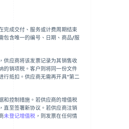
在完成交付、服务或计费周期结束
需包含唯一的编号、日期、商品/服
，供应商将该发票记录为其销售收
纳的销项税。客户则将同一份文件
进行抵扣。供应商无需再开具“第二
据和控制措施。若供应商的增值税
，直至签署新协议。若供应商注销
商
未登记增值税
，则发票在任何情