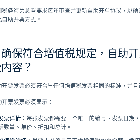
国税务海关总署要求每年审查并更新自助开单协议，以确
此自助开票方式。
为确保符合增值税规定，自助开
些内容？
助开票发票必须符合与任何增值税发票相同的标准，并且
助开票发票必须显示：
发票详情
：每张发票都需要一个唯一的编号、发票日期
括数量、单价、折扣和总计。