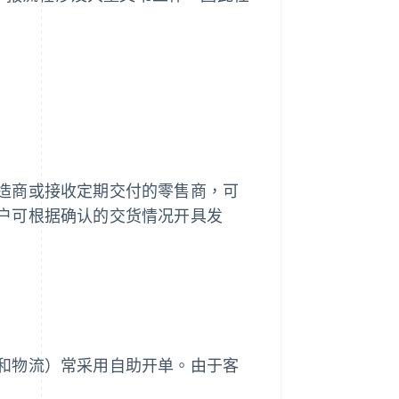
造商或接收定期交付的零售商，可
户可根据确认的交货情况开具发
和物流）常采用自助开单。由于客