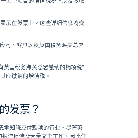
用于每个项目的增值税税率以及收取
须显示在发票上。这些详细信息将交
供应商、客户以及英国税务海关总署
向英国税务海关总署缴纳的销项税”
扣其应缴纳的增值税。
的发票？
靠地知晓应付款项的行业。尽管英
申报流程涉及大量文书工作，因此任