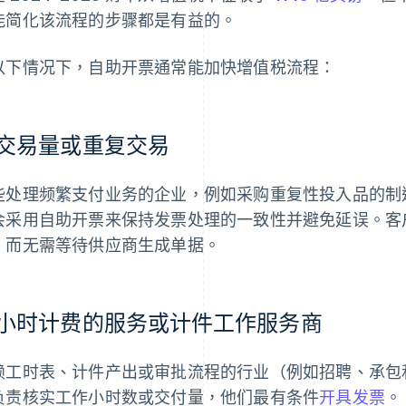
能简化该流程的步骤都是有益的。
以下情况下，自助开票通常能加快增值税流程：
交易量或重复交易
些处理频繁支付业务的企业，例如采购重复性投入品的制
会采用自助开票来保持发票处理的一致性并避免延误。客
，而无需等待供应商生成单据。
小时计费的服务或计件工作服务商
赖工时表、计件产出或审批流程的行业（例如招聘、承包
负责核实工作小时数或交付量，他们最有条件
开具发票
。