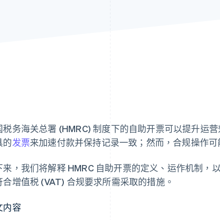
国税务海关总署 (HMRC) 制度下的自助开票可以提升
具的
发票
来加速付款并保持记录一致；然而，合规操作可
下来，我们将解释 HMRC 自助开票的定义、运作机制
符合增值税 (VAT) 合规要求所需采取的措施。
文内容