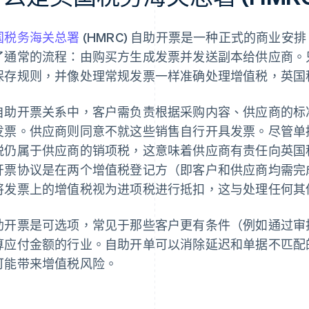
国税务海关总署
(HMRC) 自助开票是一种正式的商业
了通常的流程：由购买方生成发票并发送副本给供应商。
保存规则，并像处理常规发票一样准确处理增值税，英国
自助开票关系中，客户需负责根据采购内容、供应商的标
发票。供应商则同意不就这些销售自行开具发票。尽管单
税仍属于供应商的销项税，这意味着供应商有责任向英国税务
开票协议是在两个增值税登记方（即客户和供应商均需完
将发票上的增值税视为进项税进行抵扣，这与处理任何其
助开票是可选项，常见于那些客户更有条件（例如通过审
算应付金额的行业。自助开单可以消除延迟和单据不匹配
可能带来增值税风险。