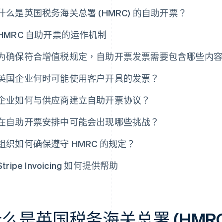
什么是英国税务海关总署 (HMRC) 的自助开票？
HMRC 自助开票的运作机制
为确保符合增值税规定，自助开票发票需要包含哪些内
英国企业何时可能使用客户开具的发票？
企业如何与供应商建立自助开票协议？
在自助开票安排中可能会出现哪些挑战？
组织如何确保遵守 HMRC 的规定？
Stripe Invoicing 如何提供帮助
么是英国税务海关总署 (HMR