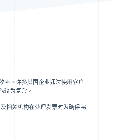
Stripe Sessions 2026
了解 Stripe 如何为 AI 构
建经济基础设施。
立即观看
运营效率。许多英国企业通过使用客户
能较为复杂。
，以及相关机构在处理发票时为确保完