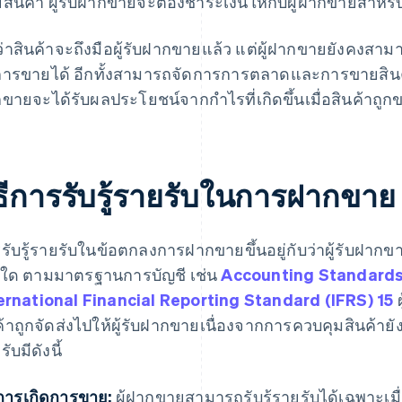
สินค้า ผู้รับฝากขายจะต้องชำระเงินให้กับผู้ฝากขายสำหรับส
ว่าสินค้าจะถึงมือผู้รับฝากขายแล้ว แต่ผู้ฝากขายยังคงส
ารขายได้ อีกทั้งสามารถจัดการการตลาดและการขายสินค้าเพ
ขายจะได้รับผลประโยชน์จากกำไรที่เกิดขึ้นเมื่อสินค้าถูกขา
ิธีการรับรู้รายรับในการฝากขาย
รับรู้รายรับในข้อตกลงการฝากขายขึ้นอยู่กับว่าผู้รับฝาก
่อใด ตามมาตรฐานการบัญชี เช่น
Accounting Standards
ernational Financial Reporting Standard (IFRS) 15
ผ
ค้าถูกจัดส่งไปให้ผู้รับฝากขายเนื่องจากการควบคุมสินค้ายั
ับมีดังนี้
การเกิดการขาย:
ผู้ฝากขายสามารถรับรู้รายรับได้เฉพาะเมื่