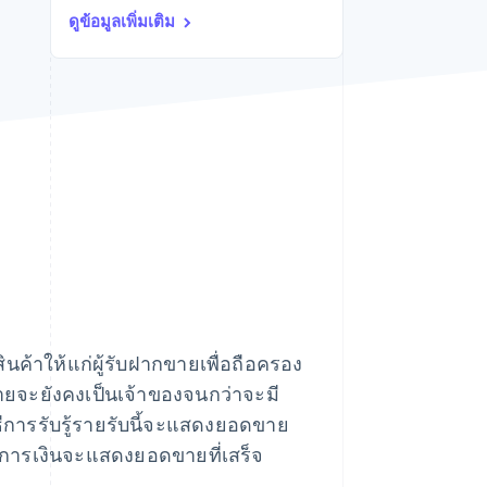
Stripe Sessions 2026
ดูข้อมูลเพิ่มเติม
ดูว่า Stripe กำลังสร้าง
โครงสร้างพื้นฐานระบบ
เศรษฐกิจสำหรับ AI
อย่างไร
รับชมเลย
้าให้แก่ผู้รับฝากขายเพื่อถือครอง
ายจะยังคงเป็นเจ้าของจนกว่าจะมี
ิธีการรับรู้รายรับนี้จะแสดงยอดขาย
ึกทางการเงินจะแสดงยอดขายที่เสร็จ