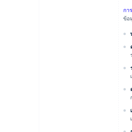
การ
ข้อ