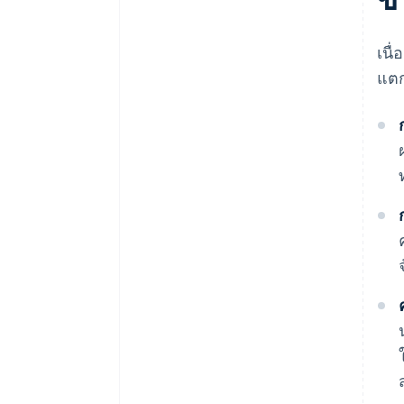
เนื
แตก