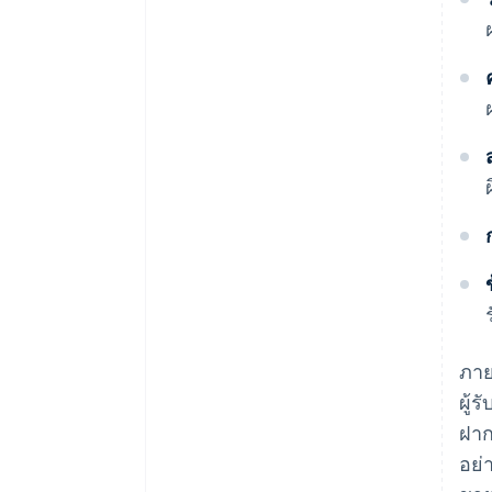
ภาย
ผู้
ฝาก
อย่