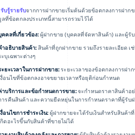
รับรู้รายรับ
จากการฝากขายเริ่มต้นด้วยข้อตกลงการฝากขายท
มูลที่ข้อตกลงประเภทนี้สามารถรวมไว้ได้
บุคคลที่เกี่ยวข้อง:
ผู้ฝากขาย (บุคคลที่จัดหาสินค้า) และผู้ร
คําอธิบายสินค้า:
สินค้าที่ถูกฝากขาย รวมถึงรายละเอียด เ
ระบุเฉพาะต่างๆ
ระยะเวลาในการฝากขาย:
ระยะเวลาของข้อตกลงการฝากขายพ
เงื่อนไขที่ข้อตกลงอาจขยายเวลาหรือยุติก่อนกำหนด
ค่าบริการและข้อกําหนดการขาย:
จะกำหนดราคาสินค้าอย่
การคืนสินค้า และความยืดหยุ่นในการกำหนดราคาที่ผู้รั
เงื่อนไขการชําระเงิน:
ผู้ฝากขายจะได้รับเงินสำหรับสินค้า
เกิดอะไรขึ้นกับสินค้าที่ขายไม่ได้
รายงานสินค้าคงคลังและการขาย:
ผู้รับสินค้าต้องรายงา