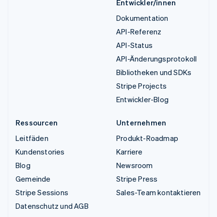
Entwickler/innen
Dokumentation
API-Referenz
API-Status
API-Änderungsprotokoll
Bibliotheken und SDKs
Stripe Projects
Entwickler-Blog
Ressourcen
Unternehmen
Leitfäden
Produkt-Roadmap
Kundenstories
Karriere
Blog
Newsroom
Gemeinde
Stripe Press
Stripe Sessions
Sales-Team kontaktieren
Datenschutz und AGB