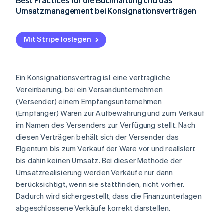
Best Practices für die Buchhaltung und das
Umsatzmanagement bei Konsignationsverträgen
Mit Stripe loslegen
Ein Konsignationsvertrag ist eine vertragliche
Vereinbarung, bei ein Versandunternehmen
(Versender) einem Empfangsunternehmen
(Empfänger) Waren zur Aufbewahrung und zum Verkauf
im Namen des Versenders zur Verfügung stellt. Nach
diesen Verträgen behält sich der Versender das
Eigentum bis zum Verkauf der Ware vor und realisiert
bis dahin keinen Umsatz. Bei dieser Methode der
Umsatzrealisierung werden Verkäufe nur dann
berücksichtigt, wenn sie stattfinden, nicht vorher.
Dadurch wird sichergestellt, dass die Finanzunterlagen
abgeschlossene Verkäufe korrekt darstellen.