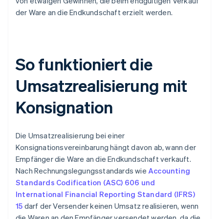
von etwaigen Gewinnen, die beim endgültigen Verkauf
der Ware an die Endkundschaft erzielt werden.
So funktioniert die
Umsatzrealisierung mit
Konsignation
Die Umsatzrealisierung bei einer
Konsignationsvereinbarung hängt davon ab, wann der
Empfänger die Ware an die Endkundschaft verkauft.
Nach Rechnungslegungsstandards wie
Accounting
Standards Codification (ASC) 606 und
International Financial Reporting Standard (IFRS)
15
darf der Versender keinen Umsatz realisieren, wenn
die Waren an den Empfänger versendet werden, da die