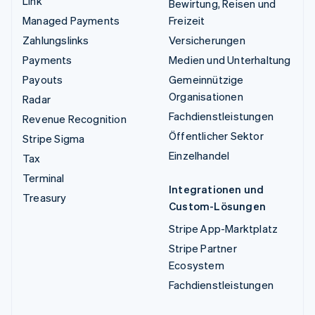
Link
Bewirtung, Reisen und
Managed Payments
Freizeit
Zahlungslinks
Versicherungen
Payments
Medien und Unterhaltung
Payouts
Gemeinnützige
Organisationen
Radar
Fachdienstleistungen
Revenue Recognition
Öffentlicher Sektor
Stripe Sigma
Einzelhandel
Tax
Terminal
Integrationen und
Treasury
Custom-Lösungen
Stripe App-Marktplatz
Stripe Partner
Ecosystem
Fachdienstleistungen