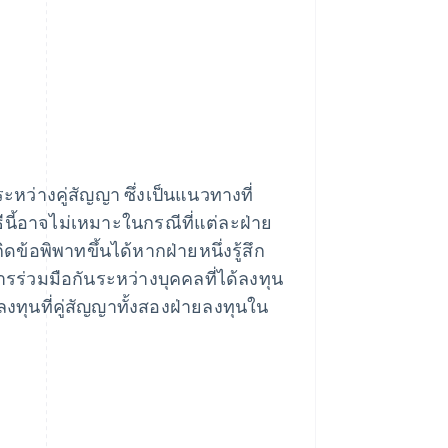
หว่างคู่สัญญา ซึ่งเป็นแนวทางที่
ธีนี้อาจไม่เหมาะในกรณีที่แต่ละฝ่าย
ดข้อพิพาทขึ้นได้หากฝ่ายหนึ่งรู้สึก
รร่วมมือกันระหว่างบุคคลที่ได้ลงทุน
งทุนที่คู่สัญญาทั้งสองฝ่ายลงทุนใน