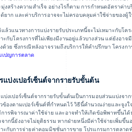
มุ่งสร้างความสําเร็จ อย่างไรก็ตาม การกำหนดอัตราค่าบริ
ได้ยาก และค่าบริการอาจจะไม่ครอบคลุมค่าใช้จ่ายของผู้ใ
ิแล้วแนวทางการแบ่งรายรับประเภทนี้จะไม่เหมาะกับโครงกา
าะกับโครงการที่ไม่เพียงมีงานอยู่แล้วบางส่วน แต่ยังอาจ
่องด้วย ซึ่งกรณีหลังอาจรวมถึงบริการให้คําปรึกษา โครงก
มเปญการตลาด
รแบ่งเปอร์เซ็นต์จากรายรับขั้นต้น
แบ่งเปอร์เซ็นต์จากรายรับขั้นต้นเป็นการมอบส่วนแบ่งจากราย
่ยวข้องตามเปอร์เซ็นต์ที่กำหนดไว้ วิธีนี้คํานวณง่ายและจ
มีการพิจารณาค่าใช้จ่าย และอาจทําให้เกิดข้อพิพาทขึ้นไ
จากนี้ยังอาจไม่ยุติธรรม หากฝ่ายหนึ่งมีค่าใช้จ่ายเพิ่มขึ
าะกับการจ่ายค่าคอมมิชชั่นการขาย โปรแกรมการตลาดพัน