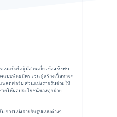
Stripe Sessions 2026
ดูว่า Stripe กำลังสร้าง
โครงสร้างพื้นฐานระบบ
เศรษฐกิจสำหรับ AI
อย่างไร
รับชมเลย
นอร์หรือผู้มีส่วนเกี่ยวข้อง ซึ่งพบ
แบบพันธมิตร เช่น ผู้สร้างเนื้อหาจะ
นแพลตฟอร์ม ส่วนแบ่งรายรับช่วยให้
น ช่วยให้ผลประโยชน์ของทุกฝ่าย
ับ การแบ่งรายรับรูปแบบต่างๆ