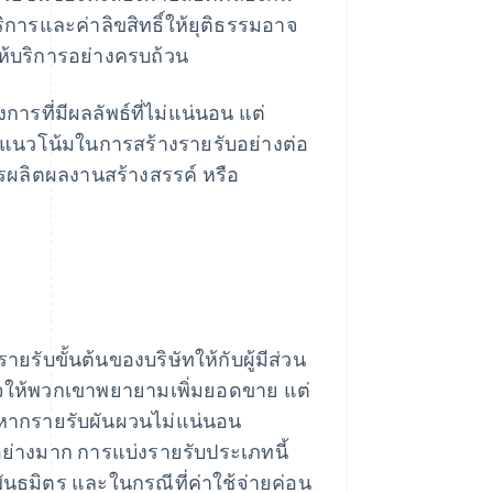
การและค่าลิขสิทธิ์ให้ยุติธรรมอาจ
ห้บริการอย่างครบถ้วน
รที่มีผลลัพธ์ที่ไม่แน่นอน แต่
มีแนวโน้มในการสร้างรายรับอย่างต่อ
ารผลิตผลงานสร้างสรรค์ หรือ
รับขั้นต้นของบริษัทให้กับผู้มีส่วน
ูงใจให้พวกเขาพยายามเพิ่มยอดขาย แต่
ด้หากรายรับผันผวนไม่แน่นอน
้นอย่างมาก การแบ่งรายรับประเภทนี้
ธมิตร และในกรณีที่ค่าใช้จ่ายค่อน