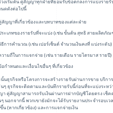
่วงเริ่มต้น คู่สัญญาทุกฝ่ายที่ยอมรับข้อตกลงการแบ่งราย
นดดังต่อไปนี้
คู่สัญญาที่เกี่ยวข้องและบทบาทของแต่ละฝ่าย
ประเภทของรายรับที่จะแบ่ง (เช่น ขั้นต้น สุทธิ สายผลิตภัณฑ
วิธีการคํานวณ (เช่น เปอร์เซ็นต์ จํานวนเงินคงที่ แบ่งระดับ)
ความถี่ในการแจกจ่าย (เช่น รายเดือน รายไตรมาส รายปี)
ข้อกําหนดและเงื่อนไขอื่นๆ ที่เกี่ยวข้อง
นั้นธุรกิจหรือโครงการจะสร้างรายรับผ่านการขาย บริกา
อื่นๆ ธุรกิจจะติดตามและบันทึกรายรับนี้ก่อนที่จะแบ่งระ
ญา คู่สัญญาสามารถรับเงินผ่านการฝากบัญชีโดยตรง เช็คค
่นๆ นอกจากนี้ พวกเขายังมักจะได้รับรายงานประจํารอบเวลาที
ดขึ้น (หากเกี่ยวข้อง) และการแจกจ่ายเงิน