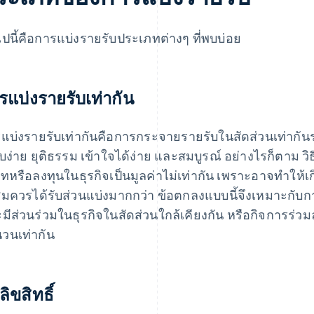
ไปนี้คือการแบ่งรายรับประเภทต่างๆ ที่พบบ่อย
รแบ่งรายรับเท่ากัน
แบ่งรายรับเท่ากันคือการกระจายรายรับในสัดส่วนเท่ากันระ
ยบง่าย ยุติธรรม เข้าใจได้ง่าย และสมบูรณ์ อย่างไรก็ตาม วิ
มเทหรือลงทุนในธุรกิจเป็นมูลค่าไม่เท่ากัน เพราะอาจทําให้เกิ
สมควรได้รับส่วนแบ่งมากกว่า ข้อตกลงแบบนี้จึงเหมาะกับกา
มีส่วนร่วมในธุรกิจในสัดส่วนใกล้เคียงกัน หรือกิจการร่วมล
วนเท่ากัน
ลิขสิทธิ์