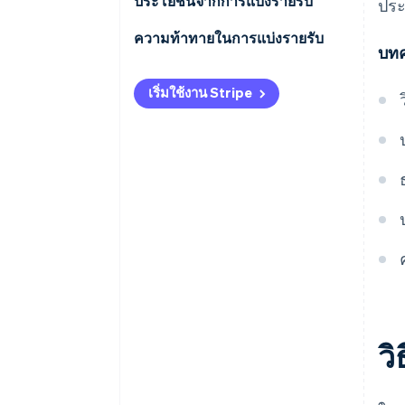
เทคโนโลยีและซอฟต์แวร์
ประโยชน์จากการแบ่งรายรับ
ประ
ค่าบริการพร้อมค่าลิขสิทธิ์
อุตสาหกรรมสร้างสรรค์
ความท้าทายในการแบ่งรายรับ
บทค
การแบ่งเปอร์เซ็นต์จากรายรับขั้น
ต้น
การค้าปลีกและอีคอมเมิร์ซ
ความยากในการกำหนดข้อตกลง
เริ่มใช้งาน Stripe
การแบ่งเปอร์เซ็นต์จากรายรับสุทธิ
บริการเฉพาะทาง
ความไม่ไว้วางใจและข้อโต้แย้ง
จํานวนคงที่ต่อหน่วย
อุตสาหกรรมอื่นๆ
การมุ่งเน้นระยะสั้น
การแบ่งรายรับตามระดับ
เป้าหมายที่ขัดแย้งกัน
การแบ่งรายรับแบบกำหนดเอง
การพึ่งพาหุ้นส่วน
ความเป็นอิสระที่จํากัด
รายรับที่คาดการณ์ไม่ได้
การแบ่งผลขาดทุน
ว
ผลกระทบทางภาษี