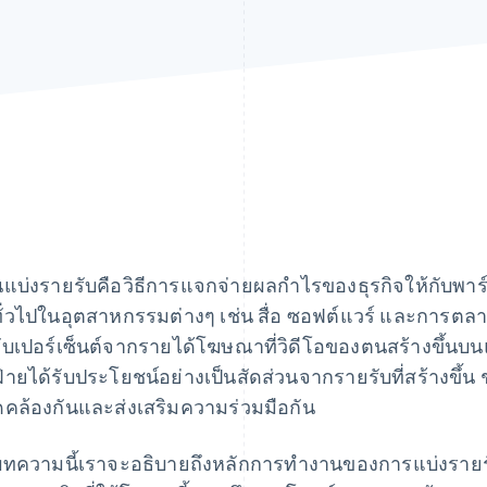
นแบ่งรายรับคือวิธีการแจกจ่ายผลกําไรของธุรกิจให้กับพาร์ทเ
ทั่วไปในอุตสาหกรรมต่างๆ เช่น สื่อ ซอฟต์แวร์ และการตลาด
รับเปอร์เซ็นต์จากรายได้โฆษณาที่วิดีโอของตนสร้างขึ้นบ
ฝ่ายได้รับประโยชน์อย่างเป็นสัดส่วนจากรายรับที่สร้างขึ้
คล้องกันและส่งเสริมความร่วมมือกัน
ทความนี้เราจะอธิบายถึงหลักการทํางานของการแบ่งรายร