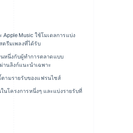
ะ Apple Music ใช้โมเดลการแบ่ง
รีมเพลงที่ได้รับ
วนหนึ่งกับผู้ทำการตลาดแบบ
่านลิงก์แนะนําเฉพาะ
ทธิ์ตามรายรับของแฟรนไชส์
ันในโครงการหนึ่งๆ และแบ่งรายรับที่