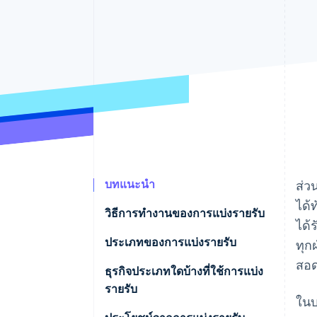
รายงานที่ออกแบบเอง
Data Pipeline
การซิงค์ข้อมูล
บทแนะนำ
ส่ว
ได้
วิธีการทํางานของการแบ่งรายรับ
ได้
ตัวอย่างการแบ่งรายรับ
ประเภทของการแบ่งรายรับ
ทุก
สอด
การแบ่งรายรับเท่ากัน
ธุรกิจประเภทใดบ้างที่ใช้การแบ่ง
รายรับ
ค่าลิขสิทธิ์
ในบ