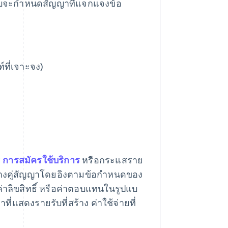
รับจะกําหนดสัญญาที่แจกแจงข้อ
์ที่เจาะจง)
ร
การสมัครใช้บริการ
หรือกระแสราย
หว่างคู่สัญญาโดยอิงตามข้อกําหนดของ
่าลิขสิทธิ์ หรือค่าตอบแทนในรูปแบ
่แสดงรายรับที่สร้าง ค่าใช้จ่ายที่