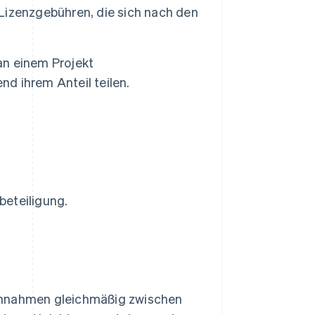
Lizenzgebühren, die sich nach den
n einem Projekt
d ihrem Anteil teilen.
beteiligung.
Einnahmen gleichmäßig zwischen