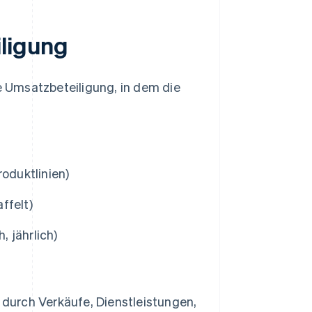
iligung
ie Umsatzbeteiligung, in dem die
roduktlinien)
ffelt)
, jährlich)
durch Verkäufe, Dienstleistungen,