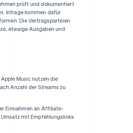
ehmen prüft und dokumentiert
en. Infrage kommen dafür
ormen. Die Vertragsparteien
tze, etwaige Ausgaben und
 Apple Music nutzen die
nach Anzahl der Streams zu
r Einnahmen an Affiliate-
n Umsatz mit Empfehlungslinks