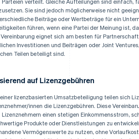
 Parteien verteilt. Gleiche Aufteilungen sind einfach, f
usetzen. Sie sind jedoch möglicherweise nicht geeign
erschiedliche Beiträge oder Wertbeträge für ein Unter
eitigkeiten führen, wenn eine Partei der Meinung ist, da
 Vereinbarung eignet sich am besten für Partnerschaf
lichen Investitionen und Beiträgen oder Joint Ventures
ichen Teilen beteiligt sind.
sierend auf Lizenzgebühren
 einer lizenzbasierten Umsatzbeteiligung teilen sich L
enznehmer/innen die Lizenzgebühren. Diese Vereinbar
 Lizenznehmern einen stetigen Einkommensstrom, schaf
hwertige Produkte oder Dienstleistungen zu entwickeln
handene Vermögenswerte zu nutzen, ohne Vorlaufkost