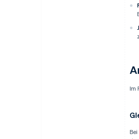
A
Im 
Gl
Bei