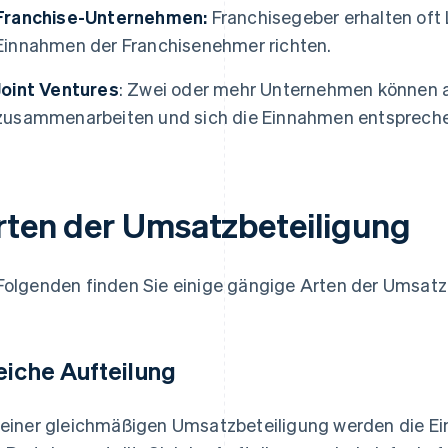
Franchise-Unternehmen:
Franchisegeber erhalten oft 
Einnahmen der Franchisenehmer richten.
Joint Ventures
: Zwei oder mehr Unternehmen können a
zusammenarbeiten und sich die Einnahmen entsprechen
rten der Umsatzbeteiligung
Folgenden finden Sie einige gängige Arten der Umsatz
eiche Aufteilung
 einer gleichmäßigen Umsatzbeteiligung werden die 