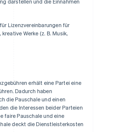
ung darstellen und die Einnahmen
für Lizenzvereinbarungen für
 kreative Werke (z. B. Musik,
zgebühren erhält eine Partei eine
ühren. Dadurch haben
rch die Pauschale und einen
en die Interessen beider Parteien
ne faire Pauschale und eine
le deckt die Dienstleisterkosten