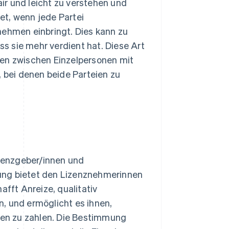
air und leicht zu verstehen und
et, wenn jede Partei
nehmen einbringt. Dies kann zu
ss sie mehr verdient hat. Diese Art
ten zwischen Einzelpersonen mit
, bei denen beide Parteien zu
izenzgeber/innen und
ung bietet den Lizenznehmerinnen
ft Anreize, qualitativ
, und ermöglicht es ihnen,
en zu zahlen. Die Bestimmung