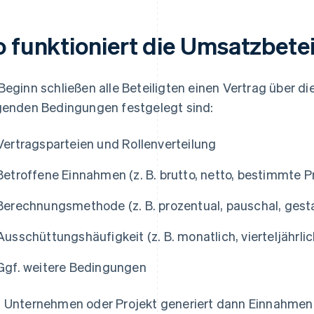
o funktioniert die Umsatzbete
Beginn schließen alle Beteiligten einen Vertrag über d
genden Bedingungen festgelegt sind:
Vertragsparteien und Rollenverteilung
Betroffene Einnahmen (z. B. brutto, netto, bestimmte P
Berechnungsmethode (z. B. prozentual, pauschal, gesta
Ausschüttungshäufigkeit (z. B. monatlich, vierteljährlich
Ggf. weitere Bedingungen
 Unternehmen oder Projekt generiert dann Einnahmen 