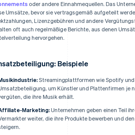
onnements
oder andere Einnahmequellen. Das Untern
se Umsätze, bevor sie vertragsgemäß aufgeteilt werd
ektzahlungen, Lizenzgebühren und andere Vergütungsf
alten oft auch regelmäßige Berichte, aus denen Umsä
telverteilung hervorgehen.
satzbeteiligung: Beispiele
Musikindustrie:
Streamingplattformen wie Spotify und
Umsatzbeteiligung, um Künstler und Plattenfirmen je 
vergüten, die ihre Musik erhält.
Affiliate-Marketing:
Unternehmen geben einen Teil ihre
Vermarkter weiter, die ihre Produkte bewerben und de
steigern.