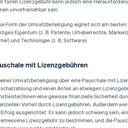
er fairen Lizenzgebühr kann jedoch eine Herausforder
nen unvorhersehbar sein.
se Form der Umsatzbeteiligung eignet sich am besten 
stiges Eigentum (z. B. Patente, Urheberrechte, Marken),
her) und Technologie (z. B. Software).
uschale mit Lizenzgebühren
 einer Umsatzbeteiligung über eine Pauschale mit Lizen
schalzahlung und einen Anteil an etwaigen Lizenzgeb
nstleister/innen eine gewisse finanzielle Sicherheit du
enziellen Vorteil durch Lizenzgebühren. Außerdem werd
 Erfolg ausgerichtet. Es kann jedoch schwierig sein, ei
emessene Lizenzgebühr zu bestimmen, und die Pauscha