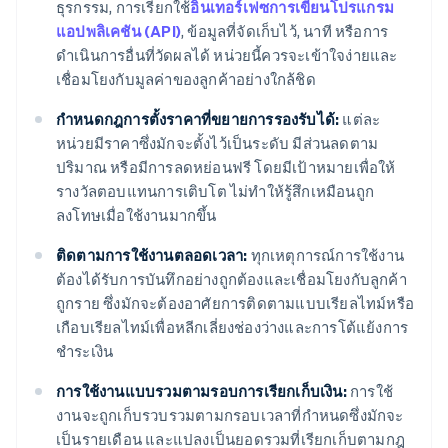
ธุรกรรม, การเรียกใช้
อินเทอร์เฟซการเขียนโปรแกรม
แอปพลิเคชัน (API)
, ข้อมูลที่จัดเก็บไว้, นาที หรือการ
ดำเนินการอื่นที่วัดผลได้ หน่วยนี้ควรจะเข้าใจง่ายและ
เชื่อมโยงกับมูลค่าของลูกค้าอย่างใกล้ชิด
กำหนดกฎการตั้งราคาที่ขยายการรองรับได้:
แต่ละ
หน่วยมีราคาซึ่งมักจะตั้งไว้เป็นระดับ มีส่วนลดตาม
ปริมาณ หรือมีการลดหย่อนฟรี โดยมีเป้าหมายเพื่อให้
รางวัลตอบแทนการเติบโต ไม่ทำให้รู้สึกเหมือนถูก
ลงโทษเมื่อใช้งานมากขึ้น
ติดตามการใช้งานตลอดเวลา:
ทุกเหตุการณ์การใช้งาน
ต้องได้รับการบันทึกอย่างถูกต้องและเชื่อมโยงกับลูกค้า
ถูกราย ซึ่งมักจะต้องอาศัยการติดตามแบบเรียลไทม์หรือ
เกือบเรียลไทม์เพื่อหลีกเลี่ยงช่องว่างและการโต้แย้งการ
ชำระเงิน
การใช้งานแบบรวมตามรอบการเรียกเก็บเงิน:
การใช้
งานจะถูกเก็บรวบรวมตามกรอบเวลาที่กำหนดซึ่งมักจะ
เป็นรายเดือน และแปลงเป็นยอดรวมที่เรียกเก็บตามกฎ