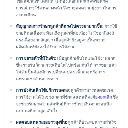
ใช้ผลิตภัณฑ์ได้ทันที ไม่ต้องเลือกแพ็กเกจหรือคาด
การณ์การใช้งานล่วงหน้า จึงช่วยลดความยุ่งยากในการ
ลงทะเบียน
สัญญาณการรักษาลูกค้าที่ตรงไปตรงมามากขึ้น:
การใช้
จ่ายที่ต่อเนื่องสะท้อนถึงมูลค่าที่ต่อเนื่อง ไม่ใช่อานิสงส์
แรงเฉื่อยจากสัญญา เมื่อลูกค้ายังอยู่จะเป็นเพราะ
ผลิตภัณฑ์ยังคงได้รับการใช้งาน
การขยายตัวที่มีในตัว:
เมื่อลูกค้าเติบโตและใช้งานมาก
ขึ้น รายรับก็สามารถเติบโตไปพร้อมกันได้ การขยายตัว
ไม่จำเป็นต้องมีการเปลี่ยนแปลงแพ็กเกจหรือการ
แทรกแซงด้านการขาย
การบังคับเลิกใช้บริการลดลง:
ลูกค้าสามารถลดขนาด
การใช้งานได้ในช่วงเวลาที่ช้าลง แทนที่จะต้อง
ยกเลิก
ซึ่ง
จะช่วยรักษาความสัมพันธ์ที่การชำระเงินตามรอบบิล
แบบคงที่อาจสูญเสียไป
ผลตอบแทนระยะยาวสูงขึ้น:
ลูกค้าที่ประสบความสำเร็จ