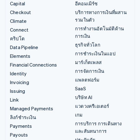
Capital
อีคอมเมิร์ซ
Checkout
บริการทางการเงินที่ผสาน
รวมในตัว
Climate
การทำงานอัตโนมัติด้าน
Connect
การเงิน
คริปโต
ธุรกิจทั่วโลก
Data Pipeline
การชำระเงินในแอป
Elements
มาร์เก็ตเพลส
Financial Connections
การจัดการเงิน
Identity
แพลตฟอร์ม
Invoicing
SaaS
Issuing
บริษัท AI
Link
แวดวงครีเอเตอร์
Managed Payments
เกม
ลิงก์ชำระเงิน
การบริการ การเดินทาง
Payments
และสันทนาการ
Payouts
ประกันภัย