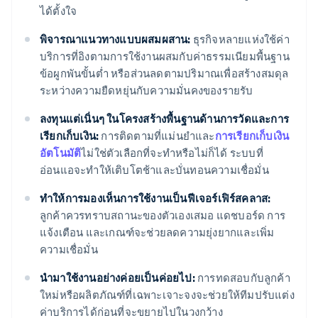
ได้ตั้งใจ
พิจารณาแนวทางแบบผสมผสาน:
ธุรกิจหลายแห่งใช้ค่า
บริการที่อิงตามการใช้งานผสมกับค่าธรรมเนียมพื้นฐาน
ข้อผูกพันขั้นต่ำ หรือส่วนลดตามปริมาณเพื่อสร้างสมดุล
ระหว่างความยืดหยุ่นกับความมั่นคงของรายรับ
ลงทุนแต่เนิ่นๆ ในโครงสร้างพื้นฐานด้านการวัดและการ
เรียกเก็บเงิน:
การติดตามที่แม่นยำและ
การเรียกเก็บเงิน
อัตโนมัติ
ไม่ใช่ตัวเลือกที่จะทำหรือไม่ก็ได้ ระบบที่
อ่อนแอจะทำให้เติบโตช้าและบั่นทอนความเชื่อมั่น
ทำให้การมองเห็นการใช้งานเป็นฟีเจอร์เฟิร์สคลาส:
ลูกค้าควรทราบสถานะของตัวเองเสมอ แดชบอร์ด การ
แจ้งเตือน และเกณฑ์จะช่วยลดความยุ่งยากและเพิ่ม
ความเชื่อมั่น
นำมาใช้งานอย่างค่อยเป็นค่อยไป:
การทดสอบกับลูกค้า
ใหม่หรือผลิตภัณฑ์ที่เฉพาะเจาะจงจะช่วยให้ทีมปรับแต่ง
ค่าบริการได้ก่อนที่จะขยายไปในวงกว้าง