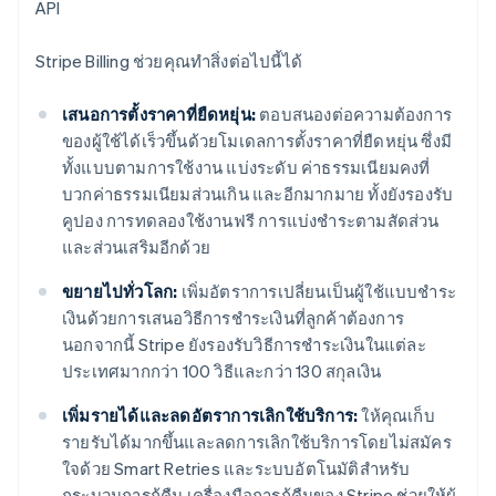
API
Stripe Billing ช่วยคุณทำสิ่งต่อไปนี้ได้
เสนอการตั้งราคาที่ยืดหยุ่น:
ตอบสนองต่อความต้องการ
ของผู้ใช้ได้เร็วขึ้นด้วยโมเดลการตั้งราคาที่ยืดหยุ่น ซึ่งมี
ทั้งแบบตามการใช้งาน แบ่งระดับ ค่าธรรมเนียมคงที่
บวกค่าธรรมเนียมส่วนเกิน และอีกมากมาย ทั้งยังรองรับ
คูปอง การทดลองใช้งานฟรี การแบ่งชำระตามสัดส่วน
และส่วนเสริมอีกด้วย
ขยายไปทั่วโลก:
เพิ่มอัตราการเปลี่ยนเป็นผู้ใช้แบบชำระ
เงินด้วยการเสนอวิธีการชำระเงินที่ลูกค้าต้องการ
นอกจากนี้ Stripe ยังรองรับวิธีการชำระเงินในแต่ละ
ประเทศมากกว่า 100 วิธีและกว่า 130 สกุลเงิน
เพิ่มรายได้และลดอัตราการเลิกใช้บริการ:
ให้คุณเก็บ
รายรับได้มากขึ้นและลดการเลิกใช้บริการโดยไม่สมัคร
ใจด้วย Smart Retries และระบบอัตโนมัติสำหรับ
กระบวนการกู้คืน เครื่องมือการกู้คืนของ Stripe ช่วยให้ผู้