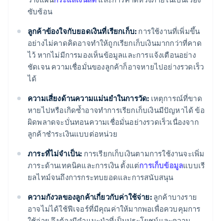
ซับซ้อน
ลูกค้าข้องใจกับยอดเงินที่เรียกเก็บ:
การใช้งานที่เพิ่มขึ้น
อย่างไม่คาดคิดอาจทำให้ถูกเรียกเก็บเงินมากกว่าที่คาด
ไว้ หากไม่มีการมองเห็นข้อมูลและการแจ้งเตือนอย่าง
ชัดเจน ความเชื่อมั่นของลูกค้าก็อาจหายไปอย่างรวดเร็ว
ได้
ความเสี่ยงด้านความแม่นยำในการวัด:
เหตุการณ์ที่ขาด
หายไปหรือเกิดซ้ำอาจทำการเรียกเก็บเงินมีปัญหาได้ ข้อ
ผิดพลาดจะบั่นทอนความเชื่อมั่นอย่างรวดเร็วเนื่องจาก
ลูกค้าชำระเงินแบบต่อหน่วย
ภาระที่ไม่จำเป็น:
การเรียกเก็บเงินตามการใช้งานจะเพิ่ม
ภาระด้านเทคนิคและการเงิน ตั้งแต่
การเก็บข้อมูล
แบบเรี
ยลไทม์จนถึงการกระทบยอดและการสนับสนุน
ความกังวลของลูกค้าเกี่ยวกับค่าใช้จ่าย:
ลูกค้าบางราย
อาจไม่ได้ใช้ฟีเจอร์ที่มีคุณค่าให้มากพอเพื่อควบคุมการ
ใช้จ่าย จึงต้องมีคำแนะนำที่เป็นประโยชน์และความ