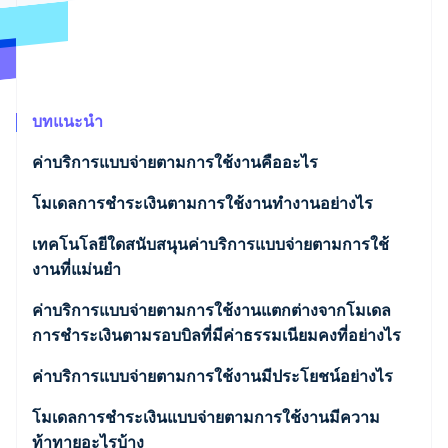
พาร์ทเนอร์
การก่อตั้งบริษัทสตาร์ทอัพ
Stripe App Marketplace
Climate
การขจัดคาร์บอน
บทแนะนำ
ค่าบริการแบบจ่ายตามการใช้งานคืออะไร
Stripe Sessions 2026
ดูว่า Stripe กำลังสร้างโครงสร้างพื้นฐานระบบเศรษฐกิจสำหรับ
โมเดลการชำระเงินตามการใช้งานทำงานอย่างไร
AI อย่างไร
รับชมเลย
เทคโนโลยีใดสนับสนุนค่าบริการแบบจ่ายตามการใช้
งานที่แม่นยำ
ค่าบริการแบบจ่ายตามการใช้งานแตกต่างจากโมเดล
การชำระเงินตามรอบบิลที่มีค่าธรรมเนียมคงที่อย่างไร
ค่าบริการแบบจ่ายตามการใช้งานมีประโยชน์อย่างไร
โมเดลการชำระเงินแบบจ่ายตามการใช้งานมีความ
ท้าทายอะไรบ้าง