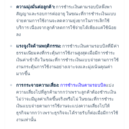
ความมุ่งมั่นต่อลูกค้า:
การชำระเงินตามรอบบิลพึ่งพา
สัญญาและรอบการต่ออายุ ในขณะที่การชำระเงินแบบ
จ่ายตามการใช้งานจะลดความยุ่งยากในการเลิกใช้
บริการ เนื่องจากลูกค้าลดการใช้จ่ายได้เพียงแค่ใช้น้อย
ลง
แรงจูงใจด้านพฤติกรรม:
การชำระเงินตามรอบบิลที่มีค่า
ธรรมเนียมคงที่กระตุ้นการใช้งานสูงสุดเมื่อมีการชำระ
เงินค่าเข้าถึง ในขณะที่การชำระเงินแบบจ่ายตามการใช้
งานกระตุ้นการใช้งานอย่างเจาะจงและมุ่งเน้นคุณค่า
มากขึ้น
การกระจายความเสี่ยง:
การชำระเงินตามรอบบิล
แบ่ง
ความเสี่ยงไปที่ลูกค้ามากกว่าเพราะลูกค้าต้องชำระเงิน
ไม่ว่าจะมีมูลค่าเกิดขึ้นจริงหรือไม่ ในขณะที่การชำระ
เงินแบบจ่ายตามการใช้งานจะแบ่งความเสี่ยงไปให้
ธุรกิจมากกว่า เพราะธุรกิจจะได้รายรับก็ต่อเมื่อมีการใช้
งานเท่านั้น