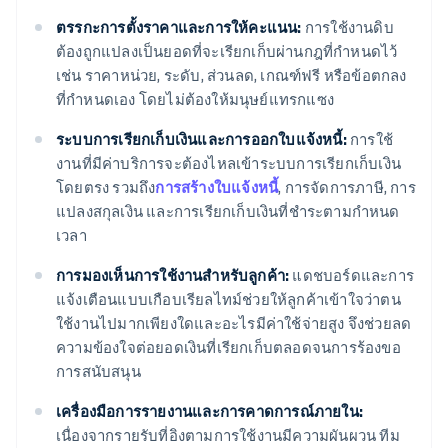
ตรรกะการตั้งราคาและการให้คะแนน:
การใช้งานดิบ
ต้องถูกแปลงเป็นยอดที่จะเรียกเก็บผ่านกฎที่กำหนดไว้
เช่น ราคาหน่วย, ระดับ, ส่วนลด, เกณฑ์ฟรี หรือข้อตกลง
ที่กำหนดเอง โดยไม่ต้องให้มนุษย์แทรกแซง
ระบบการเรียกเก็บเงินและการออกใบแจ้งหนี้:
การใช้
งานที่มีค่าบริการจะต้องไหลเข้าระบบการเรียกเก็บเงิน
โดยตรง รวมถึง
การสร้างใบแจ้งหนี้
, การจัดการภาษี, การ
แปลงสกุลเงิน และการเรียกเก็บเงินที่ชำระตามกำหนด
เวลา
การมองเห็นการใช้งานสำหรับลูกค้า:
แดชบอร์ดและการ
แจ้งเตือนแบบเกือบเรียลไทม์ช่วยให้ลูกค้าเข้าใจว่าตน
ใช้งานไปมากเพียงใดและอะไรมีค่าใช้จ่ายสูง จึงช่วยลด
ความข้องใจต่อยอดเงินที่เรียกเก็บตลอดจนการร้องขอ
การสนับสนุน
เครื่องมือการรายงานและการคาดการณ์ภายใน:
เนื่องจากรายรับที่อิงตามการใช้งานมีความผันผวน ทีม