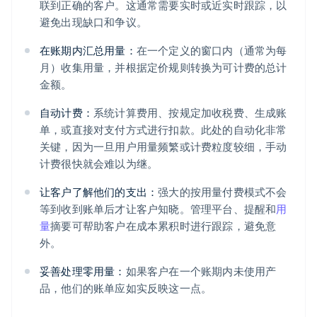
联到正确的客户。这通常需要实时或近实时跟踪，以
避免出现缺口和争议。
在账期内汇总用量：
在一个定义的窗口内（通常为每
月）收集用量，并根据定价规则转换为可计费的总计
金额。
自动计费：
系统计算费用、按规定加收税费、生成账
单，或直接对支付方式进行扣款。此处的自动化非常
关键，因为一旦用户用量频繁或计费粒度较细，手动
计费很快就会难以为继。
让客户了解他们的支出：
强大的按用量付费模式不会
等到收到账单后才让客户知晓。管理平台、提醒和
用
量
摘要可帮助客户在成本累积时进行跟踪，避免意
外。
妥善处理零用量：
如果客户在一个账期内未使用产
品，他们的账单应如实反映这一点。