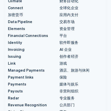
Climate
财务自动化
Connect
全球化企业
加密货币
应用内支付
Data Pipeline
交易市场
Elements
资金管理
Financial Connections
平台
Identity
软件即服务
Invoicing
AI 企业
Issuing
创作者经济
Link
游戏
Managed Payments
酒店、旅游与休闲
Payment links
保险
Payments
媒体与娱乐
Payouts
非营利组织
Radar
专业服务
Revenue Recognition
公共部门