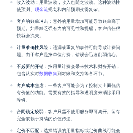
收入波动：
用量波动，收入也随之波动。这种波动性
使预测、
现金流
规划和内部预期变得复杂。
客户的账单冲击：
意外的用量增加可能导致账单高于
预期。如果缺乏强有力的可见性和提醒，客户信任很
快就会流失。
计量准确性风险：
遗漏或重复的事件可能导致计费问
题。由于客户是按单位付费，错误会迅速削弱信心。
不必要的开销：
按用量计费会带来技术和财务开销，
包含从实时
数据收集
到对账和支持等各环节。
客户成本焦虑：
一些客户可能会为了控制支出而低估
有价值的功能。需要有效的指导和透明度来消除采用
障碍。
合同锁定较弱：
客户只需不使用服务即可离开。留存
完全依赖于持续的价值传递。
定价不匹配：
选择错误的用量指标或定价曲线可能会