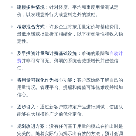
建模多种情境：
针对轻度、平均和重度用量测试定
价，以发现意外行为或意料之外的激励。
考虑混合方式：
许多企业将按用量定价与基础费用、
最低承诺或批量折扣相结合，以平衡灵活性和收入稳
定性。
及早投资计量和计费基础设施：
准确的跟踪和
自动计
费
并非可有可无。薄弱的系统会减缓增长并侵蚀信
任。
将用量可视化作为核心功能：
客户应始终了解自己的
用量情况。管理平台、提醒和阈值可降低难度并增加
信心。
逐步引入：
通过新客户或特定产品进行测试，使团队
能够在大规模推广之前优化定价。
规划改进方案：
没有任何基于用量的模式在推出时是
完美的。随着实际行为揭示出有效的方法，预计会调