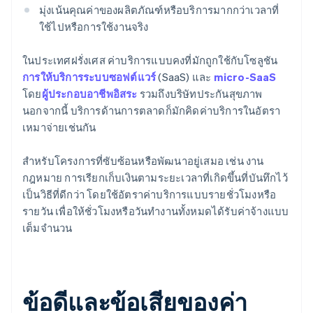
มุ่งเน้นคุณค่าของผลิตภัณฑ์หรือบริการมากกว่าเวลาที่
ใช้ไปหรือการใช้งานจริง
ในประเทศฝรั่งเศส ค่าบริการแบบคงที่มักถูกใช้กับโซลูชัน
การให้บริการระบบซอฟต์แวร์
(SaaS) และ
micro-SaaS
โดย
ผู้ประกอบอาชีพอิสระ
รวมถึงบริษัทประกันสุขภาพ
นอกจากนี้ บริการด้านการตลาดก็มักคิดค่าบริการในอัตรา
เหมาจ่ายเช่นกัน
สำหรับโครงการที่ซับซ้อนหรือพัฒนาอยู่เสมอ เช่น งาน
กฎหมาย การเรียกเก็บเงินตามระยะเวลาที่เกิดขึ้นที่บันทึกไว้
เป็นวิธีที่ดีกว่า โดยใช้อัตราค่าบริการแบบรายชั่วโมงหรือ
รายวัน เพื่อให้ชั่วโมงหรือวันทำงานทั้งหมดได้รับค่าจ้างแบบ
เต็มจำนวน
ข้อดีและข้อเสียของค่า