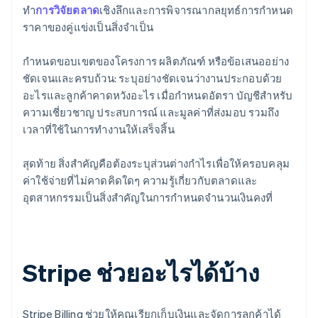
ทำ
การวิจัยตลาด
เชิงลึกและการพิจารณากลยุทธ์การกำหนด
ราคาของคู่แข่งเป็นสิ่งจำเป็น
กำหนดขอบเขตของโครงการ ผลิตภัณฑ์ หรือข้อเสนออย่าง
ชัดเจนและครบถ้วน: ระบุอย่างชัดเจนว่างานประกอบด้วย
อะไรและลูกค้าคาดหวังอะไร เมื่อกำหนดอัตรา บัญชีสำหรับ
ความเชี่ยวชาญ ประสบการณ์ และมูลค่าที่ส่งมอบ รวมถึง
เวลาที่ใช้ในการทำงานให้เสร็จสิ้น
สุดท้าย สิ่งสำคัญคือต้องระบุส่วนต่างกำไรเพื่อให้ครอบคลุม
ค่าใช้จ่ายที่ไม่คาดคิดใดๆ ความรู้เกี่ยวกับตลาดและ
อุตสาหกรรมเป็นสิ่งสำคัญในการกำหนดจำนวนเงินคงที่
Stripe ช่วยอะไรได้บ้าง
Stripe Billing ช่วยให้คุณเรียกเก็บเงินและจัดการลูกค้าได้