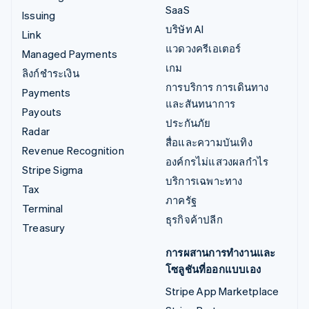
SaaS
Issuing
บริษัท AI
Link
แวดวงครีเอเตอร์
Managed Payments
เกม
ลิงก์ชำระเงิน
การบริการ การเดินทาง
Payments
และสันทนาการ
Payouts
ประกันภัย
Radar
สื่อและความบันเทิง
Revenue Recognition
องค์กรไม่แสวงผลกำไร
Stripe Sigma
บริการเฉพาะทาง
Tax
ภาครัฐ
Terminal
ธุรกิจค้าปลีก
Treasury
การผสานการทำงานและ
โซลูชันที่ออกแบบเอง
Stripe App Marketplace