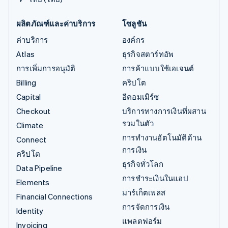
ผลิตภัณฑ์และค่าบริการ
โซลูชัน
ค่าบริการ
องค์กร
Atlas
ธุรกิจสตาร์ทอัพ
การเพิ่มการอนุมัติ
การค้าแบบใช้เอเจนต์
Billing
คริปโต
Capital
อีคอมเมิร์ซ
Checkout
บริการทางการเงินที่ผสาน
รวมในตัว
Climate
การทำงานอัตโนมัติด้าน
Connect
การเงิน
คริปโต
ธุรกิจทั่วโลก
Data Pipeline
การชำระเงินในแอป
Elements
มาร์เก็ตเพลส
Financial Connections
การจัดการเงิน
Identity
แพลตฟอร์ม
Invoicing