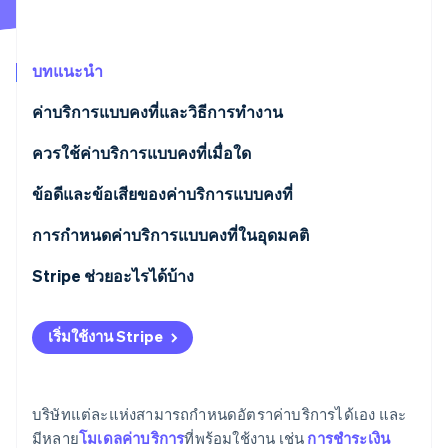
พาร์ทเนอร์
การก่อตั้งบริษัทสตาร์ทอัพ
Stripe App Marketplace
Climate
การขจัดคาร์บอน
บทแนะนำ
ค่าบริการแบบคงที่และวิธีการทำงาน
ควรใช้ค่าบริการแบบคงที่เมื่อใด
Stripe Sessions 2026
ข้อดีและข้อเสียของค่าบริการแบบคงที่
ดูว่า Stripe กำลังสร้างโครงสร้างพื้นฐานระบบเศรษฐกิจสำหรับ
AI อย่างไร
การกำหนดค่าบริการแบบคงที่ในอุดมคติ
รับชมเลย
Stripe ช่วยอะไรได้บ้าง
เริ่มใช้งาน Stripe
บริษัทแต่ละแห่งสามารถกำหนดอัตราค่าบริการได้เอง และ
มีหลาย
โมเดลค่าบริการ
ที่พร้อมใช้งาน เช่น
การชำระเงิน