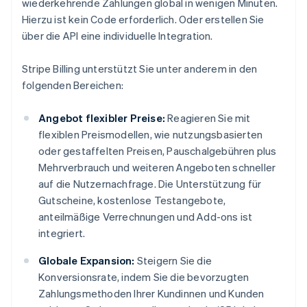
wiederkehrende Zahlungen global in wenigen Minuten.
Hierzu ist kein Code erforderlich. Oder erstellen Sie
über die API eine individuelle Integration.
Stripe Billing unterstützt Sie unter anderem in den
folgenden Bereichen:
Angebot flexibler Preise:
Reagieren Sie mit
flexiblen Preismodellen, wie nutzungsbasierten
oder gestaffelten Preisen, Pauschalgebühren plus
Mehrverbrauch und weiteren Angeboten schneller
auf die Nutzernachfrage. Die Unterstützung für
Gutscheine, kostenlose Testangebote,
anteilmäßige Verrechnungen und Add-ons ist
integriert.
Globale Expansion:
Steigern Sie die
Konversionsrate, indem Sie die bevorzugten
Zahlungsmethoden Ihrer Kundinnen und Kunden