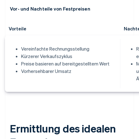
Vor- und Nachteile von Festpreisen
Vorteile
Nachte
Vereinfachte Rechnungsstellung
R
Kürzerer Verkaufszyklus
e
Preise basieren auf bereitgestelltem Wert
M
Vorhersehbarer Umsatz
u
Ä
Ermittlung des idealen