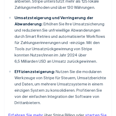
anbieten. Stripe unterstützt mehr als 125 lokale
Zahlungsmethoden und über 130 Währungen.
Umsatzsteigerung und Verringerung der
Abwanderung:
Erhöhen Sie Ihre Umsatzsicherung
und reduzieren Sie unfreiwillige Abwanderungen
durch Smart Retries und automatisierte Workflows
für Zahlungserinnerungen und -einzüge. Mit den
Tools zur Umsatzrückgewinnung von Stripe
konnten Nutzer/innen im Jahr 2024 über
6,5 Milliarden USD an Umsatz zurückgewinnen.
Effizienzsteigerung:
Nutzen Sie die modularen
Werkzeuge von Stripe für Steuern, Umsatzberichte
und Daten, um mehrere Umsatzsysteme in einem
einzigen System zu konsolidieren. Profitieren Sie
von der einfachen Integration der Software von
Drittanbietern.
Erfahren Sie mehr
über Stripe Billing oder
starten Sie