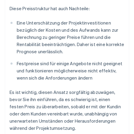
Diese Preisstruktur hat auch Nachteile:
Eine Unterschätzung der Projektinvestitionen
bezüglich der Kosten und des Aufwands kann zur
Berechnung zu geringer Preise führen und die
Rentabilität beeinträchtigen. Daher ist eine korrekte
Prognose unerlässlich.
Festpreise sind für einige Angebote nicht geeignet
und funktionieren möglicherweise nicht effektiv,
wenn sich die Anforderungen ändern
Es ist wichtig, diesen Ansatz sorgfältig abzuwägen,
bevor Sie ihn einführen, da es schwierig ist, einen
festen Preis zu überarbeiten, sobald er mit der Kundin
oder dem Kunden vereinbart wurde, unabhängig von
unerwarteten Umständen oder Herausforderungen
während der Projektumsetzung.