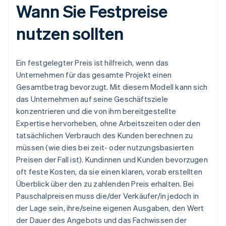
Wann Sie Festpreise
nutzen sollten
Ein festgelegter Preis ist hilfreich, wenn das
Unternehmen für das gesamte Projekt einen
Gesamtbetrag bevorzugt. Mit diesem Modell kann sich
das Unternehmen auf seine Geschäftsziele
konzentrieren und die von ihm bereitgestellte
Expertise hervorheben, ohne Arbeitszeiten oder den
tatsächlichen Verbrauch des Kunden berechnen zu
müssen (wie dies bei zeit- oder nutzungsbasierten
Preisen der Fall ist). Kundinnen und Kunden bevorzugen
oft feste Kosten, da sie einen klaren, vorab erstellten
Überblick über den zu zahlenden Preis erhalten. Bei
Pauschalpreisen muss die/der Verkäufer/in jedoch in
der Lage sein, ihre/seine eigenen Ausgaben, den Wert
der Dauer des Angebots und das Fachwissen der