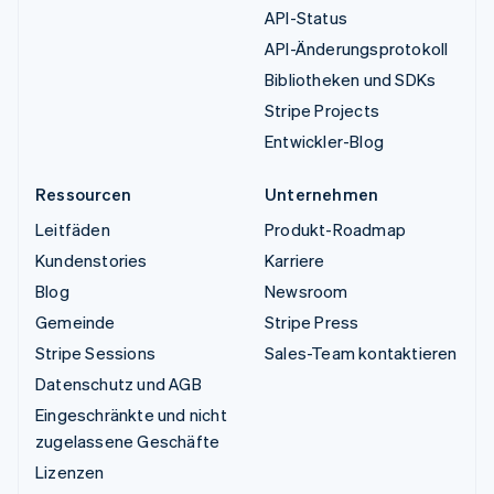
API-Status
API-Änderungsprotokoll
Bibliotheken und SDKs
Stripe Projects
Entwickler-Blog
Ressourcen
Unternehmen
Leitfäden
Produkt-Roadmap
Kundenstories
Karriere
Blog
Newsroom
Gemeinde
Stripe Press
Stripe Sessions
Sales-Team kontaktieren
Datenschutz und AGB
Eingeschränkte und nicht
zugelassene Geschäfte
Lizenzen