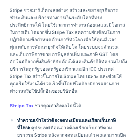
Stripe ช่วยมาร์เก็ตเพลสต่างๆ สร้างและขยายธุรกิจการ
ชำระเงินและบริการทางการเงินระดับโลกที่ทรง
ประสิทธิภาพได้ โดยใช้เวลาการทำงานน้อยลงและมีโอกาส
ในการเติบโตมากขึ้น Stripe Tax ลดความซับซ้อนในการ
ปฏิบัติตามข้อกำหนดด้านภาษีทั่วโลก เพื่อให้คุณมีเวลา
ทุ่มเทกับการพัฒนาธุรกิจให้เติบโต โดยระบบจะคำนวณ
และเก็บภาษีการขาย ภาษีมูลค่าเพิ่ม และภาษี GST โดย
อัตโนมัติจากทั้งสินค้าที่จับต้องได้และสินค้าดิจิทัล รวมไปถึง
บริการในทุกรัฐของสหรัฐอเมริกาและอีก 100 ประเทศ
Stripe Tax สร้างขึ้นภายใน Stripe โดยเฉพาะ และช่วยให้
คุณเริ่มใช้งานได้รวดเร็วขึ้นโดยที่ไม่ต้องมีการผสานการ
ทำงานหรือใช้ปลั๊กอินของบริษัทอื่น
Stripe Tax
ช่วยคุณทำสิ่งต่อไปนี้ได้
ทำความเข้าใจว่าต้องจดทะเบียนและเรียกเก็บภาษี
ที่ไหน:
ดูประเทศที่คุณอาจต้องเรียกเก็บภาษีตาม
ธุรกรรม Stripe หลังจากจดทะเบียนแล้ว คุณสามารถปิด