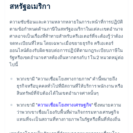
สหรัฐอเมริกา
ความซับซ้อนและความหลากหลายในภาระหน้าที่การปฏิบัติ
ตามข้อกําหนดด้านภาษีในสหรัฐอเมริกาในแต่ละเขตอํานาจ
ศาลอาจเป็นเรื่องที่ท้าทายสำหรับครีเอเตอร์ที่จะต้องรู้ว่าต้อง
จดทะเบียนที่ไหน โดยเฉพาะเมื่อขยายธุรกิจ ครีเอเตอร์
ออนไลน์ต้องรับผิดชอบต่อการปฏิบัติตามกฎระเบียบภาษีใน
รัฐหรือเขตอํานาจศาลท้องถิ่นหากตรงกับ 1 ใน 2 หมวดหมู่ต่อ
ไปนี้
พวกเขามี "ความเชื่อมโยงทางกายภาพ" คํานี้หมายถึง
ธุรกิจหรือบุคคลทั่วไปที่มีสถานที่ให้บริการ พนักงาน หรือ
สินทรัพย์ที่จับต้องได้ในเขตอํานาจศาลนั้นๆ
พวกเขามี "
ความเชื่อมโยงทางเศรษฐกิจ
" ซึ่งหมายความ
ว่าพวกเขาเชื่อมโยงกับพื้นที่ผ่านกิจกรรมทางเศรษฐกิจ
แทนที่จะเป็นสถานที่ทางกายภาพในรัฐหรือพื้นที่ท้องถิ่น