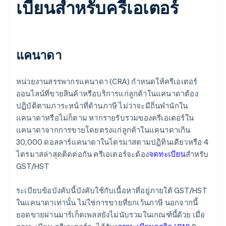
เบียนสําหรับครีเอเตอร์
แคนาดา
หน่วยงานสรรพากรแคนาดา (CRA) กําหนดให้ครีเอเตอร์
ออนไลน์ที่ขายสินค้าหรือบริการแก่ลูกค้าในแคนาดาต้อง
ปฏิบัติตามภาระหน้าที่ด้านภาษี ไม่ว่าจะมีถิ่นพำนักใน
แคนาดาหรือไม่ก็ตาม หากรายรับรวมของครีเอเตอร์ใน
แคนาดาจากการขายโดยตรงแก่ลูกค้าในแคนาดาเกิน
30,000 ดอลลาร์แคนาดาในไตรมาสตามปฏิทินเดียวหรือ 4
ไตรมาสล่าสุดติดต่อกัน ครีเอเตอร์จะต้อง
จดทะเบียน
สําหรับ
GST/HST
ระเบียบข้อบังคับนี้บังคับใช้กับเนื้อหาที่อยู่ภายใต้ GST/HST
ในแคนาดาเท่านั้น ไม่ใช่การขายที่ยกเว้นภาษี นอกจากนี้
ยอดขายผ่านมาร์เก็ตเพลสยังไม่นับรวมในเกณฑ์นี้ด้วย เมื่อ