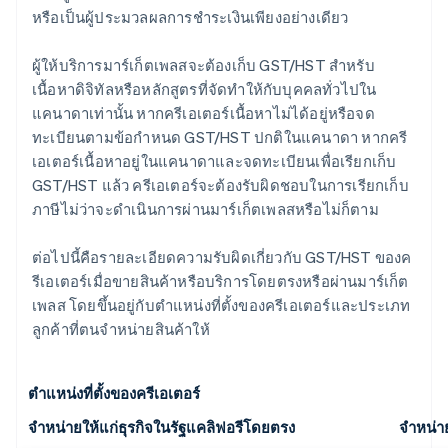
หรือเป็นผู้ประมวลผลการชําระเงินเพียงอย่างเดียว
ผู้ให้บริการมาร์เก็ตเพลสจะต้องเก็บ GST/HST สำหรับ
เนื้อหาดิจิทัลหรือหลักสูตรที่จัดทําให้กับบุคคลทั่วไปใน
แคนาดาเท่านั้น หากครีเอเตอร์เนื้อหาไม่ได้อยู่หรือจด
ทะเบียนตามข้อกําหนด GST/HST ปกติในแคนาดา หากครี
เอเตอร์เนื้อหาอยู่ในแคนาดาและจดทะเบียนเพื่อเรียกเก็บ
GST/HST แล้ว ครีเอเตอร์จะต้องรับผิดชอบในการเรียกเก็บ
ภาษีไม่ว่าจะดําเนินการผ่านมาร์เก็ตเพลสหรือไม่ก็ตาม
ต่อไปนี้คือรายละเอียดความรับผิดเกี่ยวกับ GST/HST ของค
รีเอเตอร์เมื่อขายสินค้าหรือบริการโดยตรงหรือผ่านมาร์เก็ต
เพลส โดยขึ้นอยู่กับตำแหน่งที่ตั้งของครีเอเตอร์และประเภท
ลูกค้าที่ตนจําหน่ายสินค้าให้
ตำแหน่งที่ตั้งของครีเอเตอร์
จําหน่ายให้แก่ธุรกิจในรัฐแคลิฟอรีโดยตรง
จําหน่