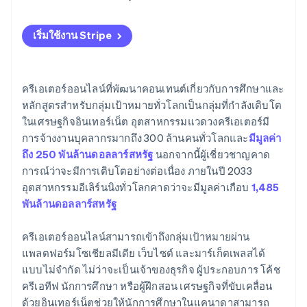
เริ่มใช้งาน Stripe
ครีเอเตอร์ออนไลน์ที่พัฒนาคอนเทนต์เกี่ยวกับการศึกษาและ
หลักสูตรสำหรับกลุ่มเป้าหมายทั่วโลกเป็นกลุ่มที่กำลังเติบโต
ในเศรษฐกิจอินเทอร์เน็ต อุตสาหกรรมแวดวงครีเอเตอร์มี
การจ้างงานบุคลากรมากถึง 300 ล้านคนทั่วโลกและ
มีมูลค่า
ถึง 250 พันล้านดอลลาร์สหรัฐ
นอกจากนี้ผู้เชี่ยวชาญคาด
การณ์ว่าจะมีการเติบโตอย่างต่อเนื่อง ภายในปี 2033
อุตสาหกรรมอีเลิร์นนิงทั่วโลกคาดว่าจะมีมูลค่าเกือบ
1,485
พันล้านดอลลาร์สหรัฐ
ครีเอเตอร์ออนไลน์สามารถเข้าถึงกลุ่มเป้าหมายผ่าน
แพลตฟอร์มโซเชียลมีเดีย เว็บไซต์ และมาร์เก็ตเพลสได้
แบบไม่จํากัด ไม่ว่าจะเป็นเจ้าของธุรกิจ ผู้ประกอบการ โค้ช
ครีเอทีฟ นักการศึกษา หรือผู้ฝึกสอน เศรษฐกิจที่ขับเคลื่อน
ด้วยอินเทอร์เน็ตช่วยให้นักการศึกษาในแคนาดาสามารถ