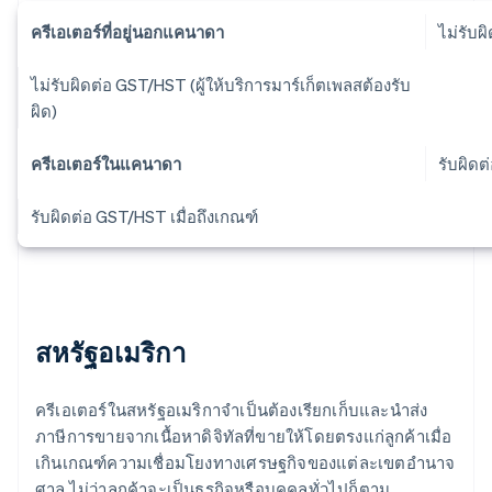
ครีเอเตอร์ที่อยู่นอกแคนาดา
ไม่รับ
ไม่รับผิดต่อ GST/HST (ผู้ให้บริการมาร์เก็ตเพลสต้องรับ
ผิด)
ครีเอเตอร์ในแคนาดา
รับผิดต
รับผิดต่อ GST/HST เมื่อถึงเกณฑ์
สหรัฐอเมริกา
ครีเอเตอร์ในสหรัฐอเมริกาจําเป็นต้องเรียกเก็บและนําส่ง
ภาษีการขายจากเนื้อหาดิจิทัลที่ขายให้โดยตรงแก่ลูกค้าเมื่อ
เกินเกณฑ์ความเชื่อมโยงทางเศรษฐกิจของแต่ละเขตอํานาจ
ศาล ไม่ว่าลูกค้าจะเป็นธุรกิจหรือบุคคลทั่วไปก็ตาม