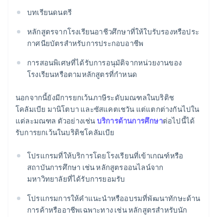
บทเรียนดนตรี
หลักสูตรจากโรงเรียนอาชีวศึกษาที่ให้ใบรับรองหรือประ
กาศนียบัตรสําหรับการประกอบอาชีพ
การสอนพิเศษที่ได้รับการอนุมัติจากหน่วยงานของ
โรงเรียนหรือตามหลักสูตรที่กําหนด
นอกจากนี้ยังมีการยกเว้นภาษีระดับมณฑลในบริติช
โคลัมเบีย มานิโตบา และซัสแคตเชวัน แต่แตกต่างกันไปใน
แต่ละมณฑล ตัวอย่างเช่น
บริการด้านการศึกษา
ต่อไปนี้ได้
รับการยกเว้นในบริติชโคลัมเบีย
โปรแกรมที่ให้บริการโดยโรงเรียนที่เข้าเกณฑ์หรือ
สถาบันการศึกษา เช่น หลักสูตรออนไลน์จาก
มหาวิทยาลัยที่ได้รับการยอมรับ
โปรแกรมการให้คําแนะนําหรืออบรมที่พัฒนาทักษะด้าน
การค้าหรืออาชีพเฉพาะทาง เช่น หลักสูตรสําหรับนัก