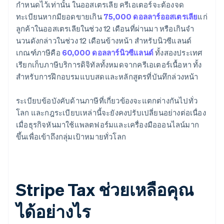
กําหนดไว้เท่านั้น ในออสเตรเลีย ครีเอเตอร์จะต้องจด
ทะเบียนหากมียอดขายเกิน
75,000 ดอลลาร์ออสเตรเลีย
แก่
ลูกค้าในออสเตรเลียในช่วง 12 เดือนที่ผ่านมา หรือเกินจํา
นวนดังกล่าวในช่วง 12 เดือนข้างหน้า สําหรับนิวซีแลนด์
เกณฑ์ภาษีคือ
60,000 ดอลลาร์นิวซีแลนด์
ทั้งสองประเทศ
เรียกเก็บภาษีบริการดิจิทัลทั้งหมดจากครีเอเตอร์เนื้อหา ทั้ง
สำหรับการฝึกอบรมแบบสดและหลักสูตรที่บันทึกล่วงหน้า
ระเบียบข้อบังคับด้านภาษีที่เกี่ยวข้องจะแตกต่างกันไปทั่ว
โลก และกฎระเบียบเหล่านี้จะยังคงปรับเปลี่ยนอย่างต่อเนื่อง
เมื่อธุรกิจหันมาใช้แพลตฟอร์มและเครื่องมือออนไลน์มาก
ขึ้นเพื่อเข้าถึงกลุ่มเป้าหมายทั่วโลก
Stripe Tax ช่วยเหลือคุณ
ได้อย่างไร