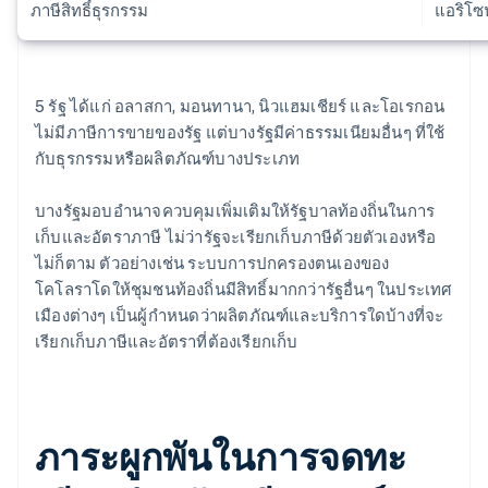
ภาษีสิทธิ์ธุรกรรม
แอริโซ
5 รัฐ ได้แก่ อลาสกา, มอนทานา, นิวแฮมเชียร์ และโอเรกอน
ไม่มีภาษีการขายของรัฐ แต่บางรัฐมีค่าธรรมเนียมอื่นๆ ที่ใช้
กับธุรกรรมหรือผลิตภัณฑ์บางประเภท
บางรัฐมอบอํานาจควบคุมเพิ่มเติมให้รัฐบาลท้องถิ่นในการ
เก็บและอัตราภาษี ไม่ว่ารัฐจะเรียกเก็บภาษีด้วยตัวเองหรือ
ไม่ก็ตาม ตัวอย่างเช่น ระบบการปกครองตนเองของ
โคโลราโดให้ชุมชนท้องถิ่นมีสิทธิ์มากกว่ารัฐอื่นๆ ในประเทศ
เมืองต่างๆ เป็นผู้กําหนดว่าผลิตภัณฑ์และบริการใดบ้างที่จะ
เรียกเก็บภาษีและอัตราที่ต้องเรียกเก็บ
ภาระผูกพันในการจดทะ