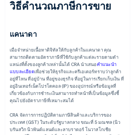
วิธีคํานวณภาษีการขาย
แคนาดา
เมื่อจําหน่ายเนื้อหาดิจิทัลให้กับลูกค้าในแคนาดา คุณ
สามารถติดตามอัตราภาษีที่ใช้กับลูกค้าแต่ละรายตามตํา
แหน่งที่ตั้งของลูกค้าเหล่านั้นได้ CRA นําเสนอ
คําแนะนํา
แบบละเอียด
เพื่อช่วยให้ธุรกิจและครีเอเตอร์ทราบว่าลูกค้า
อยู่ที่ไหน ที่อยู่บ้าน ที่อยู่ของธุรกิจ ที่อยู่ในการเรียกเก็บเงิน ที่
อยู่อินเทอร์เน็ตโปรโตคอล (IP) ของอุปกรณ์หรือข้อมูลที่
เกี่ยวข้องกับการชําระเงินสามารถทําหน้าที่เป็นข้อมูลซึ่งชี้
คุณไปยังอัตราภาษีที่เหมาะสมได้
CRA จัดการการปฏิบัติตามภาษีสินค้าและบริการของ
ประเทศ (GST) ในระดับรัฐบาลกลาง ขณะที่ 5 มณฑล (นิว
บรันสวิก นิวฟันด์แลนด์และลาบราดอร์ โนวาสโกเชีย