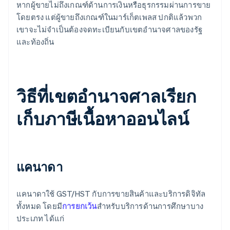
หากผู้ขายไม่ถึงเกณฑ์ด้านการเงินหรือธุรกรรมผ่านการขาย
โดยตรง แต่ผู้ขายถึงเกณฑ์ในมาร์เก็ตเพลส ปกติแล้วพวก
เขาจะไม่จำเป็นต้องจดทะเบียนกับเขตอํานาจศาลของรัฐ
และท้องถิ่น
วิธีที่เขตอํานาจศาลเรียก
เก็บภาษีเนื้อหาออนไลน์
แคนาดา
แคนาดาใช้ GST/HST กับการขายสินค้าและบริการดิจิทัล
ทั้งหมด โดยมี
การยกเว้น
สําหรับบริการด้านการศึกษาบาง
ประเภท ได้แก่