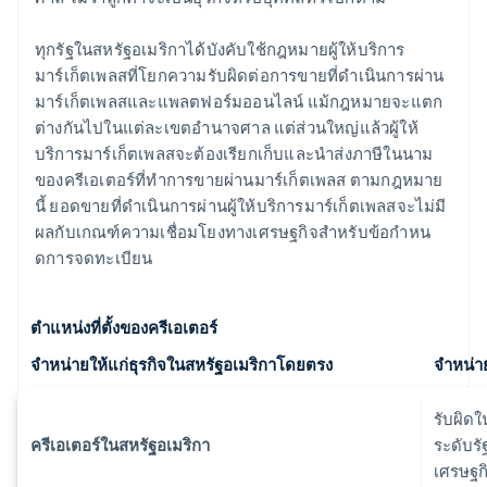
ทุกรัฐในสหรัฐอเมริกาได้บังคับใช้กฎหมายผู้ให้บริการ
มาร์เก็ตเพลสที่โยกความรับผิดต่อการขายที่ดําเนินการผ่าน
มาร์เก็ตเพลสและแพลตฟอร์มออนไลน์ แม้กฎหมายจะแตก
ต่างกันไปในแต่ละเขตอํานาจศาล แต่ส่วนใหญ่แล้วผู้ให้
บริการมาร์เก็ตเพลสจะต้องเรียกเก็บและนําส่งภาษีในนาม
ของครีเอเตอร์ที่ทําการขายผ่านมาร์เก็ตเพลส ตามกฎหมาย
นี้ ยอดขายที่ดําเนินการผ่านผู้ให้บริการมาร์เก็ตเพลสจะไม่มี
ผลกับเกณฑ์ความเชื่อมโยงทางเศรษฐกิจสําหรับข้อกําหน
ดการจดทะเบียน
ตำแหน่งที่ตั้งของครีเอเตอร์
จําหน่ายให้แก่ธุรกิจในสหรัฐอเมริกาโดยตรง
จําหน่
รับผิด
ครีเอเตอร์ในสหรัฐอเมริกา
ระดับร
เศรษฐกิ