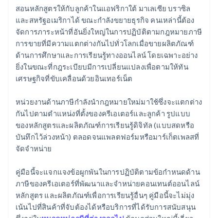
สอนหลักสูตรให้กับลูกค้าในแอฟริกาใต้ มาเลเซีย บราซิล
และสหรัฐอเมริกาได้ ขณะกําลังขยายธุรกิจ คนเหล่านี้ต้อง
จัดการภาระหน้าที่อันยิ่งใหญ่ในการปฏิบัติตามกฎหมายภาษี
การขายที่มีความแตกต่างกันไปทั่วโลกเมื่อขายผลิตภัณฑ์
ด้านการศึกษาและการเรียนรู้ทางออนไลน์ โดยเฉพาะอย่าง
ยิ่งในขณะที่กฎระเบียบมีการเปลี่ยนแปลงเพื่อตามให้ทัน
เศรษฐกิจที่ขับเคลื่อนด้วยอินเทอร์เน็ต
หน่วยงานด้านภาษีกําลังนำกฎหมายใหม่มาใช้ซึ่งจะแตกต่าง
กันไปตามตําแหน่งที่ตั้งของครีเอเตอร์และลูกค้า รูปแบบ
ของหลักสูตรและผลิตภัณฑ์การเรียนรู้ดิจิทัล (แบบสดหรือ
บันทึกไว้ล่วงหน้า) ตลอดจนแพลตฟอร์มหรือมาร์เก็ตเพลสที่
จัดจําหน่าย
คู่มือนี้จะแจกแจงข้อผูกพันในการปฏิบัติตามข้อกำหนดด้าน
ภาษีของครีเอเตอร์ที่พัฒนาและจำหน่ายคอนเทนต์ออนไลน์
หลักสูตร และผลิตภัณฑ์เพื่อการเรียนรู้อื่นๆ คู่มือนี้จะไม่มุ่ง
เน้นไปที่สินค้าที่จับต้องได้หรือบริการที่ได้รับการสนับสนุน