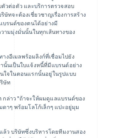
บตัวต่อตัว และบริการตรวจสอบ
ละบริษัทจะต้องเชี่ยวชาญเรื่องการสร้าง
แบรนด์ของตนได้อย่างมี
มมุ่งมั่นนั้นในทุกเส้นทางของ
างอีเมลพร้อมลิงก์ที่เชื่อมไปยัง
ั้นเป็นใบแจ้งหนี้ที่มีแบรนด์อย่าง
สนใจในตอนแรกนั้นอยู่ในรูปแบบ
ิษัท
en กล่าว "ถ้าจะให้ผมดูแลแบรนด์ของ
รมดาๆ พร้อมโลโก้เล็กๆ แปะอยู่มุม
ล้ว บริษัทซึ่งบริหารโดยทีมงานสอง