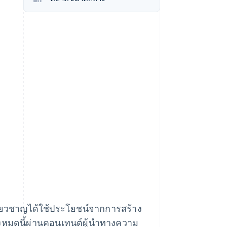
Stripe Sessions 2026
ดูว่า Stripe กำลังสร้าง
โครงสร้างพื้นฐานระบบ
เศรษฐกิจสำหรับ AI
อย่างไร
รับชมเลย
ผู้เชี่ยวชาญได้ใช้ประโยชน์จากการสร้าง
งหมดนี้ผ่านคอนเทนต์ผู้นำทางความ