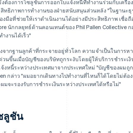
ังต้องการโซลูชันการออกใบแจ้งหนี้ที่ทำงานร่วมกับเครื่องมืออ
สิทธิภาพการทำงานของฝ่ายสนับสนุนส่วนหลัง "ในฐานะธุรก
ื่องมือที่ช่วยให้เราดำเนินงานได้อย่างมีประสิทธิภาพ เชื่อถื
re นักกลยุทธ์ด้านคอนเทนต์ของ Phil Pallen Collective กล่า
ทำงานได้เร็ว"
่องจากฐานลูกค้าที่กระจายอยู่ทั่วโลก ความจำเป็นในการหา
งด่วนขึ้นเมื่อบัญชีของบริษัทถูกระงับโดยผู้ให้บริการชำระ
จ้งหนี้ระหว่างประเทศมาจากประเทศใหม่ "บัญชีของผมถูก
len กล่าว "ผมอยากเดินทางไปทำงานที่ไหนก็ได้โดยไม่ต้อง
ผมจะรองรับการชำระเงินระหว่างประเทศได้หรือไม่"
ซลูชัน