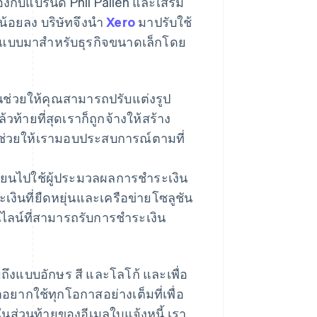
องกับแบรนด์ Phil Pallen และเสริม
้อยลง บริษัทจึงนำ
Xero
มาปรับใช้
อกแบบมาสำหรับธุรกิจขนาดเล็กโดย
 "มันช่วยให้คุณสามารถปรับแต่งรูป
ท้ายที่สุดเราก็ถูกจ้างให้สร้าง
ก็ช่วยให้เรามอบประสบการณ์ตามที่
ลี่ยนไปใช้ผู้ประมวลผลการชำระเงิน
เงินที่ยืดหยุ่นและเครือข่ายโซลูชัน
นไลน์ที่สามารถรับการชำระเงิน
ถึงแบบอักษร สี และโลโก้ และเพื่อ
ยากใช้ทุกโอกาสอย่างเต็มที่เพื่อ
นส่วนท้ายของอีเมลใบแจ้งหนี้ เรา