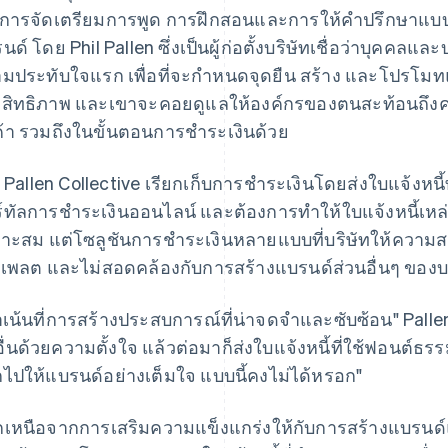
 การจัดเตรียมการพูด การฝึกสอนและการให้คำปรึกษาแบ
นด์ โดย Phil Pallen ซึ่งเป็นผู้ก่อตั้งบริษัทเชื่อว่าบุคคลแ
มประทับใจแรก เพื่อที่จะกำหนดจุดยืน สร้าง และโปรโมท
สิทธิภาพ และเขาจะคอยดูแลให้องค์กรของตนสะท้อนถึงควา
ค้า รวมถึงในขั้นตอนการชำระเงินด้วย
l Pallen Collective เรียกเก็บการชำระเงินโดยส่งใบแจ้งหนี้ท
์ทัลการชำระเงินออนไลน์ และต้องการทำให้ใบแจ้งหนี้เหล่าน
าะสม แต่โซลูชันการชำระเงินหลายแบบที่บริษัทให้ความ
เพลต และไม่สอดคล้องกับการสร้างแบรนด์ส่วนอื่นๆ ของบร
าเน้นที่การสร้างประสบการณ์ที่น่าจดจำและซับซ้อน" Pall
ื่นด้วยความตั้งใจ แล้วต่อมาก็ส่งใบแจ้งหนี้ที่ใช้ฟอนต์ธร
ไปให้แบรนด์อย่างเต็มใจ แบบนี้คงไม่ได้หรอก"
เหนือจากการเสริมความแข็งแกร่งให้กับการสร้างแบรนด์แ