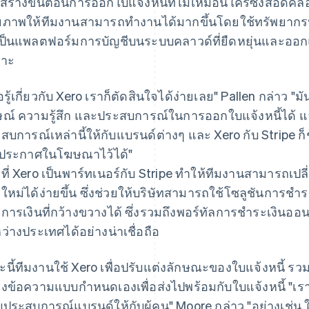
่อสร้างขั้นตอนการออกใบแจ้งหนี้ที่ไม่เหมือนใครซึ่งสอดคล้
ยภาพให้ทีมงานสามารถทำงานได้มากขึ้นโดยใช้ทรัพยากรน
งเป็นแพลตฟอร์มการบัญชีบนระบบคลาวด์ที่ยืดหยุ่นและอ
พาะ
ื่อรู้เกี่ยวกับ Xero เราก็ตัดสินใจได้ง่ายเลย" Pallen กล่าว
ษณ์ ความรู้สึก และประสบการณ์ในการออกใบแจ้งหนี้ได้ แล้ว
สบการณ์เหล่านี้ให้กับแบรนด์ต่างๆ และ Xero กับ Stripe 
ประกาศในโฆษณาไว้ได้"
ที่ Xero เป็นพาร์ทเนอร์กับ Stripe ทำให้ทีมงานสามารถเป
ใหม่ได้ง่ายขึ้น ซึ่งช่วยให้บริษัทสามารถใช้โซลูชันการชำระ
การเงินที่กว้างขวางได้ ซึ่งรวมถึงพอร์ทัลการชำระเงินออ
ว่างประเทศได้อย่างน่าเชื่อถือ
นี้ทีมงานใช้ Xero เพื่อปรับแต่งลักษณะของใบแจ้งหนี้ รวม
างข้อความแบบกำหนดเองเพื่อส่งไปพร้อมกับใบแจ้งหนี้ "เราอ
ประสบการณ์แบรนด์ให้กับผู้คน" Moore กล่าว "อย่างเช่น ใ