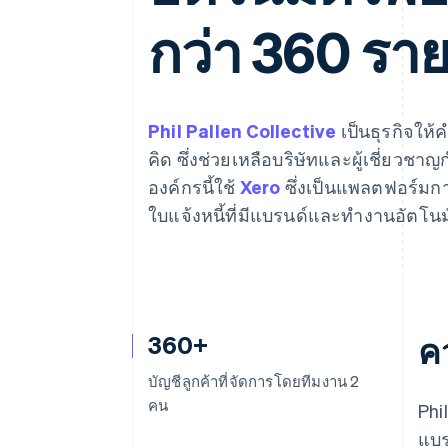
รายงานที่ออกแบบเอง
Data Pipeline
กว่า 360 ราย
การซิงค์ข้อมูล
Phil Pallen Collective
เป็นธุรกิจให
คิด ซึ่งช่วยเหลือบริษัทและผู้เชี่ย
องค์กรนี้ใช้
Xero
ซึ่งเป็นแพลตฟอร์มกา
ใบแจ้งหนี้ที่มีแบรนด์และทำงานอัตโนม
360+
ค
บัญชีลูกค้าที่จัดการโดยทีมงาน 2
คน
Phi
แบร