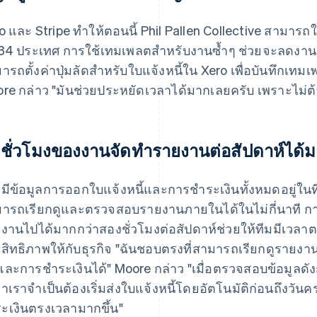
o และ Stripe ทำให้ตอนนี้ Phil Pallen Collective สามารถ
34 ประเทศ การใช้เทมเพลตสำหรับงานซ้ำๆ ช่วยจะลดงาน
ารถตั้งค่าปุ่มลัดสำหรับใบแจ้งหนี้ใน Xero เพื่อบันทึกเท
re กล่าว "มันช่วยประหยัดเวลาได้มากเลยครับ เพราะไม่ต้อ
ชั่วโมงของงานจัดทำรายงานต่อสัปดาห์ได้มา
มีข้อมูลการออกใบแจ้งหนี้และการชำระเงินทั้งหมดอยู่ในที่เ
ารถเรียกดูและตรวจสอบรายงานภายในได้ในไม่กี่นาที ก
งานไปได้มากกว่าสองชั่วโมงต่อสัปดาห์ช่วยให้ทีมมีเวลาตร
สิทธิภาพให้กับธุรกิจ "ฉันชอบตรงที่สามารถเรียกดูรา
้และการชำระเงินได้" Moore กล่าว "เมื่อตรวจสอบข้อมูลดัง
ู้ว่าเราจำเป็นต้องเริ่มส่งใบแจ้งหนี้โดยอัตโนมัติก่อนถึงวัน
ะเงินตรงเวลามากขึ้น"