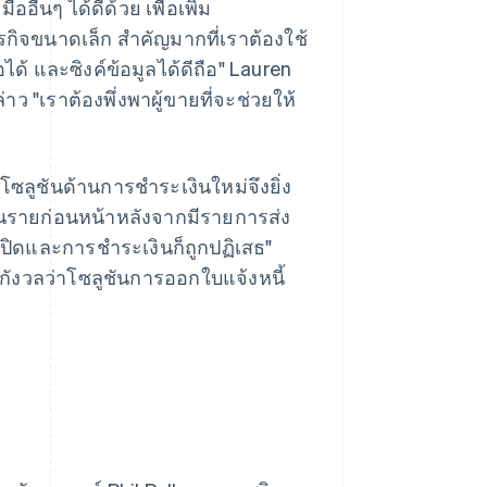
ื่นๆ ได้ดีด้วย เพื่อเพิ่ม
ิจขนาดเล็ก สำคัญมากที่เราต้องใช้
อได้ และซิงค์ข้อมูลได้ดีถือ" Lauren
ว "เราต้องพึ่งพาผู้ขายที่จะช่วยให้
โซลูชันด้านการชำระเงินใหม่จึงยิ่ง
เงินรายก่อนหน้าหลังจากมีรายการส่ง
ปิดและการชำระเงินก็ถูกปฏิเสธ"
กังวลว่าโซลูชันการออกใบแจ้งหนี้