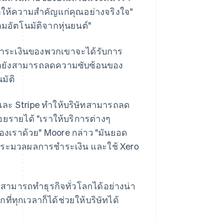
เราให้ความสำคัญแก่คุณอย่างจริงใจ"
มอัตโนมัติจากหุ่นยนต์"
ารชำระเงินของพวกเขาจะได้รับการ
้ายังสามารถลดความซับซ้อนของ
มัติ
และ Stripe ทำให้บริษัทสามารถลด
อยรายได้ "เราให้บริการต่างๆ
ของเราด้วย" Moore กล่าว "มันยอด
ู้ประมวลผลการชำระเงิน และใช้ Xero
สามารถทำธุรกิจทั่วโลกได้อย่างน่า
ี่ทุกเวลาก็ได้ช่วยให้บริษัทได้