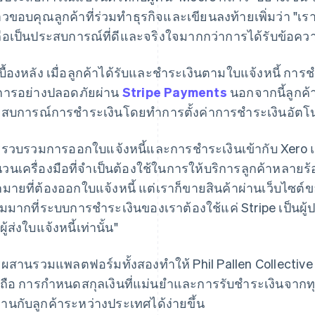
าวขอบคุณลูกค้าที่ร่วมทำธุรกิจและเขียนลงท้ายเพิ่มว่า "
งถือเป็นประสบการณ์ที่ดีและจริงใจมากกว่าการได้รับข้อควา
บื้องหลัง เมื่อลูกค้าได้รับและชำระเงินตามใบแจ้งหนี้ ก
การอย่างปลอดภัยผ่าน
Stripe Payments
นอกจากนี้ลูกค
สบการณ์การชำระเงินโดยทำการตั้งค่าการชำระเงินอัตโน
รวบรวมการออกใบแจ้งหนี้และการชำระเงินเข้ากับ Xero 
วนเครื่องมือที่จำเป็นต้องใช้ในการให้บริการลูกค้าหลายร้
มายที่ต้องออกใบแจ้งหนี้ แต่เราก็ขายสินค้าผ่านเว็บไซต์
่ยมมากที่ระบบการชำระเงินของเราต้องใช้แค่ Stripe เป็นผ
ผู้ส่งใบแจ้งหนี้เท่านั้น"
ผสานรวมแพลตฟอร์มทั้งสองทำให้ Phil Pallen Collective 
่อถือ การกำหนดสกุลเงินที่แม่นยำและการรับชำระเงินจากทุกท
านกับลูกค้าระหว่างประเทศได้ง่ายขึ้น