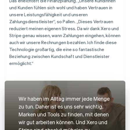
Das erleichtert die Finanzplanung. „Unsere Kundinnen
und Kunden fühlen sich wohl und haben Vertrauen in
unsere Leistungsfähigkeit und unseren
Zahlungsdienstleister“, so Pallen. „Dieses Vertrauen
reduziert meinen eigenen Stress. Da wir dank Xero und
Stripe genau wissen, wann Zahlungen eingehen, können
auch wir unsere Rechnungen bezahlen. Ich finde diese
Technologie großartig, die eine so fantastische
Beziehung zwischen Kundschaft und Dienstleister
ermöglicht.“
Wir haben im Alltag immer jede Menge
zu tun. Daher ist es uns sehr wichtig,
Marken und Tools zu finden, mit denen
wir gut arbeiten können. Und Xero und
Stripe sind absolut mühelos zu