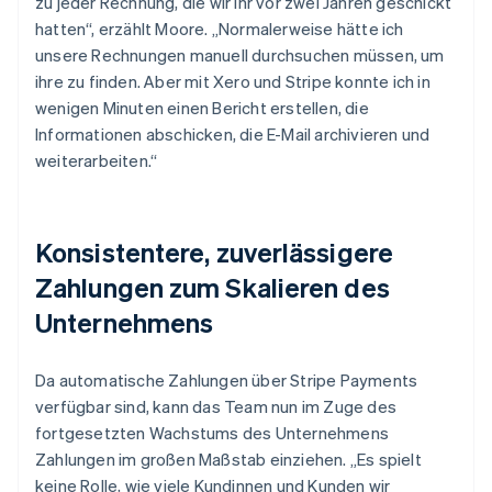
zu jeder Rechnung, die wir ihr vor zwei Jahren geschickt
hatten“, erzählt Moore. „Normalerweise hätte ich
unsere Rechnungen manuell durchsuchen müssen, um
ihre zu finden. Aber mit Xero und Stripe konnte ich in
wenigen Minuten einen Bericht erstellen, die
Informationen abschicken, die E-Mail archivieren und
weiterarbeiten.“
Konsistentere, zuverlässigere
Zahlungen zum Skalieren des
Unternehmens
Da automatische Zahlungen über Stripe Payments
verfügbar sind, kann das Team nun im Zuge des
fortgesetzten Wachstums des Unternehmens
Zahlungen im großen Maßstab einziehen. „Es spielt
keine Rolle, wie viele Kundinnen und Kunden wir