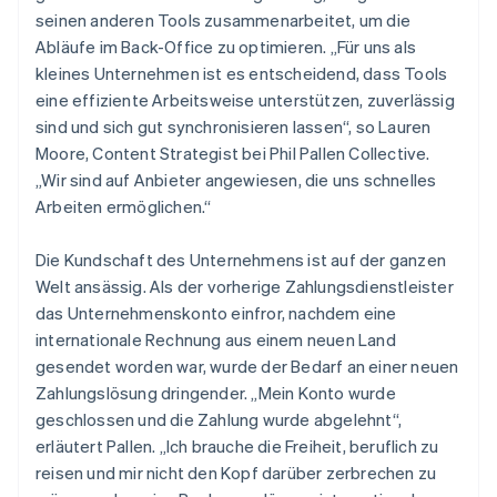
seinen anderen Tools zusammenarbeitet, um die
Abläufe im Back-Office zu optimieren. „Für uns als
kleines Unternehmen ist es entscheidend, dass Tools
eine effiziente Arbeitsweise unterstützen, zuverlässig
sind und sich gut synchronisieren lassen“, so Lauren
Moore, Content Strategist bei Phil Pallen Collective.
„Wir sind auf Anbieter angewiesen, die uns schnelles
Arbeiten ermöglichen.“
Die Kundschaft des Unternehmens ist auf der ganzen
Welt ansässig. Als der vorherige Zahlungsdienstleister
das Unternehmenskonto einfror, nachdem eine
internationale Rechnung aus einem neuen Land
gesendet worden war, wurde der Bedarf an einer neuen
Zahlungslösung dringender. „Mein Konto wurde
geschlossen und die Zahlung wurde abgelehnt“,
erläutert Pallen. „Ich brauche die Freiheit, beruflich zu
reisen und mir nicht den Kopf darüber zerbrechen zu