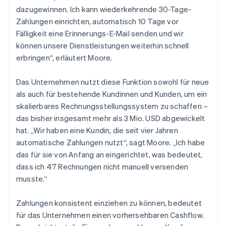
dazugewinnen. Ich kann wiederkehrende 30-Tage-
Zahlungen einrichten, automatisch 10 Tage vor
Fälligkeit eine Erinnerungs-E-Mail senden und wir
können unsere Dienstleistungen weiterhin schnell
erbringen“, erläutert Moore.
Das Unternehmen nutzt diese Funktion sowohl für neue
als auch für bestehende Kundinnen und Kunden, um ein
skalierbares Rechnungsstellungssystem zu schaffen –
das bisher insgesamt mehr als 3 Mio. USD abgewickelt
hat. „Wir haben eine Kundin, die seit vier Jahren
automatische Zahlungen nutzt“, sagt Moore. „Ich habe
das für sie von Anfang an eingerichtet, was bedeutet,
dass ich 47 Rechnungen nicht manuell versenden
musste.“
Zahlungen konsistent einziehen zu können, bedeutet
für das Unternehmen einen vorhersehbaren Cashflow.