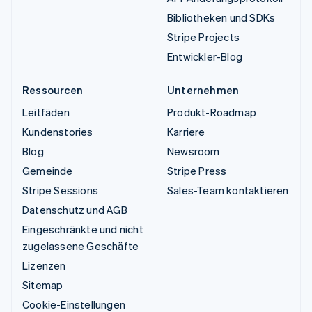
Bibliotheken und SDKs
Stripe Projects
Entwickler-Blog
Ressourcen
Unternehmen
Leitfäden
Produkt-Roadmap
Kundenstories
Karriere
Blog
Newsroom
Gemeinde
Stripe Press
Stripe Sessions
Sales-Team kontaktieren
Datenschutz und AGB
Eingeschränkte und nicht
zugelassene Geschäfte
Lizenzen
Sitemap
Cookie-Einstellungen