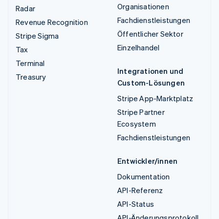
Organisationen
Radar
Fachdienstleistungen
Revenue Recognition
Öffentlicher Sektor
Stripe Sigma
Einzelhandel
Tax
Terminal
Integrationen und
Treasury
Custom-Lösungen
Stripe App-Marktplatz
Stripe Partner
Ecosystem
Fachdienstleistungen
Entwickler/innen
Dokumentation
API-Referenz
API-Status
API-Änderungsprotokoll