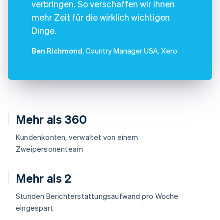
verbringen. So verschaffen wir ihnen
mehr Zeit für die wirklich wichtigen
Dinge.
Ben Richmond
, Country Manager USA, Xero
Mehr als 360
Kundenkonten, verwaltet von einem
Zweipersonenteam
Mehr als 2
Stunden Berichterstattungsaufwand pro Woche
eingespart