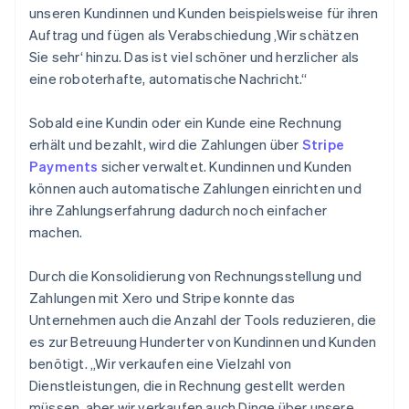
unseren Kundinnen und Kunden beispielsweise für ihren
Auftrag und fügen als Verabschiedung ‚Wir schätzen
Sie sehr‘ hinzu. Das ist viel schöner und herzlicher als
eine roboterhafte, automatische Nachricht.“
Sobald eine Kundin oder ein Kunde eine Rechnung
erhält und bezahlt, wird die Zahlungen über
Stripe
Payments
sicher verwaltet. Kundinnen und Kunden
können auch automatische Zahlungen einrichten und
ihre Zahlungserfahrung dadurch noch einfacher
machen.
Durch die Konsolidierung von Rechnungsstellung und
Zahlungen mit Xero und Stripe konnte das
Unternehmen auch die Anzahl der Tools reduzieren, die
es zur Betreuung Hunderter von Kundinnen und Kunden
benötigt. „Wir verkaufen eine Vielzahl von
Dienstleistungen, die in Rechnung gestellt werden
müssen, aber wir verkaufen auch Dinge über unsere