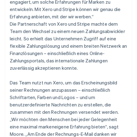
engagiert, um solche Erfahrungen für Marken zu
entwickeln. Mit Xero und Stripe können wir genau die
Erfahrung anbieten, mit der wir werben.“
Die Partnerschaft von Xero und Stripe machte dem
Team den Wechsel zu einem neuen Zahlungsabwickler
leicht. So erhielt das Unternehmen Zugriff auf eine
flexible Zahlungslösung und einem breiten Netzwerk an
Finanzlösungen – einschließlich eines Online-
Zahlungsportals, das internationale Zahlungen
zuverlässig akzeptieren konnte.
Das Team nutzt nun Xero, um das Erscheinungsbild
seiner Rechnungen anzupassen – einschließlich
Schriftarten, Farben und Logos – und um
benutzerdefinierte Nachrichten zu erstellen, die
zusammen mit den Rechnungen versendet werden.
„Wir möchten den Menschen bei jeder Gelegenheit
eine maximal markeneigene Erfahrung bieten“, sagt
Moore. „Am Ende der Rechnungs-E-Mail danken wir