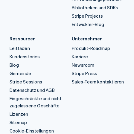
Bibliotheken und SDKs
Stripe Projects
Entwickler-Blog
Ressourcen
Unternehmen
Leitfäden
Produkt-Roadmap
Kundenstories
Karriere
Blog
Newsroom
Gemeinde
Stripe Press
Stripe Sessions
Sales-Team kontaktieren
Datenschutz und AGB
Eingeschränkte und nicht
zugelassene Geschäfte
Lizenzen
Sitemap
Cookie-Einstellungen