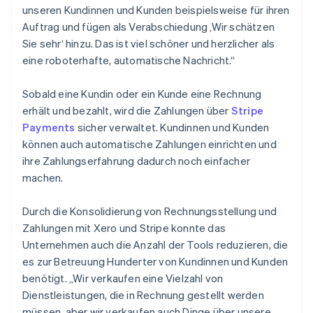
unseren Kundinnen und Kunden beispielsweise für ihren
Auftrag und fügen als Verabschiedung ‚Wir schätzen
Sie sehr‘ hinzu. Das ist viel schöner und herzlicher als
eine roboterhafte, automatische Nachricht.“
Sobald eine Kundin oder ein Kunde eine Rechnung
erhält und bezahlt, wird die Zahlungen über
Stripe
Payments
sicher verwaltet. Kundinnen und Kunden
können auch automatische Zahlungen einrichten und
ihre Zahlungserfahrung dadurch noch einfacher
machen.
Durch die Konsolidierung von Rechnungsstellung und
Zahlungen mit Xero und Stripe konnte das
Unternehmen auch die Anzahl der Tools reduzieren, die
es zur Betreuung Hunderter von Kundinnen und Kunden
benötigt. „Wir verkaufen eine Vielzahl von
Dienstleistungen, die in Rechnung gestellt werden
müssen, aber wir verkaufen auch Dinge über unsere