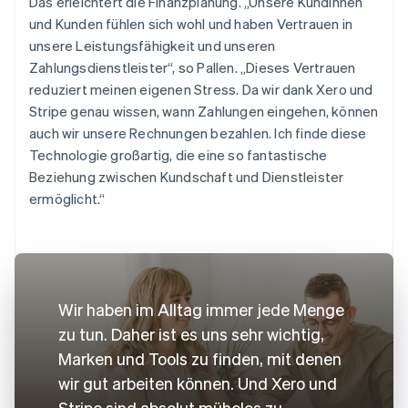
Das erleichtert die Finanzplanung. „Unsere Kundinnen
und Kunden fühlen sich wohl und haben Vertrauen in
unsere Leistungsfähigkeit und unseren
Zahlungsdienstleister“, so Pallen. „Dieses Vertrauen
reduziert meinen eigenen Stress. Da wir dank Xero und
Stripe genau wissen, wann Zahlungen eingehen, können
auch wir unsere Rechnungen bezahlen. Ich finde diese
Technologie großartig, die eine so fantastische
Beziehung zwischen Kundschaft und Dienstleister
ermöglicht.“
Wir haben im Alltag immer jede Menge
zu tun. Daher ist es uns sehr wichtig,
Marken und Tools zu finden, mit denen
wir gut arbeiten können. Und Xero und
Stripe sind absolut mühelos zu