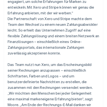
engagiert, um solche Erfahrungen für Marken zu
entwickeln. Mit Xero und Stripe können wir genau die
Erfahrung anbieten, mit der wir werben.“
Die Partnerschaft von Xero und Stripe machte dem
Team den Wechsel zu einem neuen Zahlungsabwickler
leicht. So erhielt das Unternehmen Zugriff auf eine
flexible Zahlungslösung und einem breiten Netzwerk an
Finanzlösungen – einschließlich eines Online-
Zahlungsportals, das internationale Zahlungen
zuverlässig akzeptieren konnte.
Das Team nutzt nun Xero, um das Erscheinungsbild
seiner Rechnungen anzupassen – einschließlich
Schriftarten, Farben und Logos – und um
benutzerdefinierte Nachrichten zu erstellen, die
zusammen mit den Rechnungen versendet werden.
„Wir möchten den Menschen bei jeder Gelegenheit
eine maximal markeneigene Erfahrung bieten“, sagt
Moore. „Am Ende der Rechnungs-E-Mail danken wir