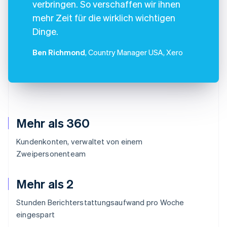
verbringen. So verschaffen wir ihnen
mehr Zeit für die wirklich wichtigen
Dinge.
Ben Richmond
, Country Manager USA, Xero
Mehr als 360
Kundenkonten, verwaltet von einem
Zweipersonenteam
Mehr als 2
Stunden Berichterstattungsaufwand pro Woche
eingespart