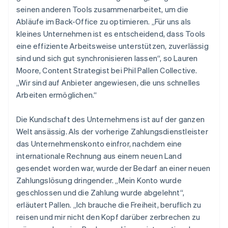
seinen anderen Tools zusammenarbeitet, um die
Abläufe im Back-Office zu optimieren. „Für uns als
kleines Unternehmen ist es entscheidend, dass Tools
eine effiziente Arbeitsweise unterstützen, zuverlässig
sind und sich gut synchronisieren lassen“, so Lauren
Moore, Content Strategist bei Phil Pallen Collective.
„Wir sind auf Anbieter angewiesen, die uns schnelles
Arbeiten ermöglichen.“
Die Kundschaft des Unternehmens ist auf der ganzen
Welt ansässig. Als der vorherige Zahlungsdienstleister
das Unternehmenskonto einfror, nachdem eine
internationale Rechnung aus einem neuen Land
gesendet worden war, wurde der Bedarf an einer neuen
Zahlungslösung dringender. „Mein Konto wurde
geschlossen und die Zahlung wurde abgelehnt“,
erläutert Pallen. „Ich brauche die Freiheit, beruflich zu
reisen und mir nicht den Kopf darüber zerbrechen zu