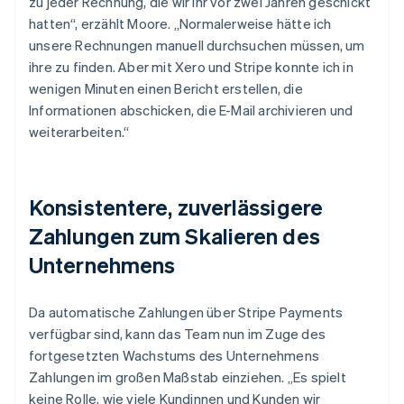
zu jeder Rechnung, die wir ihr vor zwei Jahren geschickt
hatten“, erzählt Moore. „Normalerweise hätte ich
unsere Rechnungen manuell durchsuchen müssen, um
ihre zu finden. Aber mit Xero und Stripe konnte ich in
wenigen Minuten einen Bericht erstellen, die
Informationen abschicken, die E-Mail archivieren und
weiterarbeiten.“
Konsistentere, zuverlässigere
Zahlungen zum Skalieren des
Unternehmens
Da automatische Zahlungen über Stripe Payments
verfügbar sind, kann das Team nun im Zuge des
fortgesetzten Wachstums des Unternehmens
Zahlungen im großen Maßstab einziehen. „Es spielt
keine Rolle, wie viele Kundinnen und Kunden wir