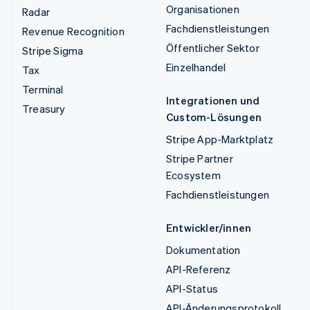
Organisationen
Radar
Fachdienstleistungen
Revenue Recognition
Öffentlicher Sektor
Stripe Sigma
Einzelhandel
Tax
Terminal
Integrationen und
Treasury
Custom-Lösungen
Stripe App-Marktplatz
Stripe Partner
Ecosystem
Fachdienstleistungen
Entwickler/innen
Dokumentation
API-Referenz
API-Status
API-Änderungsprotokoll