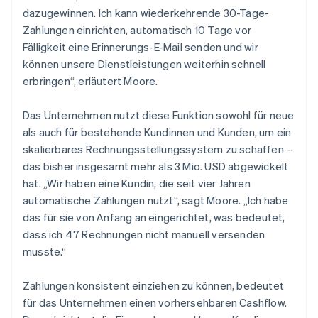
dazugewinnen. Ich kann wiederkehrende 30-Tage-
Zahlungen einrichten, automatisch 10 Tage vor
Fälligkeit eine Erinnerungs-E-Mail senden und wir
können unsere Dienstleistungen weiterhin schnell
erbringen“, erläutert Moore.
Das Unternehmen nutzt diese Funktion sowohl für neue
als auch für bestehende Kundinnen und Kunden, um ein
skalierbares Rechnungsstellungssystem zu schaffen –
das bisher insgesamt mehr als 3 Mio. USD abgewickelt
hat. „Wir haben eine Kundin, die seit vier Jahren
automatische Zahlungen nutzt“, sagt Moore. „Ich habe
das für sie von Anfang an eingerichtet, was bedeutet,
dass ich 47 Rechnungen nicht manuell versenden
musste.“
Zahlungen konsistent einziehen zu können, bedeutet
für das Unternehmen einen vorhersehbaren Cashflow.