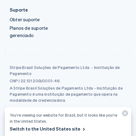
Suporte
Obter suporte
Planos de suporte
gerenciado
Stripe Brasil Soluções de Pagamento Ltda. - Instituição de
Pagamento
CNPJ 22.121.209/0001-46
A Stripe Brasil Soluções de Pagamento Ltda - Instituição de
Pagamento é uma instituição de pagamento que opera na
modalidade de credenciadora.
You’re viewing our website for Brazil, but it looks like you’re
© 2026 Stripe, LLC
in the United States.
Switch to the United States site