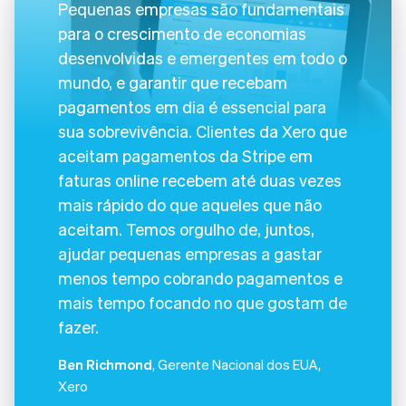
Pequenas empresas são fundamentais
para o crescimento de economias
desenvolvidas e emergentes em todo o
mundo, e garantir que recebam
pagamentos em dia é essencial para
sua sobrevivência. Clientes da Xero que
aceitam pagamentos da Stripe em
faturas online recebem até duas vezes
mais rápido do que aqueles que não
aceitam. Temos orgulho de, juntos,
ajudar pequenas empresas a gastar
menos tempo cobrando pagamentos e
mais tempo focando no que gostam de
fazer.
Ben Richmond
, Gerente Nacional dos EUA,
Xero