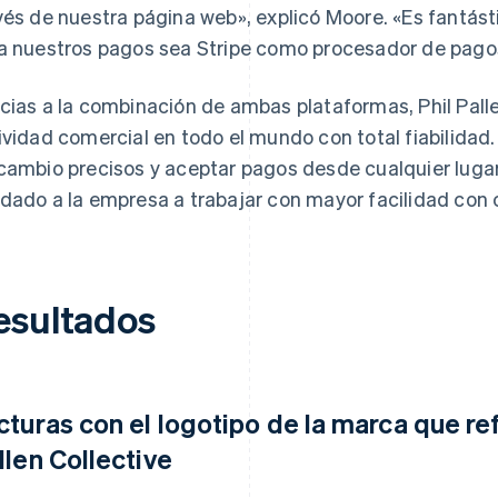
vés de nuestra página web», explicó Moore. «Es fantás
a nuestros pagos sea Stripe como procesador de pagos 
cias a la combinación de ambas plataformas, Phil Palle
ividad comercial en todo el mundo con total fiabilidad.
cambio precisos y aceptar pagos desde cualquier luga
dado a la empresa a trabajar con mayor facilidad con c
esultados
cturas con el logotipo de la marca que ref
llen Collective