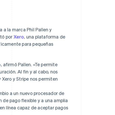
 a la marca Phil Pallen y
ptó por
Xero
, una plataforma de
cíficamente para pequeñas
 afirmó Pallen. «Te permite
uración. Al fin y al cabo, nos
y Xero y Stripe nos permiten
cambio a un nuevo procesador de
 de pago flexible y a una amplia
s en línea capaz de aceptar pagos