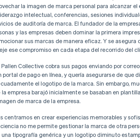
ovechar la imagen de marca personal para alcanzar el é
liderazgo intelectual, conferencias, sesiones individual
vicios de auditoría de marca. El fundador de la empresa,
sonas y las empresas deben dominar la primera impresió
mocionar sus marcas de manera eficaz. Y se asegura d
leje ese compromiso en cada etapa del recorrido del cli
l Pallen Collective cobra sus pagos enviando por corre
n portal de pago en línea, y quería asegurarse de que d
cuadamente el logotipo de la marca. Sin embargo, mu
 la empresa barajó inicialmente se basaban en plantill
imagen de marca de la empresa.
s centramos en crear experiencias memorables y sofist
ciencia no me permite gestionar la marca de otra pers
 una tipografía genérica y un logotipo diminuto estamp