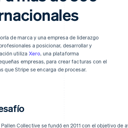
atos
ernacionales
oría de marca y una empresa de liderazgo
rofesionales a posicionar, desarrollar y
ción utiliza
Xero
, una plataforma
pequeñas empresas, para crear facturas con el
s que Stripe se encarga de procesar.
esafío
l Pallen Collective se fundó en 2011 con el objetivo de 