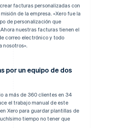
e crear facturas personalizadas con
 misión de la empresa. «Xero fue la
ipo de personalización que
Ahora nuestras facturas tienen el
e correo electrónico y todo
a nosotros».
s por un equipo de dos
icio a más de 360 clientes en 34
duce el trabajo manual de este
en Xero para guardar plantillas de
 muchísimo tiempo no tener que