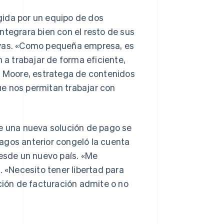
gida por un equipo de dos
ntegrara bien con el resto de sus
ivas. «Como pequeña empresa, es
a trabajar de forma eficiente,
en Moore, estratega de contenidos
ue nos permitan trabajar con
de una nueva solución de pago se
agos anterior congeló la cuenta
desde un nuevo país. «Me
. «Necesito tener libertad para
ución de facturación admite o no