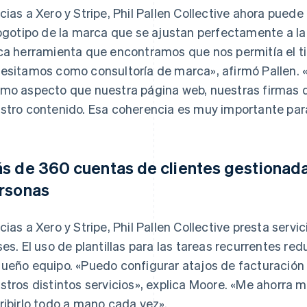
cias a Xero y Stripe, Phil Pallen Collective ahora pued
logotipo de la marca que se ajustan perfectamente a la
ca herramienta que encontramos que nos permitía el t
esitamos como consultoría de marca», afirmó Pallen. «
mo aspecto que nuestra página web, nuestras firmas d
stro contenido. Esa coherencia es muy importante par
s de 360 cuentas de clientes gestionada
rsonas
cias a Xero y Stripe, Phil Pallen Collective presta serv
ses. El uso de plantillas para las tareas recurrentes re
ueño equipo. «Puedo configurar atajos de facturación 
stros distintos servicios», explica Moore. «Me ahorra
ribirlo todo a mano cada vez».