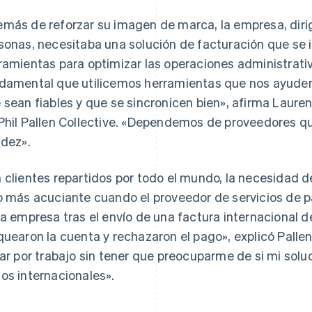
más de reforzar su imagen de marca, la empresa, diri
sonas, necesitaba una solución de facturación que se i
ramientas para optimizar las operaciones administrat
damental que utilicemos herramientas que nos ayuden 
 sean fiables y que se sincronicen bien», afirma Laur
Phil Pallen Collective. «Dependemos de proveedores q
idez».
 clientes repartidos por todo el mundo, la necesidad 
o más acuciante cuando el proveedor de servicios de p
la empresa tras el envío de una factura internacional 
quearon la cuenta y rechazaron el pago», explicó Pallen
jar por trabajo sin tener que preocuparme de si mi sol
os internacionales».