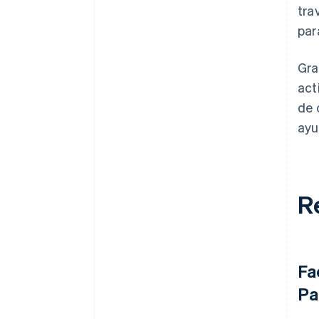
tra
par
Gra
act
de 
ayu
R
Fa
Pa