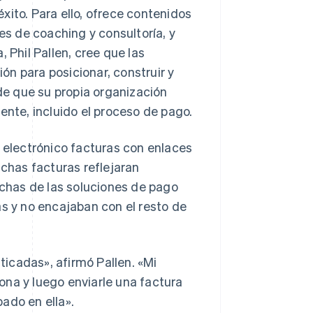
xito. Para ello, ofrece contenidos
es de coaching y consultoría, y
 Phil Pallen, cree que las
n para posicionar, construir y
e que su propia organización
ente, incluido el proceso de pago.
o electrónico facturas con enlaces
ichas facturas reflejaran
chas de las soluciones de pago
as y no encajaban con el resto de
icadas», afirmó Pallen. «Mi
ona y luego enviarle una factura
ado en ella».