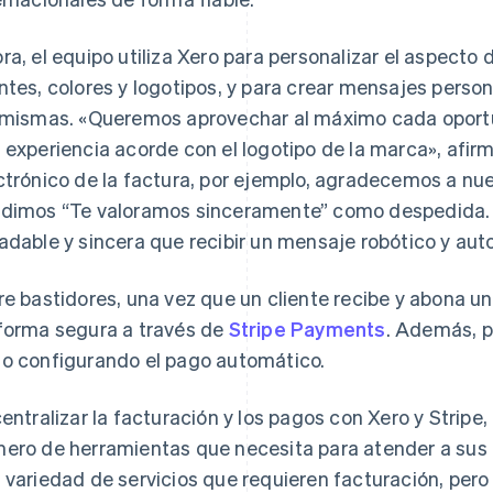
ra, el equipo utiliza Xero para personalizar el aspecto 
ntes, colores y logotipos, y para crear mensajes perso
 mismas. «Queremos aprovechar al máximo cada oportun
 experiencia acorde con el logotipo de la marca», afirm
ctrónico de la factura, por ejemplo, agradecemos a nue
dimos “Te valoramos sinceramente” como despedida.
adable y sincera que recibir un mensaje robótico y au
re bastidores, una vez que un cliente recibe y abona u
forma segura a través de
Stripe Payments
. Además, p
o configurando el pago automático.
centralizar la facturación y los pagos con Xero y Strip
ero de herramientas que necesita para atender a sus 
 variedad de servicios que requieren facturación, pe