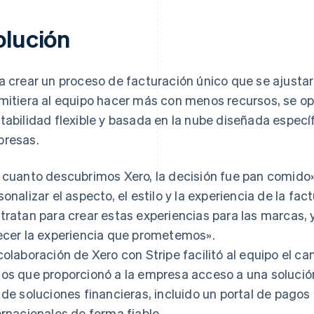
olución
a crear un proceso de facturación único que se ajustara
mitiera al equipo hacer más con menos recursos, se o
tabilidad flexible y basada en la nube diseñada espe
resas.
 cuanto descubrimos Xero, la decisión fue pan comido»,
sonalizar el aspecto, el estilo y la experiencia de la fact
tratan para crear estas experiencias para las marcas, 
ecer la experiencia que prometemos».
colaboración de Xero con Stripe facilitó al equipo el 
os que proporcionó a la empresa acceso a una solución
 de soluciones financieras, incluido un portal de pago
ernacionales de forma fiable.