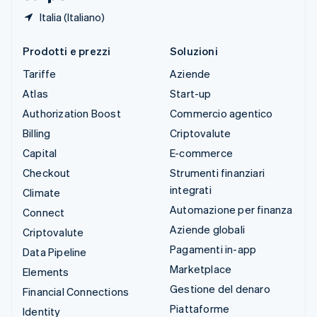
Italia (Italiano)
Prodotti e prezzi
Soluzioni
Tariffe
Aziende
Atlas
Start-up
Authorization Boost
Commercio agentico
Billing
Criptovalute
Capital
E-commerce
Checkout
Strumenti finanziari
integrati
Climate
Automazione per finanza
Connect
Aziende globali
Criptovalute
Pagamenti in-app
Data Pipeline
Marketplace
Elements
Gestione del denaro
Financial Connections
Piattaforme
Identity