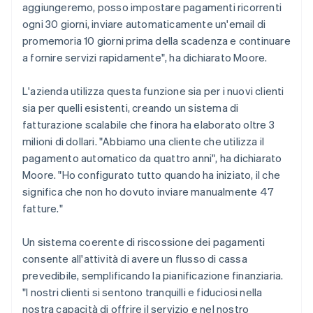
aggiungeremo, posso impostare pagamenti ricorrenti
ogni 30 giorni, inviare automaticamente un'email di
promemoria 10 giorni prima della scadenza e continuare
a fornire servizi rapidamente", ha dichiarato Moore.
L'azienda utilizza questa funzione sia per i nuovi clienti
sia per quelli esistenti, creando un sistema di
fatturazione scalabile che finora ha elaborato oltre 3
milioni di dollari. "Abbiamo una cliente che utilizza il
pagamento automatico da quattro anni", ha dichiarato
Moore. "Ho configurato tutto quando ha iniziato, il che
significa che non ho dovuto inviare manualmente 47
fatture."
Un sistema coerente di riscossione dei pagamenti
consente all'attività di avere un flusso di cassa
prevedibile, semplificando la pianificazione finanziaria.
"I nostri clienti si sentono tranquilli e fiduciosi nella
nostra capacità di offrire il servizio e nel nostro