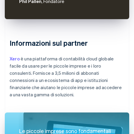
Phil Pallen
, Fondatore
Informazioni sul partner
Xero
è una piattaforma di contabilità cloud globale
facile da usare per le piccole imprese e i loro
consulenti. Fornisce a 3,5 milioni di abbonati
connessioni a un ecosistema di app e istituzioni
finanziarie che aiutano le piccole imprese ad accedere
a una vasta gamma di soluzioni.
Le piccole imprese sono fondamentali