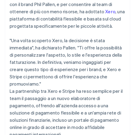
con il brand Phil Pallen, e per consentire al team di
ottenere di più con meno risorse, ha adottato
Xero
, una
piattaforma di contabilità flessibile e basata sul cloud
progettata specificamente per le piccole attività.
"Una volta scoperto Xero, la decisione è stata
immediata", ha dichiarato Pallen. "Ti offre la possibilità
di personalizzare l'aspetto, lo stile e l'esperienza della
fatturazione. In definitiva, veniamo ingaggiati per
creare questo tipo di esperienze per i brand, e Xero e
Stripe ci permettono di offrire l'esperienza che
promuoviamo."
La partnership tra Xero e Stripe ha reso semplice per il
team il passaggio a un nuovo elaboratore di
pagamento, offrendo all'azienda accesso a una
soluzione di pagamento flessibile e a un'ampia rete di
soluzioni finanziarie, incluso un portale di pagamento
online in grado di accettare in modo affidabile
pagamenti internazionali.