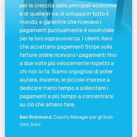
per la crescita delle principali economie
e di quelle in via di sviluppo in tutto il
mondo, e garantire che ricevano i
pagamenti puntualmente è essenziale
per la loro sopravvivenza. I clienti Xero
che accettano pagamenti Stripe sulle
fatture online ricevono i pagamenti fino
a due volte più velocemente rispetto a
chi non lo fa. Siamo orgogliosi di poter
aiutare, insieme, le piccole imprese a
dedicare meno tempo a sollecitare i
pagamenti e più tempo a concentrarsi
su ciò che amano fare.
Ben Richmond
, Country Manager per gli Stati
Uniti, Xero