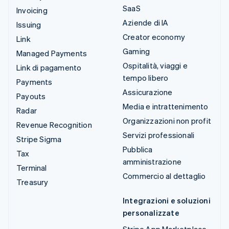
SaaS
Invoicing
Aziende di IA
Issuing
Creator economy
Link
Gaming
Managed Payments
Ospitalità, viaggi e
Link di pagamento
tempo libero
Payments
Assicurazione
Payouts
Media e intrattenimento
Radar
Organizzazioni non profit
Revenue Recognition
Servizi professionali
Stripe Sigma
Pubblica
Tax
amministrazione
Terminal
Commercio al dettaglio
Treasury
Integrazioni e soluzioni
personalizzate