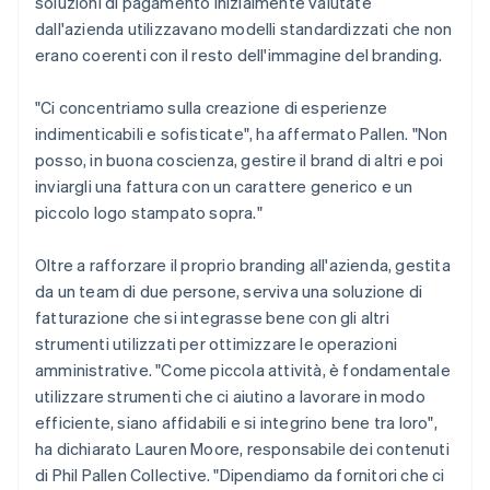
soluzioni di pagamento inizialmente valutate
dall'azienda utilizzavano modelli standardizzati che non
erano coerenti con il resto dell'immagine del branding.
"Ci concentriamo sulla creazione di esperienze
indimenticabili e sofisticate", ha affermato Pallen. "Non
posso, in buona coscienza, gestire il brand di altri e poi
inviargli una fattura con un carattere generico e un
piccolo logo stampato sopra."
Oltre a rafforzare il proprio branding all'azienda, gestita
da un team di due persone, serviva una soluzione di
fatturazione che si integrasse bene con gli altri
strumenti utilizzati per ottimizzare le operazioni
amministrative. "Come piccola attività, è fondamentale
utilizzare strumenti che ci aiutino a lavorare in modo
efficiente, siano affidabili e si integrino bene tra loro",
ha dichiarato Lauren Moore, responsabile dei contenuti
di Phil Pallen Collective. "Dipendiamo da fornitori che ci