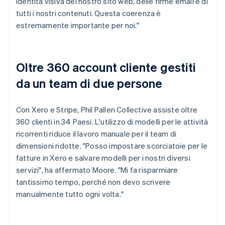
identità visiva del nostro sito web, delle firme email e di
tutti i nostri contenuti. Questa coerenza è
estremamente importante per noi."
Oltre 360 account cliente gestiti
da un team di due persone
Con Xero e Stripe, Phil Pallen Collective assiste oltre
360 clienti in 34 Paesi. L'utilizzo di modelli per le attività
ricorrenti riduce il lavoro manuale per il team di
dimensioni ridotte. "Posso impostare scorciatoie per le
fatture in Xero e salvare modelli per i nostri diversi
servizi", ha affermato Moore. "Mi fa risparmiare
tantissimo tempo, perché non devo scrivere
manualmente tutto ogni volta."