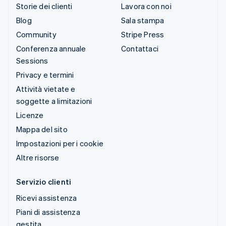
Storie dei clienti
Lavora con noi
Blog
Sala stampa
Community
Stripe Press
Conferenza annuale
Contattaci
Sessions
Privacy e termini
Attività vietate e
soggette a limitazioni
Licenze
Mappa del sito
Impostazioni per i cookie
Altre risorse
Servizio clienti
Ricevi assistenza
Piani di assistenza
gestita