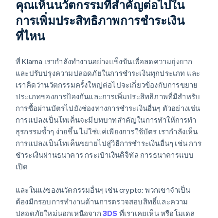
คุณเห็นนวัตกรรมที่สำคัญต่อไปใน
การเพิ่มประสิทธิภาพการชำระเงิน
ที่ไหน
ที่ Klarna เรากำลังทำงานอย่างแข็งขันเพื่อลดความยุ่งยาก
และปรับปรุงความปลอดภัยในการชำระเงินทุกประเภท และ
เราคิดว่านวัตกรรมครั้งใหญ่ต่อไปจะเกี่ยวข้องกับการขยาย
ประเภทของการป้องกันและการเพิ่มประสิทธิภาพที่มีสำหรับ
การซื้อผ่านบัตรไปยังช่องทางการชำระเงินอื่นๆ ตัวอย่างเช่น
การแปลงเป็นโทเค็นจะมีบทบาทสำคัญในการทำให้การทำ
ธุรกรรมซ้ำๆ ง่ายขึ้น ไม่ใช่แค่เพียงการใช้บัตร เรากำลังเห็น
การแปลงเป็นโทเค็นขยายไปสู่วิธีการชำระเงินอื่นๆ เช่น การ
ชำระเงินผ่านธนาคาร กระเป๋าเงินดิจิทัล การธนาคารแบบ
เปิด
และในแง่ของนวัตกรรมอื่นๆ เช่น crypto: พวกเขาจำเป็น
ต้องมีกรอบการทำงานด้านการตรวจสอบสิทธิ์และความ
ปลอดภัยใหม่นอกเหนือจาก
3DS
ที่เราเคยเห็น หรือโมเดล