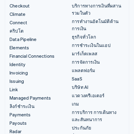
Checkout
บริการทางการเงินที่ผสาน
รวมในตัว
Climate
การทำงานอัตโนมัติด้าน
Connect
การเงิน
คริปโต
ธุรกิจทั่วโลก
Data Pipeline
การชำระเงินในแอป
Elements
มาร์เก็ตเพลส
Financial Connections
การจัดการเงิน
Identity
แพลตฟอร์ม
Invoicing
SaaS
Issuing
บริษัท AI
Link
แวดวงครีเอเตอร์
Managed Payments
เกม
ลิงก์ชำระเงิน
การบริการ การเดินทาง
Payments
และสันทนาการ
Payouts
ประกันภัย
Radar