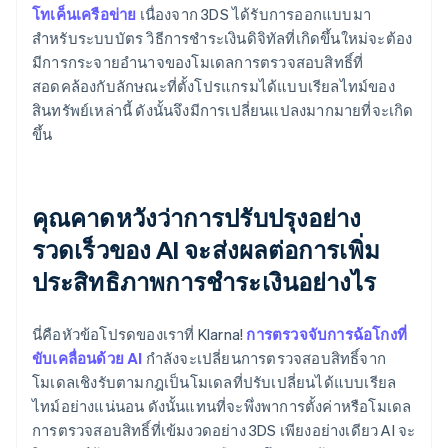
โทเค็นเครือข่าย
เนื่องจาก 3DS ได้รับการออกแบบมา
สำหรับระบบบัตร วิธีการชำระเงินดิจิทัลที่เกิดขึ้นใหม่จะต้อง
มีการกระจายอำนาจของโมเดลการตรวจสอบสิทธิ์ที่
สอดคล้องกับลักษณะที่ตั้งโปรแกรมได้แบบเรียลไทม์ของ
สินทรัพย์เหล่านี้ ดังนั้นจึงมีการเปลี่ยนแปลงมากมายที่จะเกิด
ขึ้น
คุณคาดหวังว่าการปรับปรุงอย่าง
รวดเร็วของ AI จะส่งผลต่อการเพิ่ม
ประสิทธิภาพการชำระเงินอย่างไร
นี่คือหัวข้อโปรดของเราที่ Klarna!
การตรวจจับการฉ้อโกงที่
ขับเคลื่อนด้วย AI
กำลังจะเปลี่ยนการตรวจสอบสิทธิ์จาก
โมเดลเชิงรับตามกฎเป็นโมเดลที่ปรับเปลี่ยนได้แบบเรียล
ไทม์อย่างแน่นอน ดังนั้นแทนที่จะพึ่งพาการตั้งค่าหรือโมเดล
การตรวจสอบสิทธิ์ที่เข้มงวดอย่าง 3DS เพียงอย่างเดียว AI จะ