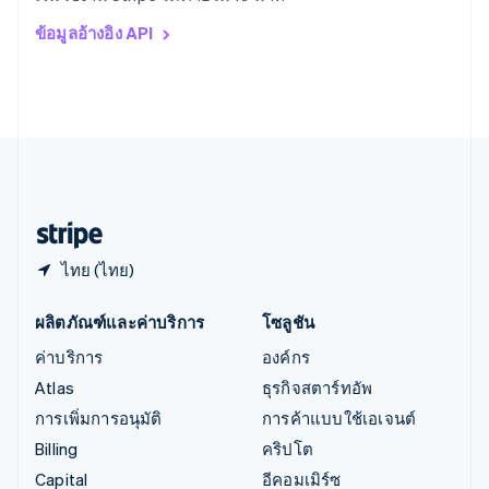
อิตาลี
ข้อมูลอ้างอิง API
Italiano
English
อินเดีย
English
เอสโตเนีย
English
ไอร์แลนด์
English
ฮังการี
English
ไทย (ไทย)
ผลิตภัณฑ์และค่าบริการ
โซลูชัน
ค่าบริการ
องค์กร
Atlas
ธุรกิจสตาร์ทอัพ
การเพิ่มการอนุมัติ
การค้าแบบใช้เอเจนต์
Billing
คริปโต
Capital
อีคอมเมิร์ซ