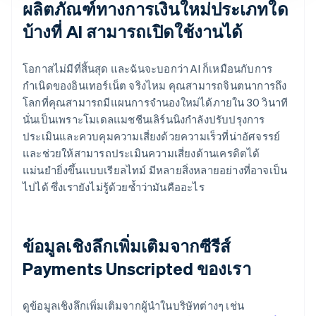
ผลิตภัณฑ์ทางการเงินใหม่ประเภทใด
บ้างที่ AI สามารถเปิดใช้งานได้
โอกาสไม่มีที่สิ้นสุด และฉันจะบอกว่า AI ก็เหมือนกับการ
กำเนิดของอินเทอร์เน็ต จริงไหม คุณสามารถจินตนาการถึง
โลกที่คุณสามารถมีแผนการจำนองใหม่ได้ภายใน 30 วินาที
นั่นเป็นเพราะโมเดลแมชชีนเลิร์นนิงกำลังปรับปรุงการ
ประเมินและควบคุมความเสี่ยงด้วยความเร็วที่น่าอัศจรรย์
และช่วยให้สามารถประเมินความเสี่ยงด้านเครดิตได้
แม่นยำยิ่งขึ้นแบบเรียลไทม์ มีหลายสิ่งหลายอย่างที่อาจเป็น
ไปได้ ซึ่งเรายังไม่รู้ด้วยซ้ำว่ามันคืออะไร
ข้อมูลเชิงลึกเพิ่มเติมจากซีรีส์
Payments Unscripted ของเรา
ดูข้อมูลเชิงลึกเพิ่มเติมจากผู้นำในบริษัทต่างๆ เช่น