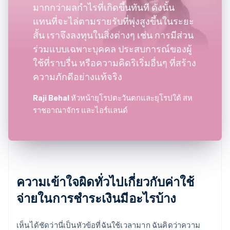
มากกว่าผลกำไรที่เกิดขึ้นทันที ดังนั้น
แทนที่จะไล่ตามรายรับที่พุ่งสูงขึ้นในระยะ
สั้น เราจึงลงทุนในสิ่งต่างๆ เช่น การมีส่วน
ร่วมแบบเฉพาะบุคคล ประสบการณ์ของผู้
ใช้ที่ราบรื่น หรือความคิดริเริ่มอื่นๆ ที่สร้าง
ความภักดีอย่างแท้จริง
Raji Behal
หัวหน้ายุโรปตะวันตกและยุโรปใต้ สห
ราชอาณาจักร และไอร์แลนด์
ความเข้าใจผิดทั่วไปเกี่ยวกับค่าใช้
จ่ายในการชำระเงินมีอะไรบ้าง
เห็นได้ชัดว่านี่เป็นหัวข้อที่ฉันใช้เวลามาก ฉันคิดว่าความ