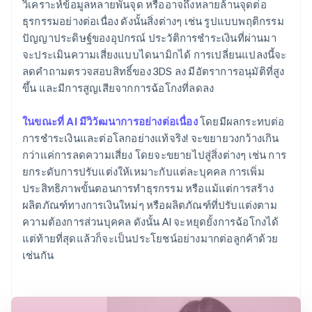
วิเคราะห์ข้อมูลหลายพันจุด หรืออาจถึงหลายล้านจุดต่อ
ธุรกรรมอย่างต่อเนื่อง ดังนั้นสิ่งต่างๆ เช่น รูปแบบพฤติกรรม
ปัญญาประดิษฐ์ของอุปกรณ์ ประวัติการชำระเงินที่ผ่านมา
จะประเมินความเสี่ยงแบบไดนามิกได้ การเปลี่ยนแปลงนี้จะ
ลดคำถามตรวจสอบสิทธิ์ของ 3DS ลง มีอัตราการอนุมัติที่สูง
ขึ้น และมีการสูญเสียจากการฉ้อโกงที่ลดลง
ในขณะที่ AI มีวิวัฒนาการอย่างต่อเนื่อง
โดยมีผลกระทบต่อ
การชำระเงินและต่อโลกอย่างแท้จริง! จะขยายวงกว้างเกิน
กว่าแค่การลดความเสี่ยง โดยจะขยายไปสู่สิ่งต่างๆ เช่น การ
ยกระดับการปรับแต่งให้เหมาะกับแต่ละบุคคล การเพิ่ม
ประสิทธิภาพขั้นตอนการทำธุรกรรม หรือแม้แต่การสร้าง
ผลิตภัณฑ์ทางการเงินใหม่ๆ หรือผลิตภัณฑ์ที่ปรับแต่งตาม
ความต้องการส่วนบุคคล ดังนั้น AI จะหยุดยั้งการฉ้อโกงได้
แต่ท้ายที่สุดแล้วก็จะเป็นประโยชน์อย่างมากต่อลูกค้าด้วย
เช่นกัน