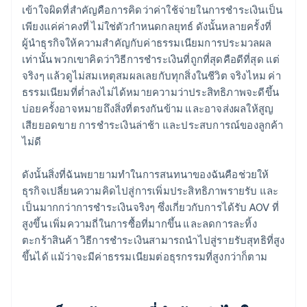
เข้าใจผิดที่สำคัญคือการคิดว่าค่าใช้จ่ายในการชำระเงินเป็น
เพียงแค่ค่าคงที่ ไม่ใช่ตัวกำหนดกลยุทธ์ ดังนั้นหลายครั้งที่
ผู้นำธุรกิจให้ความสำคัญกับค่าธรรมเนียมการประมวลผล
เท่านั้น พวกเขาคิดว่าวิธีการชำระเงินที่ถูกที่สุดคือดีที่สุด แต่
จริงๆ แล้วดูไม่สมเหตุสมผลเลยกับทุกสิ่งในชีวิต จริงไหม ค่า
ธรรมเนียมที่ต่ำลงไม่ได้หมายความว่าประสิทธิภาพจะดีขึ้น
บ่อยครั้งอาจหมายถึงสิ่งที่ตรงกันข้าม และอาจส่งผลให้สูญ
เสียยอดขาย การชำระเงินล่าช้า และประสบการณ์ของลูกค้า
ไม่ดี
ดังนั้นสิ่งที่ฉันพยายามทำในการสนทนาของฉันคือช่วยให้
ธุรกิจเปลี่ยนความคิดไปสู่การเพิ่มประสิทธิภาพรายรับ และ
เป็นมากกว่าการชำระเงินจริงๆ ซึ่งเกี่ยวกับการได้รับ AOV ที่
สูงขึ้น เพิ่มความถี่ในการซื้อที่มากขึ้น และลดการละทิ้ง
ตะกร้าสินค้า วิธีการชำระเงินสามารถนำไปสู่รายรับสุทธิที่สูง
ขึ้นได้ แม้ว่าจะมีค่าธรรมเนียมต่อธุรกรรมที่สูงกว่าก็ตาม