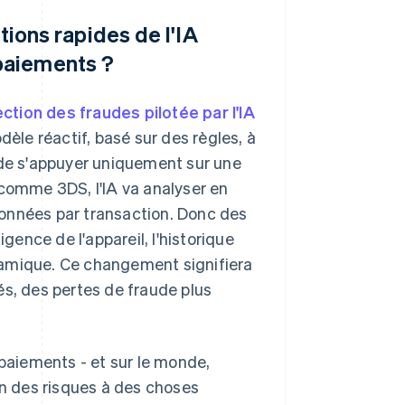
ons rapides de l'IA
 paiements ?
ction des fraudes pilotée par l'IA
dèle réactif, basé sur des règles, à
 de s'appuyer uniquement sur une
 comme 3DS, l'IA va analyser en
 données par transaction. Donc des
ence de l'appareil, l'historique
namique. Ce changement signifiera
és, des pertes de fraude plus
 paiements - et sur le monde,
on des risques à des choses