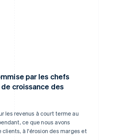
commise par les chefs
e de croissance des
ur les revenus à court terme au
ependant, ce que nous avons
 clients, à l'érosion des marges et