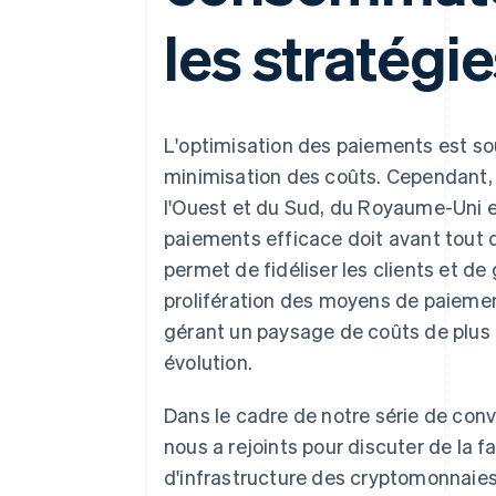
Authorization Boost
Acceptation optimisée
les stratégi
Link
Paiements accélérés
Financial Connections
Comptes financiers associés
L'optimisation des paiements est 
minimisation des coûts. Cependant, 
l'Ouest et du Sud, du Royaume-Uni et
paiements efficace doit avant tout do
permet de fidéliser les clients et d
prolifération des moyens de paiement
gérant un paysage de coûts de plus 
évolution.
Dans le cadre de notre série de con
nous a rejoints pour discuter de la 
d'infrastructure des cryptomonnaies