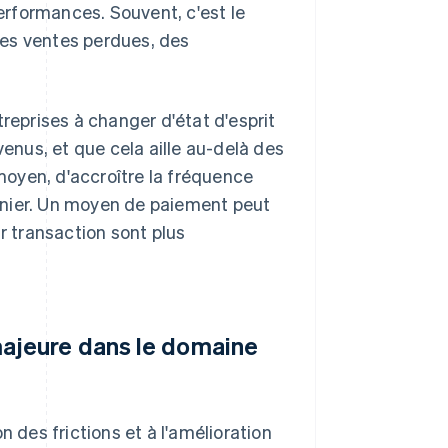
rformances. Souvent, c'est le
 des ventes perdues, des
reprises à changer d'état d'esprit
venus, et que cela aille au-delà des
 moyen, d'accroître la fréquence
anier. Un moyen de paiement peut
r transaction sont plus
majeure dans le domaine
n des frictions et à l'amélioration