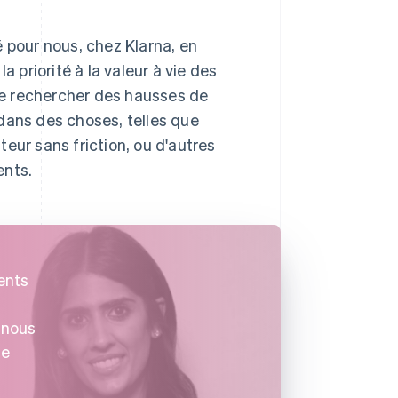
 pour nous, chez Klarna, en
a priorité à la valeur à vie des
 de rechercher des hausses de
dans des choses, telles que
eur sans friction, ou d'autres
ents.
ients
 nous
ue