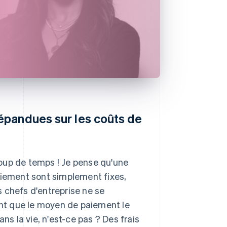
répandues sur les coûts de
oup de temps ! Je pense qu'une
aiement sont simplement fixes,
es chefs d'entreprise ne se
ent que le moyen de paiement le
ns la vie, n'est-ce pas ? Des frais