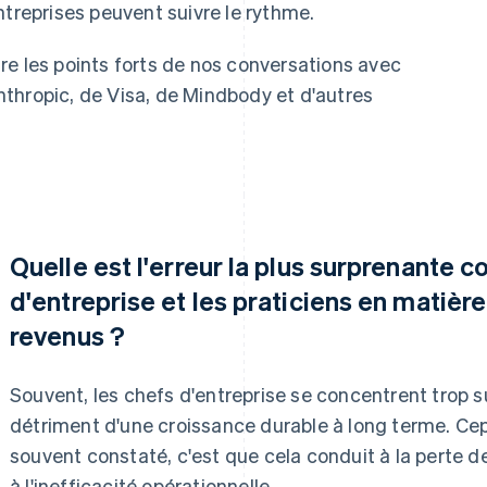
ntreprises peuvent suivre le rythme.
re les points forts de nos conversations avec
thropic, de Visa, de Mindbody et d'autres
Quelle est l'erreur la plus surprenante 
d'entreprise et les praticiens en matièr
revenus ?
Souvent, les chefs d'entreprise se concentrent trop s
détriment d'une croissance durable à long terme. C
souvent constaté, c'est que cela conduit à la perte de
à l'inefficacité opérationnelle.