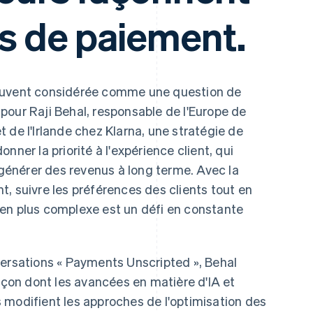
es de paiement.
souvent considérée comme une question de
pour Raji Behal, responsable de l'Europe de
 de l'Irlande chez Klarna, une stratégie de
nner la priorité à l'expérience client, qui
e générer des revenus à long terme. Avec la
, suivre les préférences des clients tout en
en plus complexe est un défi en constante
versations « Payments Unscripted », Behal
façon dont les avancées en matière d'IA et
 modifient les approches de l'optimisation des