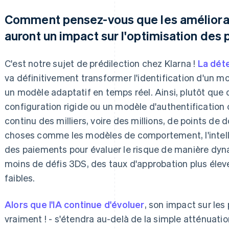
Comment pensez-vous que les améliorati
auront un impact sur l'optimisation des
C'est notre sujet de prédilection chez Klarna !
La déte
va définitivement transformer l'identification d'un mo
un modèle adaptatif en temps réel. Ainsi, plutôt que
configuration rigide ou un modèle d'authentification
continu des milliers, voire des millions, de points de
choses comme les modèles de comportement, l'intellig
des paiements pour évaluer le risque de manière dy
moins de défis 3DS, des taux d'approbation plus élev
faibles.
Alors que l'IA continue d'évoluer
, son impact sur les
vraiment ! - s'étendra au-delà de la simple atténuati