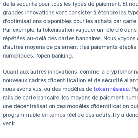
de la sécurité pour tous les types de paiement. Et n
grandes innovations vont consister à étendre les typ
d'optimisations disponibles pour les achats par cart
Par exemple, la tokenisation va jouer un rôle clé dans
répétées au-delà des cartes bancaires. Nous voyons d
d'autres moyens de paiement : les paiements établis p
numériques, l'open banking.
Quant aux autres innovations, comme la cryptomonnai
nouveaux cadres d'identification et de sécurité alla
nous avons vus, ou des modèles de
token réseau
. P
rails de carte bancaire, les moyens de paiement nu
une décentralisation des modèles d'identification qui 
programmable en temps réel de ces actifs. Il y a d
venir.