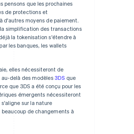
ous pensons que les prochaines
es de protections et
e à d'autres moyens de paiement.
 la simplification des transactions
éjà la tokenisation s'étendre à
ar les banques, les wallets
e, elles nécessiteront de
nt au-delà des modèles
3DS
que
arce que 3DS a été conçu pour les
mériques émergents nécessiteront
s'aligne sur la nature
onc beaucoup de changements à