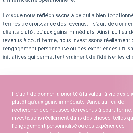
Lorsque nous réfléchissons à ce qui a bien fonctionné
termes de croissance des revenus, il s'agit de donner l
clients plutôt qu'aux gains immédiats. Ainsi, au lieu
revenus à court terme, nous investissons réellement 
l'engagement personnalisé ou des expériences utilisat
initiatives qui permettent vraiment de fidéliser les cli
Il s'agit de donner la priorité à la valeur à vie des cl
plutôt qu'aux gains immédiats. Ainsi, au lieu de
rechercher des hausses de revenus à court terme,
investissons réellement dans des choses, telles q
l'engagement personnalisé ou des expériences