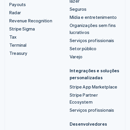
lazer
Payouts
Seguros
Radar
Mídia e entretenimento
Revenue Recognition
Organizações sem fins
Stripe Sigma
lucrativos
Tax
Serviços profissionais
Terminal
Setor público
Treasury
Varejo
Integrações e soluções
personalizadas
Stripe App Marketplace
Stripe Partner
Ecosystem
Serviços profissionais
Desenvolvedores