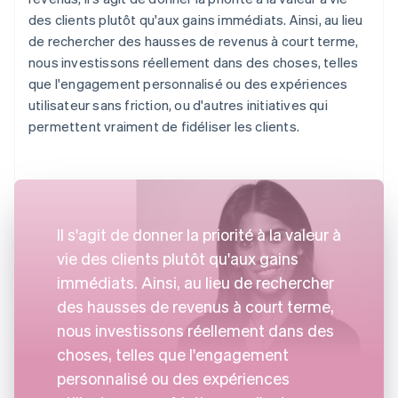
des clients plutôt qu'aux gains immédiats. Ainsi, au lieu
de rechercher des hausses de revenus à court terme,
nous investissons réellement dans des choses, telles
que l'engagement personnalisé ou des expériences
utilisateur sans friction, ou d'autres initiatives qui
permettent vraiment de fidéliser les clients.
Il s'agit de donner la priorité à la valeur à
vie des clients plutôt qu'aux gains
immédiats. Ainsi, au lieu de rechercher
des hausses de revenus à court terme,
nous investissons réellement dans des
choses, telles que l'engagement
personnalisé ou des expériences