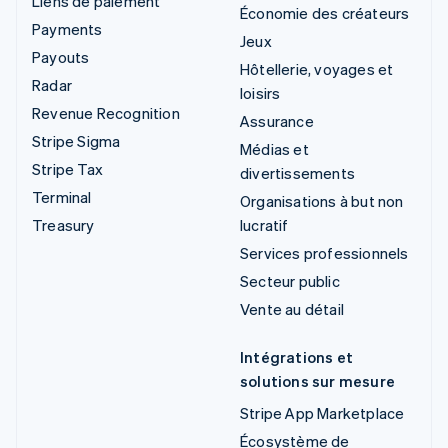
Liens de paiement
Économie des créateurs
Payments
Jeux
Payouts
Hôtellerie, voyages et
Radar
loisirs
Revenue Recognition
Assurance
Stripe Sigma
Médias et
Stripe Tax
divertissements
Terminal
Organisations à but non
Treasury
lucratif
Services professionnels
Secteur public
Vente au détail
Intégrations et
solutions sur mesure
Stripe App Marketplace
Écosystème de