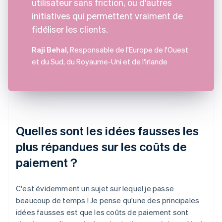
utilisateur sans friction, ou d'autres
initiatives qui permettent vraiment de
fidéliser les clients.
Raji Behal
, Responsable de l'Europe de l'Ouest
et du Sud, du Royaume-Uni et de l'Irlande
Quelles sont les idées fausses les
plus répandues sur les coûts de
paiement ?
C'est évidemment un sujet sur lequel je passe
beaucoup de temps ! Je pense qu'une des principales
idées fausses est que les coûts de paiement sont