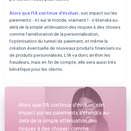
Alors que l'IA continue d'évoluer
, son impact sur les
paiements - et sur le monde, vraiment ! - s'étendra au-
delà de la simple atténuation des risques à des choses
comme l'amélioration de la personnalisation,
l'optimisation du tunnel de paiement, et même la
création éventuelle de nouveaux produits financiers ou
de produits personnalisés. L'IA va donc arrêter les
fraudeurs, mais en fin de compte, elle sera aussi très
bénéfique pour les clients.
Alors que l'IA continue d'évoluer, son
impact sur les paiements s'étendra au-
delà de la simple atténuation des
risques à des choses, comme