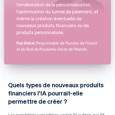
l'amélioration de la personnalisation,
l'optimisation du tunnel de paiement, et
même la création éventuelle de
nouveaux produits financiers ou de
produits personnalisés.
Raji Behal
, Responsable de l'Europe de l'Ouest
et du Sud, du Royaume-Uni et de l'Irlande
Quels types de nouveaux produits
financiers l'IA pourrait-elle
permettre de créer ?
Les possibilités sont infinies, en fait. Et je dirais que l'IA