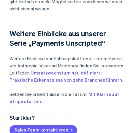
gibt einfach so viele Möglichkeiten, von denen wir noch
nicht einmal wissen.
Weitere Einblicke aus unserer
Serie „Payments Unscripted“
Weitere Einblicke von Führungskräften in Unternehmen
wie Anthropic, Visa und Mindbody finden Sie in unserem
Leitfaden
Umsatzwachstum neu definiert:
Praktische Erkenntnisse von zehn Branchenführern
.
Setzen Sie Erkenntnisse in die Tat um.
Mit Klarna auf
Stripe starten
.
Startklar?
Australien
English
Belgien
Sales-Team kontaktieren