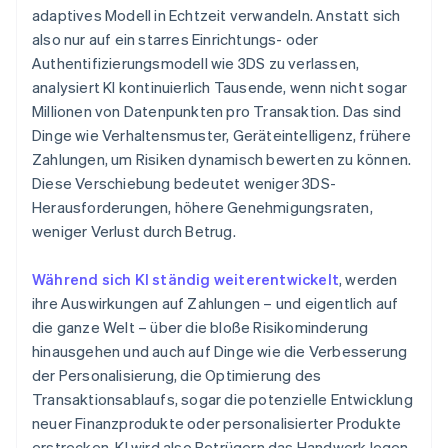
adaptives Modell in Echtzeit verwandeln. Anstatt sich
also nur auf ein starres Einrichtungs- oder
Authentifizierungsmodell wie 3DS zu verlassen,
analysiert KI kontinuierlich Tausende, wenn nicht sogar
Millionen von Datenpunkten pro Transaktion. Das sind
Dinge wie Verhaltensmuster, Geräteintelligenz, frühere
Zahlungen, um Risiken dynamisch bewerten zu können.
Diese Verschiebung bedeutet weniger 3DS-
Herausforderungen, höhere Genehmigungsraten,
weniger Verlust durch Betrug.
Während sich KI ständig weiterentwickelt
, werden
ihre Auswirkungen auf Zahlungen – und eigentlich auf
die ganze Welt – über die bloße Risikominderung
hinausgehen und auch auf Dinge wie die Verbesserung
der Personalisierung, die Optimierung des
Transaktionsablaufs, sogar die potenzielle Entwicklung
neuer Finanzprodukte oder personalisierter Produkte
erstrecken. KI wird also Betrügern das Handwerk legen