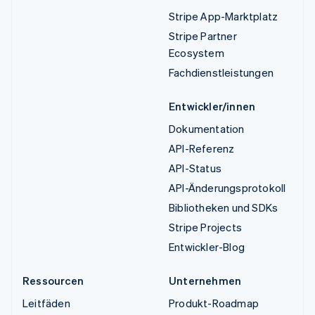
Stripe App-Marktplatz
Stripe Partner
Ecosystem
Fachdienstleistungen
Entwickler/innen
Dokumentation
API-Referenz
API-Status
API-Änderungsprotokoll
Bibliotheken und SDKs
Stripe Projects
Entwickler-Blog
Ressourcen
Unternehmen
Leitfäden
Produkt-Roadmap