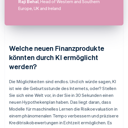
Raji Behal
, Head of Western and Southern
Europe, UK and Ireland
Welche neuen Finanzprodukte
könnten durch KI ermöglicht
werden?
Die Möglichkeiten sind endlos. Und ich würde sagen, KI
ist wie die Geburtsstunde des Internets, oder? Stellen
Sie sich eine Welt vor, in der Sie in 30 Sekunden einen
neuen Hypothekenplan haben. Das liegt daran, dass
Modelle für maschinelles Lernen die Risikoevaluation in
einem phänomenalen Tempo verbessern und präzisere
Kreditrisikobewertungen in Echtzeit ermöglichen. Es