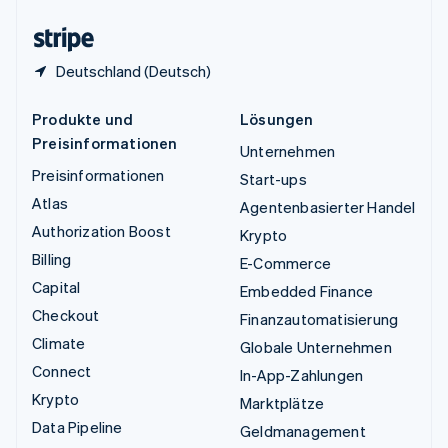
Zypern
English
Deutschland (Deutsch)
Produkte und
Lösungen
Preisinformationen
Unternehmen
Preisinformationen
Start-ups
Atlas
Agentenbasierter Handel
Authorization Boost
Krypto
Billing
E-Commerce
Capital
Embedded Finance
Checkout
Finanzautomatisierung
Climate
Globale Unternehmen
Connect
In-App-Zahlungen
Krypto
Marktplätze
Data Pipeline
Geldmanagement