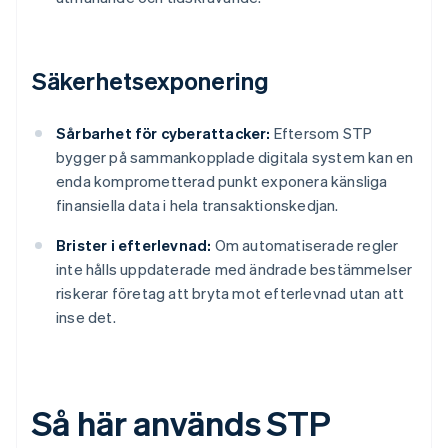
Säkerhetsexponering
Sårbarhet för cyberattacker:
Eftersom STP
bygger på sammankopplade digitala system kan en
enda komprometterad punkt exponera känsliga
finansiella data i hela transaktionskedjan.
Brister i efterlevnad:
Om automatiserade regler
inte hålls uppdaterade med ändrade bestämmelser
riskerar företag att bryta mot efterlevnad utan att
inse det.
Så här används STP