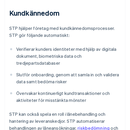
Kundkännedom
STP hjälper företag med kundkännedomsprocesser.
STP gör följande automatiskt:
Verifierar kunders identiteter med hjälp av digitala
dokument, biometriska data och
tredjepartsdatabaser
Slutför onboarding, genom att samla in och validera
data samt bedöma risker
Övervakar kontinuerligt kundtransaktioner och
aktiviteter för misstänkta mönster
STP kan också spela en roll i lånebehandling och
hantering av leveranskedjor. STP automatiserar
behandlingen av låneansökningar,
riskbedömning
och