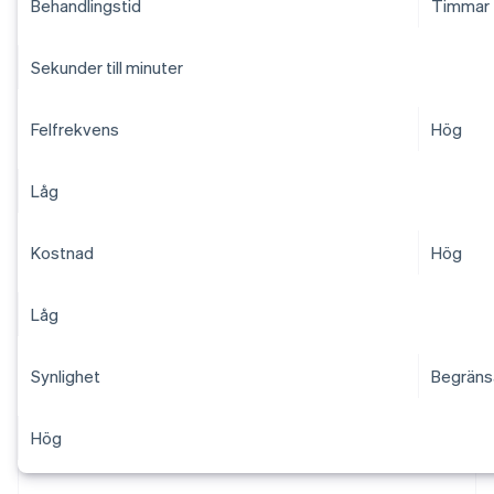
Behandlingstid
Timmar t
Sekunder till minuter
Felfrekvens
Hög
Låg
Kostnad
Hög
Låg
Synlighet
Begräns
Hög