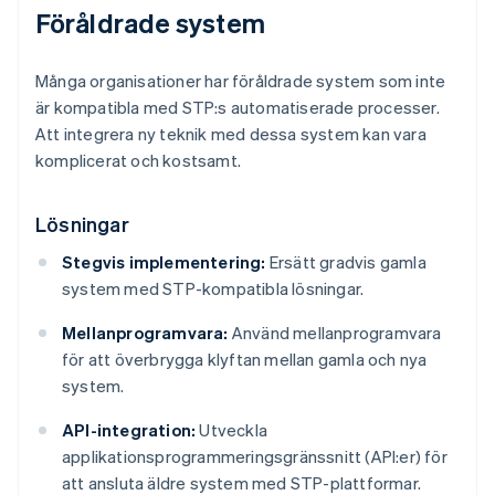
Föråldrade system
Många organisationer har föråldrade system som inte
är kompatibla med STP:s automatiserade processer.
Att integrera ny teknik med dessa system kan vara
komplicerat och kostsamt.
Lösningar
Stegvis implementering:
Ersätt gradvis gamla
system med STP-kompatibla lösningar.
Mellanprogramvara:
Använd mellanprogramvara
för att överbrygga klyftan mellan gamla och nya
system.
API-integration:
Utveckla
applikationsprogrammeringsgränssnitt (API:er) för
att ansluta äldre system med STP-plattformar.