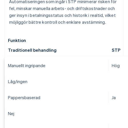
Automatiseringen som ingår i STP minimerar risken för
fel, minskar manuella arbets- och driftskostnader och
ger insyn i betalningsstatus och historik i realtid, vilket
möjliggör bättre kontroll och enklare avstämning.
Funktion
Traditionell behandling
STP
Manuellt ingripande
Hög
Låg/ingen
Pappersbaserad
Ja
Nej