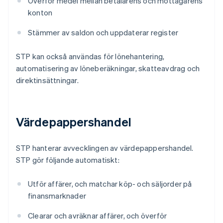
Överför medel mellan betalarens och mottagarens
konton
Stämmer av saldon och uppdaterar register
STP kan också användas för lönehantering,
automatisering av löneberäkningar, skatteavdrag och
direktinsättningar.
Värdepappershandel
STP hanterar avvecklingen av värdepappershandel.
STP gör följande automatiskt:
Utför affärer, och matchar köp- och säljorder på
finansmarknader
Clearar och avräknar affärer, och överför