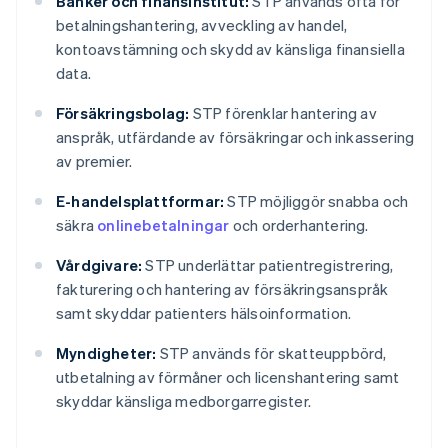
Banker och finansinstitut:
STP används ofta för
betalningshantering, avveckling av handel,
kontoavstämning och skydd av känsliga finansiella
data.
Försäkringsbolag:
STP förenklar hantering av
anspråk, utfärdande av försäkringar och inkassering
av premier.
E-handelsplattformar:
STP möjliggör snabba och
säkra
onlinebetalningar
och orderhantering.
Vårdgivare:
STP underlättar patientregistrering,
fakturering och hantering av försäkringsanspråk
samt skyddar patienters hälsoinformation.
Myndigheter:
STP används för skatteuppbörd,
utbetalning av förmåner och licenshantering samt
skyddar känsliga medborgarregister.