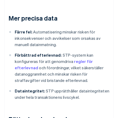
Mer precisa data
Färre fel:
Automatisering minskar risken för
inkonsekvenser och avvikelser som orsakas av
manuell datainmatning.
Förbättrad efterlevnad:
STP-system kan
konfigureras för att genomdriva
regler för
efterlevnad
och förordningar, vilket säkerställer
datanoggrannhet och minskar risken för
straffavgifter vid bristande efterlevnad.
Dataintegritet:
STP upprätthåller dataintegriteten
under hela transaktionens livscykel.