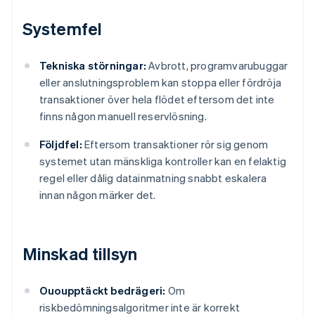
Systemfel
Tekniska störningar:
Avbrott, programvarubuggar
eller anslutningsproblem kan stoppa eller fördröja
transaktioner över hela flödet eftersom det inte
finns någon manuell reservlösning.
Följdfel:
Eftersom transaktioner rör sig genom
systemet utan mänskliga kontroller kan en felaktig
regel eller dålig datainmatning snabbt eskalera
innan någon märker det.
Minskad tillsyn
Ououpptäckt bedrägeri:
Om
riskbedömningsalgoritmer inte är korrekt