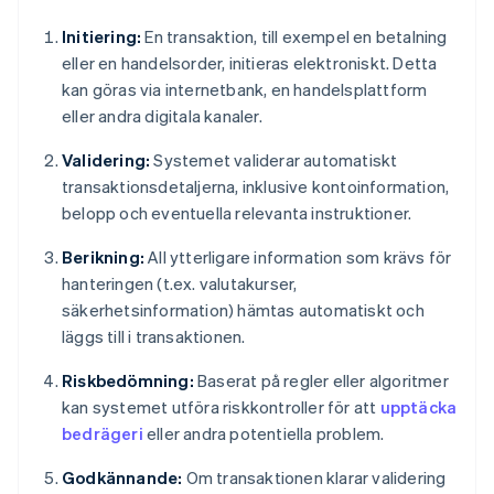
Initiering:
En transaktion, till exempel en betalning
eller en handelsorder, initieras elektroniskt. Detta
kan göras via internetbank, en handelsplattform
eller andra digitala kanaler.
Validering:
Systemet validerar automatiskt
transaktionsdetaljerna, inklusive kontoinformation,
belopp och eventuella relevanta instruktioner.
Berikning:
All ytterligare information som krävs för
hanteringen (t.ex. valutakurser,
säkerhetsinformation) hämtas automatiskt och
läggs till i transaktionen.
Riskbedömning:
Baserat på regler eller algoritmer
kan systemet utföra riskkontroller för att
upptäcka
bedrägeri
eller andra potentiella problem.
Godkännande:
Om transaktionen klarar validering