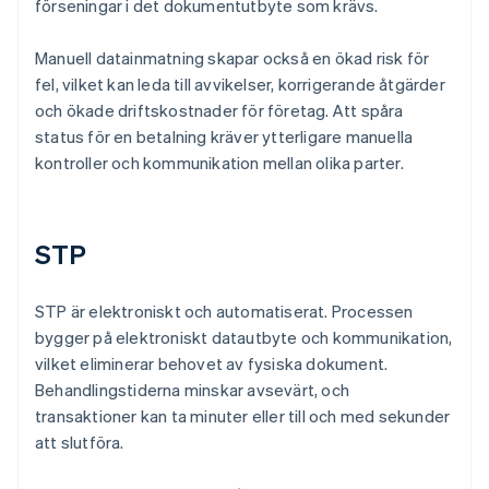
förseningar i det dokumentutbyte som krävs.
Manuell datainmatning skapar också en ökad risk för
fel, vilket kan leda till avvikelser, korrigerande åtgärder
och ökade driftskostnader för företag. Att spåra
status för en betalning kräver ytterligare manuella
kontroller och kommunikation mellan olika parter.
STP
STP är elektroniskt och automatiserat. Processen
bygger på elektroniskt datautbyte och kommunikation,
vilket eliminerar behovet av fysiska dokument.
Behandlingstiderna minskar avsevärt, och
transaktioner kan ta minuter eller till och med sekunder
att slutföra.