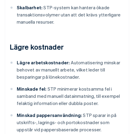
Skalbarhet:
STP-system kan hantera ökade
transaktionsvolymer utan att det krävs ytterligare
manuella resurser.
Lägre kostnader
Lägre arbetskostnader:
Automatisering minskar
behovet av manuellt arbete, vilket leder till
besparingar på lönekostnader.
Minskade fel:
STP minimerar kostsamma fel i
samband med manuell datainmatning, till exempel
felaktig information eller dubbla poster.
Minskad pappersanvändning:
STP sparar in på
utskrifts-, lagrings- och portokostnader som
uppstår vid pappersbaserade processer.