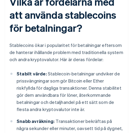
Vilka är fördelarna med
att använda stablecoins
för betalningar?
Stablecoins ökar i popularitet för betalningar eftersom
de hanterar ihållande problem med traditionella system
och andra kryptovalutor. Här är deras fördelar:
Stabilt värde:
Stablecoin-betalningar undviker de
prissvängningar som gör Bitcoin eller Ether
riskfyllda för dagliga transaktioner. Denna stabilitet
gör dem användbara för löner, återkommande
betalningar och detaljhandel på ett sätt som de
flesta andra kryptovalutor inte är.
Snabb avräkning:
Transaktioner bekräftas på
några sekunder eller minuter, oavsett tid på dygnet,