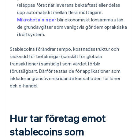
(släppas först när leverans bekräftas) eller delas
upp automatiskt mellan flera mottagare.
Mikrobetalningar
blir ekonomiskt lönsamma utan
de grundavgifter som vanligtvis gör dem opraktiska
i kortsystem.
Stablecoins förändrar tempo, kostnadsstruktur och
räckvidd för betalningar (särskilt för globala
transaktioner) samtidigt som värdet förblir
förutsägbart. Därför testas de för applikationer som
inkluderar gränsöverskridande kassaflöden för löner
och e-handel.
Hur tar företag emot
stablecoins som