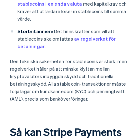
stablecoins i en enda valuta
med kapitalkrav och
kräver att utfärdare löser in stablecoins till samma
värde.
Storbritannien:
Det finns krafter som vill att
stablecoins ska omfattas
av regelverket för
betalningar
.
Den tekniska säkerheten för stablecoins är stark, men
regelverket håller på att minska klyftan mellan
kryptovalutors inbyggda skydd och traditionella
betalningsskydd. Alla stablecoin-transaktioner måste
följa lagar om kundkännedom (KYC) och penningtvätt
(AML), precis som banköverföringar.
Så kan Stripe Payments