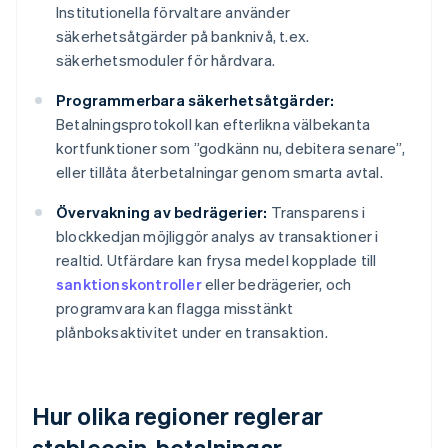
Institutionella förvaltare använder
säkerhetsåtgärder på banknivå, t.ex.
säkerhetsmoduler för hårdvara.
Programmerbara säkerhetsåtgärder:
Betalningsprotokoll kan efterlikna välbekanta
kortfunktioner som ”godkänn nu, debitera senare”,
eller tillåta återbetalningar genom smarta avtal.
Övervakning av bedrägerier:
Transparens i
blockkedjan möjliggör analys av transaktioner i
realtid. Utfärdare kan frysa medel kopplade till
sanktionskontroller
eller bedrägerier, och
programvara kan flagga misstänkt
plånboksaktivitet under en transaktion.
Hur olika regioner reglerar
stablecoin-betalningar