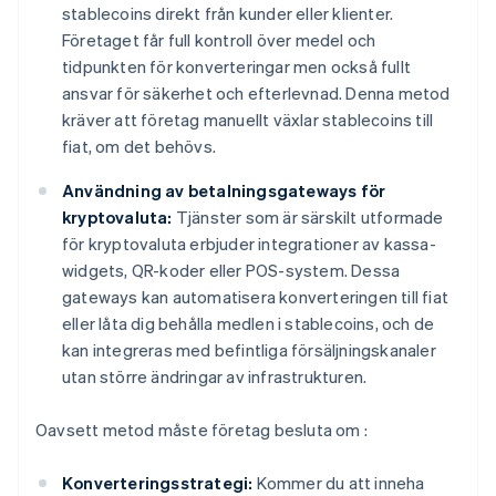
stablecoins direkt från kunder eller klienter.
Företaget får full kontroll över medel och
tidpunkten för konverteringar men också fullt
ansvar för säkerhet och efterlevnad. Denna metod
kräver att företag manuellt växlar stablecoins till
fiat, om det behövs.
Användning av betalningsgateways för
kryptovaluta:
Tjänster som är särskilt utformade
för kryptovaluta erbjuder integrationer av kassa-
widgets, QR-koder eller POS-system. Dessa
gateways kan automatisera konverteringen till fiat
eller låta dig behålla medlen i stablecoins, och de
kan integreras med befintliga försäljningskanaler
utan större ändringar av infrastrukturen.
Oavsett metod måste företag besluta om :
Konverteringsstrategi:
Kommer du att inneha