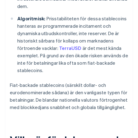
dem.
Algoritmisk:
Prisstabiliteten för dessa stablecoins
hanteras av programmerade incitament och
dynamiska utbudskontroller, inte reserver. De är
historiskt sårbara för kollaps om marknadens
förtroende vacklar:
TerraUSD
är det mest kända
exemplet. På grund av den ökade risken används de
inte för betalningar lika ofta som fiat-backade
stablecoins.
Fiat-backade stablecoins (särskilt dollar- och
eurodenominerade sådana) är den vanligaste typen för
betalningar. De blandar nationella valutors förtrogenhet
med blockkedjans snabbhet och globala tillgänglighet.