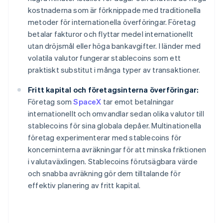
kostnaderna som är förknippade med traditionella
metoder för internationella överföringar. Företag
betalar fakturor och flyttar medel internationellt
utan dröjsmål eller höga bankavgifter. I länder med
volatila valutor fungerar stablecoins som ett
praktiskt substitut i många typer av transaktioner.
Fritt kapital och företagsinterna överföringar:
Företag som
SpaceX
tar emot betalningar
internationellt och omvandlar sedan olika valutor till
stablecoins för sina globala depåer. Multinationella
företag experimenterar med stablecoins för
koncerninterna avräkningar för att minska friktionen
i valutaväxlingen. Stablecoins förutsägbara värde
och snabba avräkning gör dem tilltalande för
effektiv planering av fritt kapital.