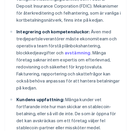
Deposit Insurance Corporation (FDIC). Mekanismer
för återkreditering och felhantering, som är vanliga i
kortbetalningsnätverk, finns inte på kedjan.
Integrering och kompetensluckor:
Även med
tredjepartsleverantörer måste ekonomiteam och
operativa team förstå plånbokshantering,
blockkedjeavgifter och
avstämning
. Många
företag saknar intern expertis om efterlevnad,
redovisning och säkerhet för kryptovaluta.
Fakturering, rapportering och skattefrågor kan
också behöva anpassas för att hantera betalningar
på kedjan.
Kundens uppfattning:
Många kunder vet
fortfarande inte hur man skickar en stablecoin-
betalning, eller så vill de inte. De som är öppna för
det kan avskräckas om ett företag väljer fel
stablecoin-partner eller missköter medel.