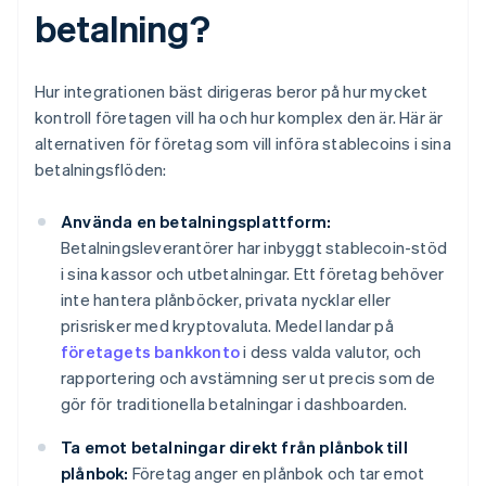
betalning?
Hur integrationen bäst dirigeras beror på hur mycket
kontroll företagen vill ha och hur komplex den är. Här är
alternativen för företag som vill införa stablecoins i sina
betalningsflöden:
Använda en betalningsplattform:
Betalningsleverantörer har inbyggt stablecoin-stöd
i sina kassor och utbetalningar. Ett företag behöver
inte hantera plånböcker, privata nycklar eller
prisrisker med kryptovaluta. Medel landar på
företagets bankkonto
i dess valda valutor, och
rapportering och avstämning ser ut precis som de
gör för traditionella betalningar i dashboarden.
Ta emot betalningar direkt från plånbok till
plånbok:
Företag anger en plånbok och tar emot