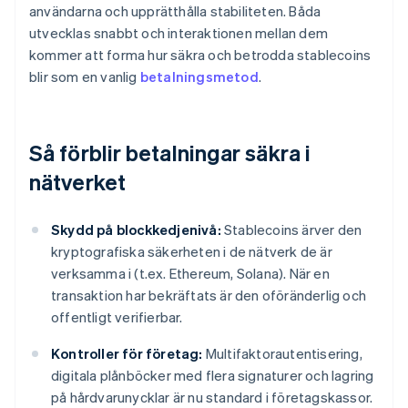
användarna och upprätthålla stabiliteten. Båda
utvecklas snabbt och interaktionen mellan dem
kommer att forma hur säkra och betrodda stablecoins
blir som en vanlig
betalningsmetod
.
Så förblir betalningar säkra i
nätverket
Skydd på blockkedjenivå:
Stablecoins ärver den
kryptografiska säkerheten i de nätverk de är
verksamma i (t.ex. Ethereum, Solana). När en
transaktion har bekräftats är den oföränderlig och
offentligt verifierbar.
Kontroller för företag:
Multifaktorautentisering,
digitala plånböcker med flera signaturer och lagring
på hårdvarunycklar är nu standard i företagskassor.