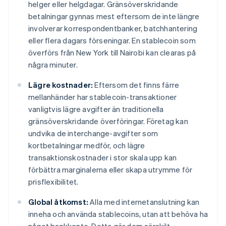
helger eller helgdagar. Gränsöverskridande
betalningar gynnas mest eftersom de inte längre
involverar korrespondentbanker, batchhantering
eller flera dagars förseningar. En stablecoin som
överförs från New York till Nairobi kan clearas på
några minuter.
Lägre kostnader:
Eftersom det finns färre
mellanhänder har stablecoin-transaktioner
vanligtvis lägre avgifter än traditionella
gränsöverskridande överföringar. Företag kan
undvika de interchange-avgifter som
kortbetalningar medför, och lägre
transaktionskostnader i stor skala upp kan
förbättra marginalerna eller skapa utrymme för
prisflexibilitet.
Global åtkomst:
Alla med internetanslutning kan
inneha och använda stablecoins, utan att behöva ha