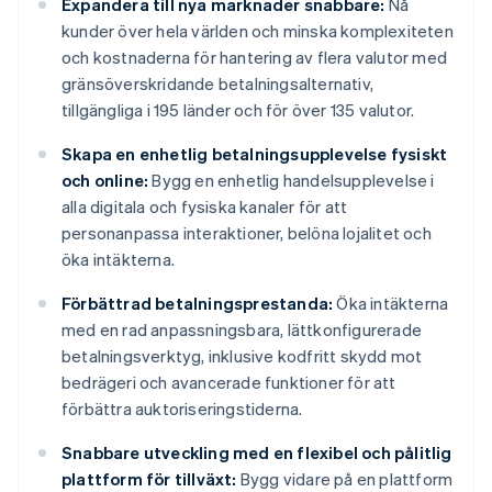
Expandera till nya marknader snabbare:
Nå
kunder över hela världen och minska komplexiteten
och kostnaderna för hantering av flera valutor med
gränsöverskridande betalningsalternativ,
tillgängliga i 195 länder och för över 135 valutor.
Skapa en enhetlig betalningsupplevelse fysiskt
och online:
Bygg en enhetlig handelsupplevelse i
alla digitala och fysiska kanaler för att
personanpassa interaktioner, belöna lojalitet och
öka intäkterna.
Förbättrad betalningsprestanda:
Öka intäkterna
med en rad anpassningsbara, lättkonfigurerade
betalningsverktyg, inklusive kodfritt skydd mot
bedrägeri och avancerade funktioner för att
förbättra auktoriseringstiderna.
Snabbare utveckling med en flexibel och pålitlig
plattform för tillväxt:
Bygg vidare på en plattform