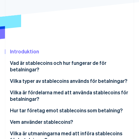
Identitetsverifiering online
Partner
Stripe App Marketplace
Stripe Sessions 2026
Se hur Stripe bygger den ekonomiska inf
Titta nu
Introduktion
Vad är stablecoins och hur fungerar de för
betalningar?
Vilka typer av stablecoins används för betalningar?
Vilka är fördelarna med att använda stablecoins för
betalningar?
Hur tar företag emot stablecoins som betalning?
Vem använder stablecoins?
Vilka är utmaningarna med att införa stablecoins