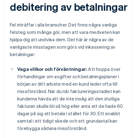
debitering av betalningar
Fel inträffar i alla branscher. Det finns några vanliga
felsteg som många gör, men att vara medveten kan
hjälpa dig att undvika dem. Det här är några av de
vanligaste misstagen som görs vid inkassering av
betalningar:
Vaga villkor och förväntningar:
Att hoppa över
förhandlingar om avgifter och betalningsplaner i
början av ditt arbete med en kund leder ofta till
missförstånd. När du når faktureringsstadiet kan
kunderna hävda att de inte insåg att den slutliga
fakturan skulle bli så hög eller anta att de hade 60
dagar på sig att betala i stället för 30. Ett snabbt
samtal i ett tidigt skede och ett grundavtal kan
förebygga sådana missförstånd.