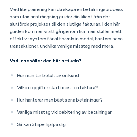
Med lite planering kan du skapa en betalningsprocess
som utan ansträngning guidar din klient från det
slutförda projektet till den slutliga fakturan. I den här
guiden kommer vi att gå igenom hur man ställer in ett
effektivt system för att samla in medel, hantera sena
transaktioner, undvika vanliga misstag med mera.
Vad innehåller den här artikeln?
Hur man tar betalt av en kund
Vilka uppgifter ska finnas i en faktura?
Hur hanterar man bäst sena betalningar?
Vanliga misstag vid debitering av betalningar
Så kan Stripe hjälpa dig