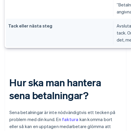
”Betaln
angivna
Tack eller nästa steg
Avslut
tack. O
det, me
Hur ska man hantera
sena betalningar?
Sena betalningar är inte nödvändigtvis ett tecken på
problem med din kund. En
faktura
kan komma bort
eller så kan en upptagen medarbetare glömma att