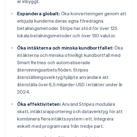
är inbyggt.
Expandera globalt:
Öka konverteringen genom att
erbjuda kunderna deras egna föredragna
betalningsmetoder. Stripe har stöd för över 125
lokala betalningsmetoder och över 130 valutor.
Öka intäkterna och minska kundbortfallet:
Öka
intäkterna och minska ofrivilligt kundbortfall med
Smart Retries och automatiserade
återvinningsarbetsflöden. Stripes
återställningsverktyg hjälpte användare att
återställa över 6,5 miljarder USD i intäkter under år
2024.
Öka effektiviteten:
Använd Stripes modulära
skatt, intäktsrapportering och dataverktyg för att
kombinera flera intäktssystem i ett. Integrera
enkelt med programvara från tredje part.