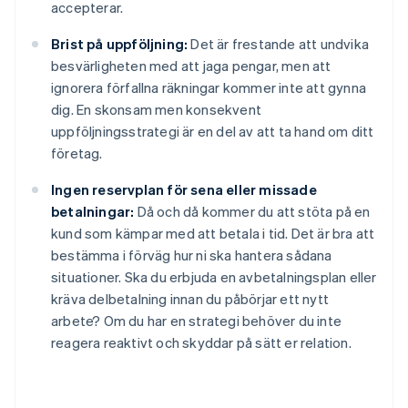
accepterar.
Brist på uppföljning:
Det är frestande att undvika
besvärligheten med att jaga pengar, men att
ignorera förfallna räkningar kommer inte att gynna
dig. En skonsam men konsekvent
uppföljningsstrategi är en del av att ta hand om ditt
företag.
Ingen reservplan för sena eller missade
betalningar:
Då och då kommer du att stöta på en
kund som kämpar med att betala i tid. Det är bra att
bestämma i förväg hur ni ska hantera sådana
situationer. Ska du erbjuda en avbetalningsplan eller
kräva delbetalning innan du påbörjar ett nytt
arbete? Om du har en strategi behöver du inte
reagera reaktivt och skyddar på sätt er relation.