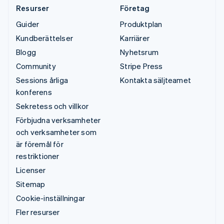
Resurser
Företag
Guider
Produktplan
Kundberättelser
Karriärer
Blogg
Nyhetsrum
Community
Stripe Press
Sessions årliga
Kontakta säljteamet
konferens
Sekretess och villkor
Förbjudna verksamheter
och verksamheter som
är föremål för
restriktioner
Licenser
Sitemap
Cookie-inställningar
Fler resurser