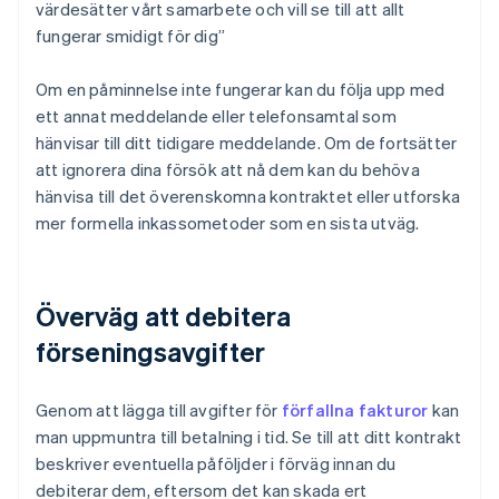
värdesätter vårt samarbete och vill se till att allt
fungerar smidigt för dig”
Om en påminnelse inte fungerar kan du följa upp med
ett annat meddelande eller telefonsamtal som
hänvisar till ditt tidigare meddelande. Om de fortsätter
att ignorera dina försök att nå dem kan du behöva
hänvisa till det överenskomna kontraktet eller utforska
mer formella inkassometoder som en sista utväg.
Överväg att debitera
förseningsavgifter
Genom att lägga till avgifter för
förfallna fakturor
kan
man uppmuntra till betalning i tid. Se till att ditt kontrakt
beskriver eventuella påföljder i förväg innan du
debiterar dem, eftersom det kan skada ert