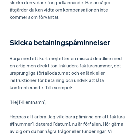
skicka den vidare för godkännande. Här är några
åtgärder du kan vidta om kompensationen inte
kommer som förväntat:
Skicka betalningspåminnelser
Börja med ett kort mejl efter en missad deadline med
en artig men direkt ton. Inkludera fakturanummer, det
ursprungliga förfallodatumet och en länk eller
instruktioner för betalning och undvik att låta
konfronterande. Till exempel:
"Hej [Klientnamn],
Hoppas allt är bra. Jag ville bara påminna om att faktura
#[nummer], daterad [datum], nu är förfallen. Hör gärna
av dig om du har några frågor eller funderingar. Vi