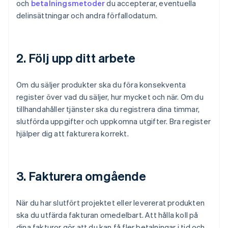
och
betalningsmetoder
du accepterar, eventuella
delinsättningar och andra förfallodatum.
2. Följ upp ditt arbete
Om du säljer produkter ska du föra konsekventa
register över vad du säljer, hur mycket och när. Om du
tillhandahåller tjänster ska du registrera dina timmar,
slutförda uppgifter och uppkomna utgifter. Bra register
hjälper dig att fakturera korrekt.
3. Fakturera omgående
När du har slutfört projektet eller levererat produkten
ska du utfärda fakturan omedelbart. Att hålla koll på
dina fakturor gör att du kan få fler betalningar i tid och