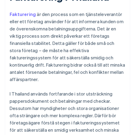
Fakturering
är den process som en tjänsteleverantör
eller ett företag använder för att informera kunden om
de överenskomna betalningsuppgifterna. Det är en
viktig process som direkt påverkar ett företags
finansiella stabilitet. Detta gäller för både små och
stora företag – de måste ha effektiva
faktureringssystem för att säkerställa smidig och
kontinuerlig drift. Fakturering bidrar också till att minska
antalet försenade betalningar, fel och konflikter mellan
affärspartner.
I Thailand används fortfarande i stor utsträckning
pappersdokument och betalningar med checkar.
Dessutom har myndigheter och stora organisationer
ofta strängare och mer komplexa regler. Därför bör
företagsägare förstå stegen i faktureringssystemet
för att säkerställa en smidig verksamhet och minska