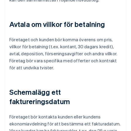
Avtala om villkor för betalning
Företaget och kunden bör komma överens om pris,
villkor för betalning (t.ex. kontant, 30 dagars kredit),
avtal, deposition, förseningsavgifter och andra villkor.
Företag bör vara specifika med offerter och kontrakt
för att undvika tvister.
Schemalägg ett
faktureringsdatum
Företaget bör kontakta kunden eller kundens
ekonomiavdelning för att bestämma ett fakturadatum.
Vissa kunder kan ha fakturacykler, t.ex. den 25:e varje