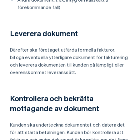
förekommande fall)
Leverera dokument
Därefter ska företaget utfärda formella fakturor,
bifoga eventuella ytterligare dokument för fakturering
och leverera dokumenten till kunden på lämpligt eller
överenskommet leveranssätt.
Kontrollera och bekräfta
mottagande av dokument
Kunden ska underteckna dokumentet och datera det
för att starta betalningen. Kunden bör kontrollera att
fakturan och andra dokument är korrekta, om det finns