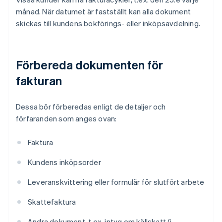
månad. När datumet är fastställt kan alla dokument
skickas till kundens bokförings- eller inköpsavdelning.
Förbereda dokumenten för
fakturan
Dessa bör förberedas enligt de detaljer och
förfaranden som anges ovan:
Faktura
Kundens inköpsorder
Leveranskvittering eller formulär för slutfört arbete
Skattefaktura
Andra dokument, t.ex. intyg om källskatt (i