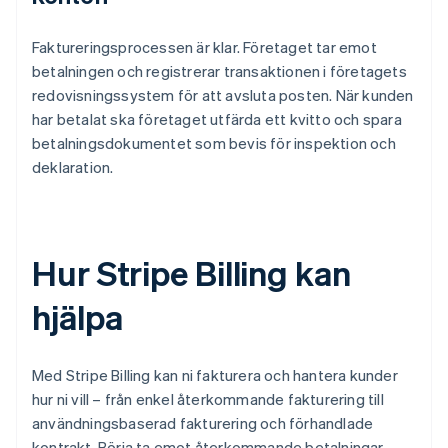
Faktureringsprocessen är klar. Företaget tar emot
betalningen och registrerar transaktionen i företagets
redovisningssystem för att avsluta posten. När kunden
har betalat ska företaget utfärda ett kvitto och spara
betalningsdokumentet som bevis för inspektion och
deklaration.
Hur Stripe Billing kan
hjälpa
Med Stripe Billing kan ni fakturera och hantera kunder
hur ni vill – från enkel återkommande fakturering till
användningsbaserad fakturering och förhandlade
kontrakt. Börja ta emot återkommande betalningar