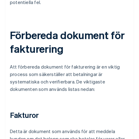
potentiella fel.
Förbereda dokument för
fakturering
Att förbereda dokument för fakturering är en viktig
process som säkerställer att betalningar är
systematiska och verifierbara. De viktigaste
dokumenten som används listas nedan:
Fakturor
Detta är dokument som används för att meddela
kunden om det belopp som ska betalas för varor eller