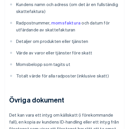
Kundens namn och adress (om det är en fullständig
skattefaktura)
Radpostnummer,
momsfaktura
och datum för
utfärdande av skattefakturan
Detaljer om produkten eller tjänsten
Värde av varor eller tjänster före skatt
Momsbelopp som tagits ut
Totalt värde för alla radposter (inklusive skatt)
Övriga dokument
Det kan vara ett intyg om källskatt (i förekommande
fall), en kopia av kundens ID-handling eller ett intyg från
företaget som visar att företaget har rätt att ta emot