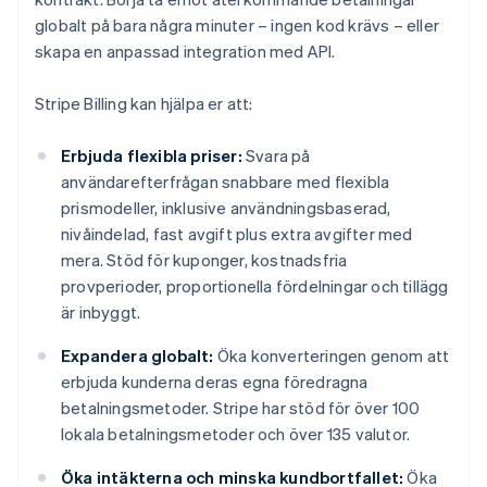
globalt på bara några minuter – ingen kod krävs – eller
skapa en anpassad integration med API.
Stripe Billing kan hjälpa er att:
Erbjuda flexibla priser:
Svara på
användarefterfrågan snabbare med flexibla
prismodeller, inklusive användningsbaserad,
nivåindelad, fast avgift plus extra avgifter med
mera. Stöd för kuponger, kostnadsfria
provperioder, proportionella fördelningar och tillägg
är inbyggt.
Expandera globalt:
Öka konverteringen genom att
erbjuda kunderna deras egna föredragna
betalningsmetoder. Stripe har stöd för över 100
lokala betalningsmetoder och över 135 valutor.
Öka intäkterna och minska kundbortfallet:
Öka