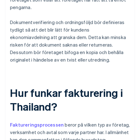
pengarna.
Dokumentverifiering och ordningsföljd bör definieras
tydligt så att det blir lätt för kundens
ekonomiavdelning att granska dem. Detta kan minska
risken för att dokument saknas eller returneras.
Dessutom bör företaget bifoga en kopia och behålla
originalet i händelse av en tvist eller utredning.
Hur funkar fakturering i
Thailand?
Faktureringsprocessen
beror på vilken typ av företag,
verksamhet och avtal som varje partner har. I allmänhet
kan den sammanfattas i följande huvudsteg: