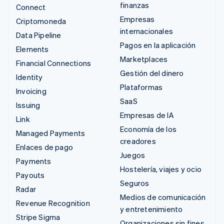
finanzas
Connect
Empresas
Criptomoneda
internacionales
Data Pipeline
Pagos en la aplicación
Elements
Marketplaces
Financial Connections
Gestión del dinero
Identity
Plataformas
Invoicing
SaaS
Issuing
Empresas de IA
Link
Economía de los
Managed Payments
creadores
Enlaces de pago
Juegos
Payments
Hostelería, viajes y ocio
Payouts
Seguros
Radar
Medios de comunicación
Revenue Recognition
y entretenimiento
Stripe Sigma
Organizaciones sin fines