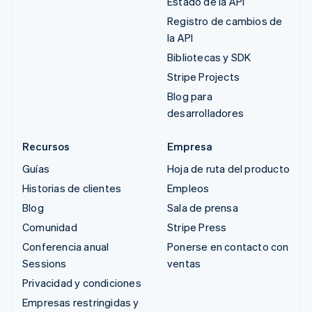
Estado de la API
Registro de cambios de
la API
Bibliotecas y SDK
Stripe Projects
Blog para
desarrolladores
Recursos
Empresa
Guías
Hoja de ruta del producto
Historias de clientes
Empleos
Blog
Sala de prensa
Comunidad
Stripe Press
Conferencia anual
Ponerse en contacto con
Sessions
ventas
Privacidad y condiciones
Empresas restringidas y