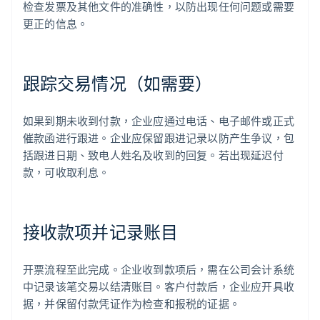
检查发票及其他文件的准确性，以防出现任何问题或需要
更正的信息。
跟踪交易情况（如需要）
如果到期未收到付款，企业应通过电话、电子邮件或正式
催款函进行跟进。企业应保留跟进记录以防产生争议，包
括跟进日期、致电人姓名及收到的回复。若出现延迟付
款，可收取利息。
接收款项并记录账目
开票流程至此完成。企业收到款项后，需在公司会计系统
中记录该笔交易以结清账目。客户付款后，企业应开具收
据，并保留付款凭证作为检查和报税的证据。