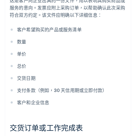
这是客户向企业出具的一份文件，用以表明其购买商品或
服务的意向。发票应附上采购订单，以帮助确认此次采购
符合双方约定。该文件应明确以下详细信息：
客户希望购买的产品或服务清单
数量
单价
总价
交货日期
支付条款（例如，30 天信用期或立即付款）
客户和企业信息
交货订单或工作完成表