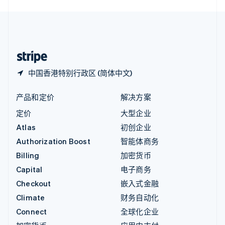
English
中国内地
简体中文
English
中国香港特别行政区
English
简体中文
中国香港特别行政区 (简体中文)
产品和定价
解决方案
定价
大型企业
Atlas
初创企业
Authorization Boost
智能体商务
Billing
加密货币
Capital
电子商务
Checkout
嵌入式金融
Climate
财务自动化
Connect
全球化企业