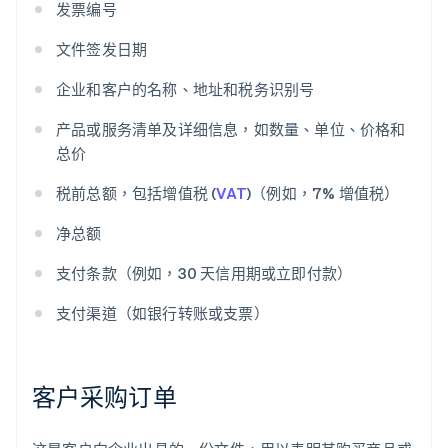
发票编号
文件签发日期
企业和客户的名称、地址和税务识别号
产品或服务清单及详细信息，如数量、单位、价格和
总价
税前总额，包括增值税 (
VAT
)（例如，7% 增值税）
净总额
支付条款（例如，30 天信用期或立即付款）
支付渠道（如银行转账或支票）
客户采购订单