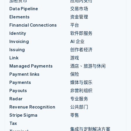
加密货币
应用内支付
Data Pipeline
交易市场
Elements
资金管理
Financial Connections
平台
Identity
软件即服务
Invoicing
AI 企业
Issuing
创作者经济
Link
游戏
Managed Payments
酒店、旅游与休闲
Payment links
保险
Payments
媒体与娱乐
Payouts
非营利组织
Radar
专业服务
Revenue Recognition
公共部门
Stripe Sigma
零售
Tax
集成与定制解决方案