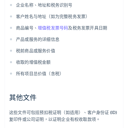
企业名称、地址和税务识别号
客户姓名与地址（如为完整税务发票）
商品编号、
增值税发票号码
及税务发票开具日期
产品或服务的详细信息
税前商品或服务价值
收取的增值税金额
所有项目总价值（含税）
其他文件
这些文件可包括预扣税证明（如适用）、客户身份证 (ID)
复印件或公司证明，以证明企业有权收取款项。