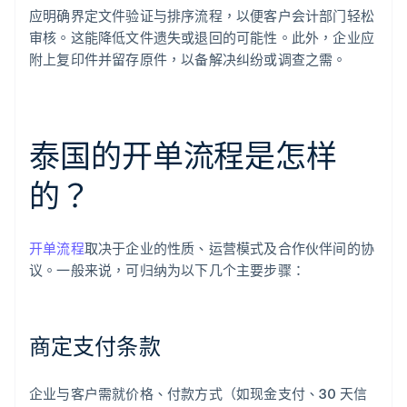
应明确界定文件验证与排序流程，以便客户会计部门轻松
审核。这能降低文件遗失或退回的可能性。此外，企业应
附上复印件并留存原件，以备解决纠纷或调查之需。
泰国的开单流程是怎样
的？
开单流程
取决于企业的性质、运营模式及合作伙伴间的协
议。一般来说，可归纳为以下几个主要步骤：
商定支付条款
企业与客户需就价格、付款方式（如现金支付、30 天信