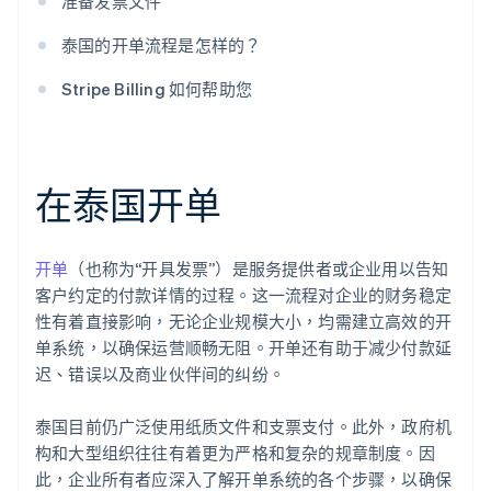
准备发票文件
泰国的开单流程是怎样的？
Stripe Billing 如何帮助您
在泰国开单
开单
（也称为“开具发票”）是服务提供者或企业用以告知
客户约定的付款详情的过程。这一流程对企业的财务稳定
性有着直接影响，无论企业规模大小，均需建立高效的开
单系统，以确保运营顺畅无阻。开单还有助于减少付款延
迟、错误以及商业伙伴间的纠纷。
泰国目前仍广泛使用纸质文件和支票支付。此外，政府机
构和大型组织往往有着更为严格和复杂的规章制度。因
此，企业所有者应深入了解开单系统的各个步骤，以确保