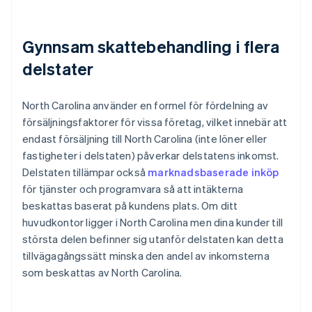
Gynnsam skattebehandling i flera
delstater
North Carolina använder en formel för fördelning av
försäljningsfaktorer för vissa företag, vilket innebär att
endast försäljning till North Carolina (inte löner eller
fastigheter i delstaten) påverkar delstatens inkomst.
Delstaten tillämpar också
marknadsbaserade inköp
för tjänster och programvara så att intäkterna
beskattas baserat på kundens plats. Om ditt
huvudkontor ligger i North Carolina men dina kunder till
största delen befinner sig utanför delstaten kan detta
tillvägagångssätt minska den andel av inkomsterna
som beskattas av North Carolina.