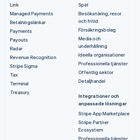
Link
Spel
Managed Payments
Besöksnäring, resor
och fritid
Betalningslänkar
Försäkringsbolag
Payments
Media och
Payouts
underhållning
Radar
Ideella organisationer
Revenue Recognition
Professionella tjänster
Stripe Sigma
Offentlig sektor
Tax
Detaljhandel
Terminal
Treasury
Integrationer och
anpassade lösningar
Stripe App Marketplace
Stripe Partner
Ecosystem
Professionella tjänster