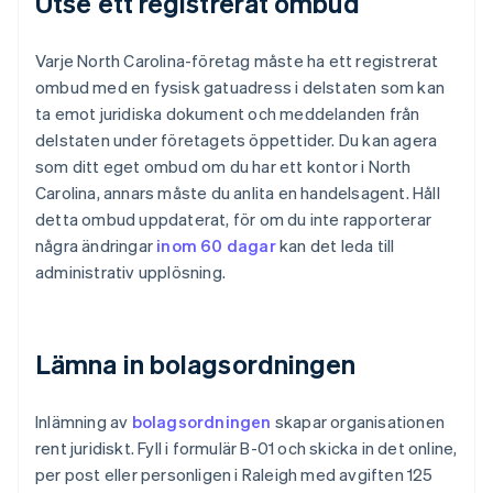
Utse ett registrerat ombud
Varje North Carolina-företag måste ha ett registrerat
ombud med en fysisk gatuadress i delstaten som kan
ta emot juridiska dokument och meddelanden från
delstaten under företagets öppettider. Du kan agera
som ditt eget ombud om du har ett kontor i North
Carolina, annars måste du anlita en handelsagent. Håll
detta ombud uppdaterat, för om du inte rapporterar
några ändringar
inom 60 dagar
kan det leda till
administrativ upplösning.
Lämna in bolagsordningen
Inlämning av
bolagsordningen
skapar organisationen
rent juridiskt. Fyll i formulär B-01 och skicka in det online,
per post eller personligen i Raleigh med avgiften 125