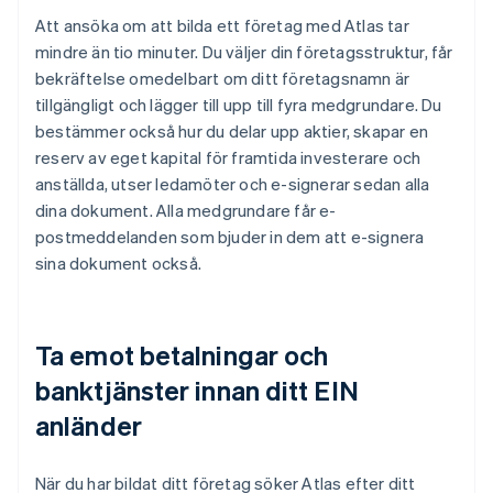
Att ansöka om att bilda ett företag med Atlas tar
mindre än tio minuter. Du väljer din företagsstruktur, får
bekräftelse omedelbart om ditt företagsnamn är
tillgängligt och lägger till upp till fyra medgrundare. Du
bestämmer också hur du delar upp aktier, skapar en
reserv av eget kapital för framtida investerare och
anställda, utser ledamöter och e-signerar sedan alla
dina dokument. Alla medgrundare får e-
postmeddelanden som bjuder in dem att e-signera
sina dokument också.
Ta emot betalningar och
banktjänster innan ditt EIN
anländer
När du har bildat ditt företag söker Atlas efter ditt