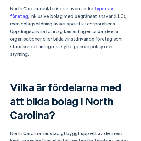
North Carolina auktoriserar även andra
typer av
företag
, inklusive bolag med begränsat ansvar (LLC),
men bolagsbildning avser specifikt corporations.
Uppdragsdrivna företag kan antingen bilda ideella
organisationer eller bilda vinstdrivande företag som
standard och integrera syfte genom policy och
styrning.
Vilka är fördelarna med
att bilda bolag i North
Carolina?
North Carolina har stadigt byggt upp ett av de mest
konkurrenskraftiga skatteklimaten för företag i landet.