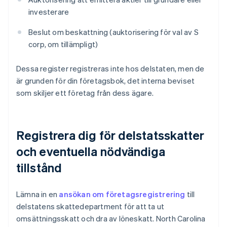
investerare
Beslut om beskattning (auktorisering för val av S
corp, om tillämpligt)
Dessa register registreras inte hos delstaten, men de
är grunden för din företagsbok, det interna beviset
som skiljer ett företag från dess ägare.
Registrera dig för delstatsskatter
och eventuella nödvändiga
tillstånd
Lämna in en
ansökan om företagsregistrering
till
delstatens skattedepartment för att ta ut
omsättningsskatt och dra av löneskatt. North Carolina