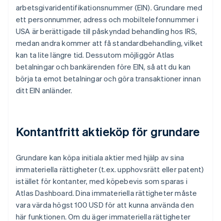
arbetsgivaridentifikationsnummer (EIN). Grundare med
ett personnummer, adress och mobiltelefonnummer i
USA är berättigade till påskyndad behandling hos IRS,
medan andra kommer att få standardbehandling, vilket
kan ta lite längre tid. Dessutom möjliggör Atlas
betalningar och bankärenden före EIN, så att du kan
börja ta emot betalningar och göra transaktioner innan
ditt EIN anländer.
Kontantfritt aktieköp för grundare
Grundare kan köpa initiala aktier med hjälp av sina
immateriella rättigheter (t.ex. upphovsrätt eller patent)
istället för kontanter, med köpebevis som sparas i
Atlas Dashboard. Dina immateriella rättigheter måste
vara värda högst 100 USD för att kunna använda den
här funktionen. Om du äger immateriella rättigheter