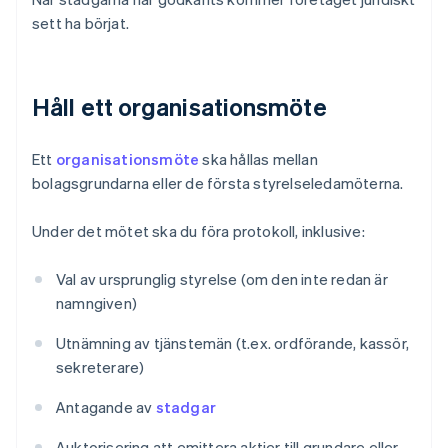
sett ha börjat.
Håll ett organisationsmöte
Ett
organisationsmöte
ska hållas mellan
bolagsgrundarna eller de första styrelseledamöterna.
Under det mötet ska du föra protokoll, inklusive:
Val av ursprunglig styrelse (om den inte redan är
namngiven)
Utnämning av tjänstemän (t.ex. ordförande, kassör,
sekreterare)
Antagande av
stadgar
Auktorisering att emittera aktier till grundare eller