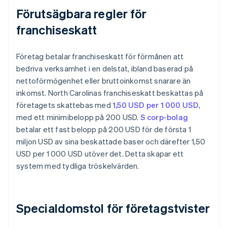
Förutsägbara regler för
franchiseskatt
Företag betalar franchiseskatt för förmånen att
bedriva verksamhet i en delstat, ibland baserad på
nettoförmögenhet eller bruttoinkomst snarare än
inkomst. North Carolinas franchiseskatt beskattas på
företagets skattebas med
1,50 USD per 1 000 USD
,
med ett minimibelopp på 200 USD.
S corp-bolag
betalar ett fast belopp på 200 USD för de första 1
miljon USD av sina beskattade baser och därefter 1,50
USD per 1 000 USD utöver det. Detta skapar ett
system med tydliga tröskelvärden.
Specialdomstol för företagstvister