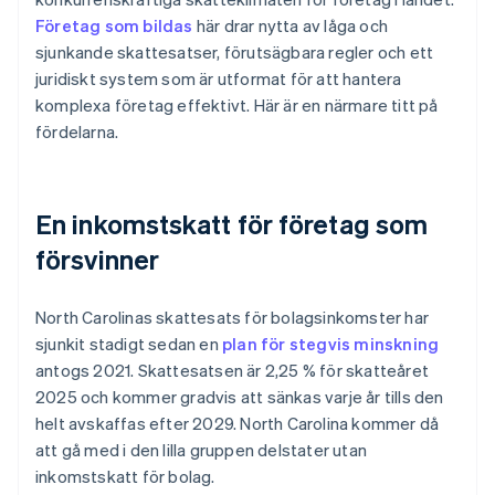
Företag som bildas
här drar nytta av låga och
sjunkande skattesatser, förutsägbara regler och ett
juridiskt system som är utformat för att hantera
komplexa företag effektivt. Här är en närmare titt på
fördelarna.
En inkomstskatt för företag som
försvinner
North Carolinas skattesats för bolagsinkomster har
sjunkit stadigt sedan en
plan för stegvis minskning
antogs 2021. Skattesatsen är 2,25 % för skatteåret
2025 och kommer gradvis att sänkas varje år tills den
helt avskaffas efter 2029. North Carolina kommer då
att gå med i den lilla gruppen delstater utan
inkomstskatt för bolag.