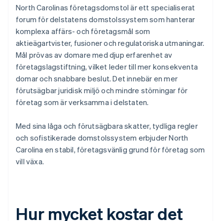
North Carolinas företagsdomstol är ett specialiserat
forum för delstatens domstolssystem som hanterar
komplexa affärs- och företagsmål som
aktieägartvister, fusioner och regulatoriska utmaningar.
Mål prövas av domare med djup erfarenhet av
företagslagstiftning, vilket leder till mer konsekventa
domar och snabbare beslut. Det innebär en mer
förutsägbar juridisk miljö och mindre störningar för
företag som är verksamma i delstaten.
Med sina låga och förutsägbara skatter, tydliga regler
och sofistikerade domstolssystem erbjuder North
Carolina en stabil, företagsvänlig grund för företag som
vill växa.
Hur mycket kostar det