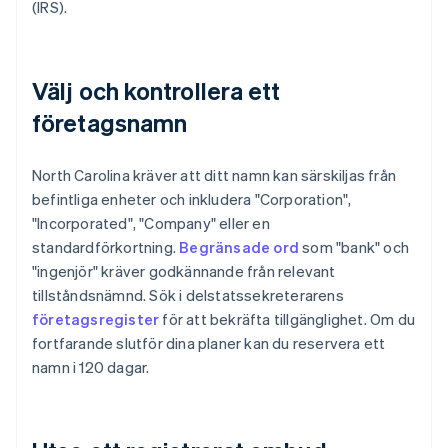
(IRS).
Välj och kontrollera ett
företagsnamn
North Carolina kräver att ditt namn kan särskiljas från
befintliga enheter och inkludera "Corporation",
"Incorporated", "Company" eller en
standardförkortning.
Begränsade ord
som "bank" och
"ingenjör" kräver godkännande från relevant
tillståndsnämnd. Sök i delstatssekreterarens
företagsregister
för att bekräfta tillgänglighet. Om du
fortfarande slutför dina planer kan du reservera ett
namn i 120 dagar.