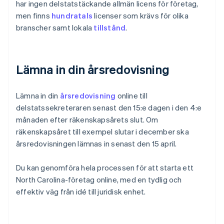
har ingen delstatstäckande allmän licens för företag,
men finns
hundratals
licenser som krävs för olika
branscher samt lokala
tillstånd
.
Lämna in din årsredovisning
Lämna in din
årsredovisning
online till
delstatssekreteraren senast den 15:e dagen i den 4:e
månaden efter räkenskapsårets slut. Om
räkenskapsåret till exempel slutar i december ska
årsredovisningen lämnas in senast den 15 april.
Du kan genomföra hela processen för att starta ett
North Carolina-företag online, med en tydlig och
effektiv väg från idé till juridisk enhet.