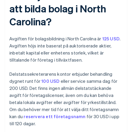
att bilda bolag i North
Carolina?
Avgiften för bolagsbildning i North Carolina är
125 USD
.
Avgiften höjs inte baserat på auktoriserade aktier,
inbetalt kapital eller enhetens storlek, vilket är
tilltalande för företag i tillväxtfasen.
Delstatssekreterarens kontor erbjuder behandling
dygnet runt för
100 USD
eller service samma dag för
200 USD. Det finns ingen allmän delstatstäckande
avgift för företagslicenser, även om du kan behöva
betala lokala avgifter eller avgifter för yrkestillstånd.
Om du behöver mer tid för att välja ditt företagsnamn
kan du
reservera ett företagsnamn
för 30 USD i upp
till 120 dagar.