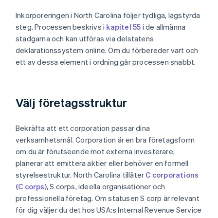
Inkorporeringen i North Carolina följer tydliga, lagstyrda
steg. Processen beskrivs i
kapitel 55
i de allmänna
stadgarna och kan utföras via delstatens
deklarationssystem online. Om du förbereder vart och
ett av dessa element i ordning går processen snabbt.
Välj företagsstruktur
Bekräfta att ett corporation passar dina
verksamhetsmål. Corporation är en bra företagsform
om du är förutseende mot externa investerare,
planerar att emittera aktier eller behöver en formell
styrelsestruktur. North Carolina tillåter
C corporations
(C corps)
, S corps, ideella organisationer och
professionella företag. Om statusen S corp är relevant
för dig väljer du det hos USA:s Internal Revenue Service