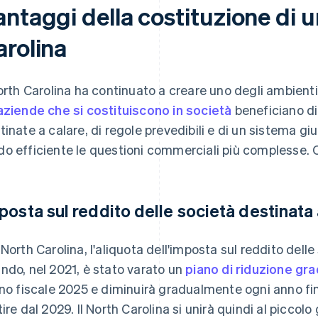
ntaggi della costituzione di u
arolina
North Carolina ha continuato a creare uno degli ambienti 
aziende che si costituiscono in società
beneficiano di 
tinate a calare, di regole prevedibili e di un sistema gi
o efficiente le questioni commerciali più complesse. 
posta sul reddito delle società destinata
 North Carolina, l'aliquota dell'imposta sul reddito del
ndo, nel 2021, è stato varato un
piano di riduzione gr
nno fiscale 2025 e diminuirà gradualmente ogni anno fi
tire dal 2029. Il North Carolina si unirà quindi al piccol