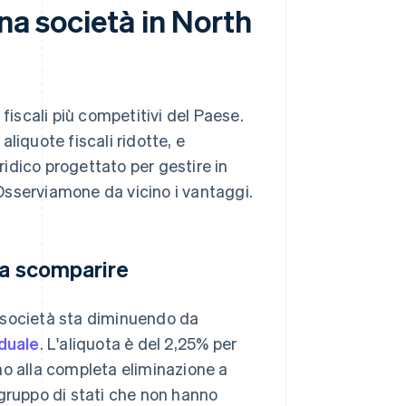
na società in North
fiscali più competitivi del Paese.
aliquote fiscali ridotte, e
uridico progettato per gestire in
Osserviamone da vicino i vantaggi.
 a scomparire
le società sta diminuendo da
aduale
. L'aliquota è del 2,25% per
no alla completa eliminazione a
o gruppo di stati che non hanno