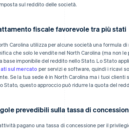
imposta sul reddito delle società.
attamento fiscale favorevole tra più stati
North Carolina utilizza per alcune società una formula di r
nifica che solo le vendite nel North Carolina (ma non le 
la base imponibile del reddito nello Stato. Lo Stato appl
ati sul mercato
per servizi e software, quindi i ricavi s
ente. Se la tua sede è in North Carolina ma i tuoi clienti 
lo Stato, questo approccio può ridurre la quota del redd
gole prevedibili sulla tassa di concessio
attività pagano una tassa di concessione per il privilegi