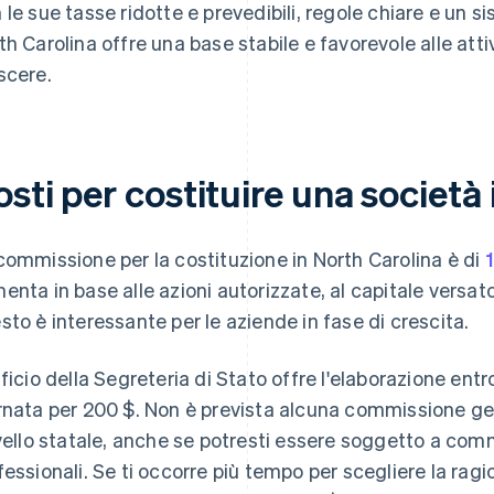
 le sue tasse ridotte e prevedibili, regole chiare e un sis
th Carolina offre una base stabile e favorevole alle atti
scere.
sti per costituire una società
commissione per la costituzione in North Carolina è di
enta in base alle azioni autorizzate, al capitale versato 
sto è interessante per le aziende in fase di crescita.
fficio della Segreteria di Stato offre l'elaborazione ent
rnata per 200 $. Non è prevista alcuna commissione ge
ivello statale, anche se potresti essere soggetto a commi
fessionali. Se ti occorre più tempo per scegliere la ragi