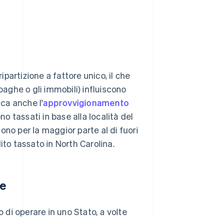
ipartizione a fattore unico, il che
paghe o gli immobili) influiscono
ica anche l'
approvvigionamento
ono tassati in base alla località del
sono per la maggior parte al di fuori
ito tassato in North Carolina.
ne
o di operare in uno Stato, a volte