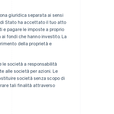
ona giuridica separata ai sensi
di Stato ha accettato il tuo atto
ti e pagare le imposte a proprio
 ai fondi che hanno investito. La
erimento della proprietà e
se le società a responsabilità
e alle società per azioni. Le
stituire società senza scopo di
are tali finalità attraverso