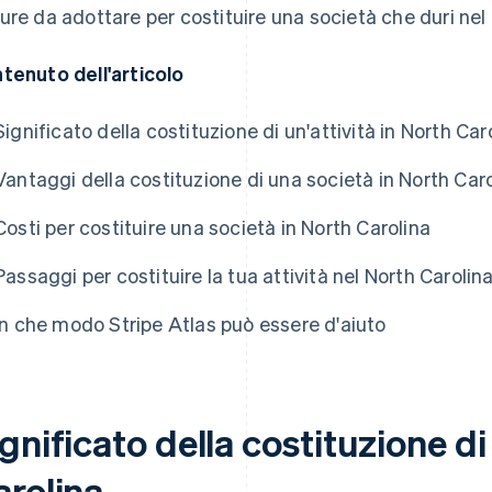
ure da adottare per costituire una società che duri nel
tenuto dell'articolo
Significato della costituzione di un'attività in North Car
Vantaggi della costituzione di una società in North Car
Costi per costituire una società in North Carolina
Passaggi per costituire la tua attività nel North Carolin
In che modo Stripe Atlas può essere d'aiuto
gnificato della costituzione di
arolina