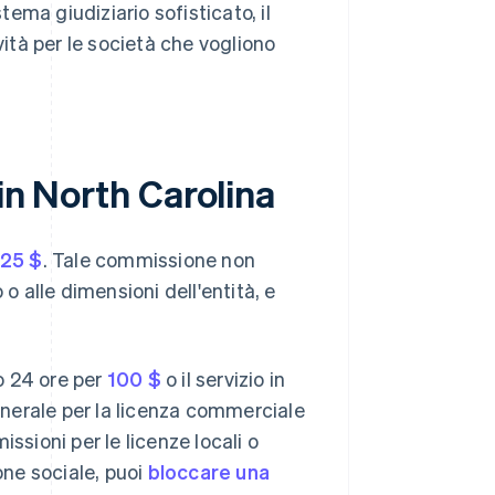
tema giudiziario sofisticato, il
vità per le società che vogliono
 in North Carolina
125 $
. Tale commissione non
o alle dimensioni dell'entità, e
ro 24 ore per
100 $
o il servizio in
nerale per la licenza commerciale
ssioni per le licenze locali o
one sociale, puoi
bloccare una