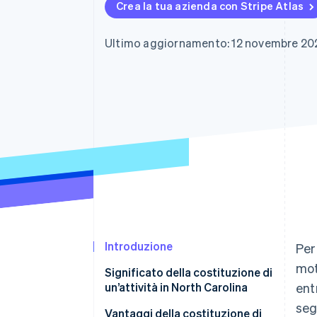
Crea la tua azienda con Stripe Atlas
Link
Pagamento accelerato
Financial Connections
Ultimo aggiornamento: 12 novembre 20
Conti finanziari collegati
Introduzione
Per
mot
Significato della costituzione di
un’attività in North Carolina
ent
seg
Vantaggi della costituzione di