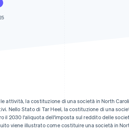
25
 le attività, la costituzione di una società in North Caro
ivi. Nello Stato di Tar Heel, la costituzione di una soc
ro il 2030 l'aliquota dell'imposta sul reddito delle soc
uito viene illustrato come costituire una società in North