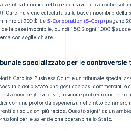
ata sul patrimonio netto o sui ricavi lordi anziché sul r
th Carolina viene calcolata sulla base imponibile della 
minimo di 200 $. Le
S-Corporation (S-Corp)
pagano 200
$ della base imponibile, quindi 1,50 $ ogni 1.000 $ succe
tema con soglie chiare.
ibunale specializzato per le controversie 
North Carolina Business Court è un tribunale specializza
cessuale dello Stato che gestisce casi commerciali e 
testazioni degli azionisti, fusioni e problemi con le nor
dici con una profonda esperienza nel diritto commerci
renti e risoluzioni più rapide. Questo significa un ambi
erruzioni per le aziende che operano nello Stato.