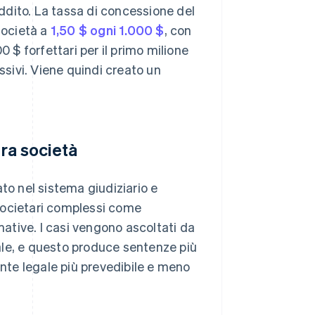
eddito. La tassa di concessione del
società a
1,50 $ ogni 1.000 $
, con
 $ forfettari per il primo milione
ssivi. Viene quindi creato un
tra società
to nel sistema giudiziario e
societari complessi come
mative. I casi vengono ascoltati da
ale, e questo produce sentenze più
ente legale più prevedibile e meno