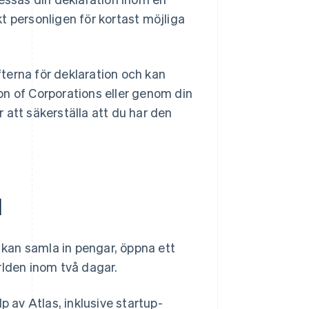
kt personligen för kortast möjliga
terna för deklaration och kan
on of Corporations eller genom din
 att säkerställa att du har den
l
u kan samla in pengar, öppna ett
rlden inom två dagar.
p av Atlas, inklusive startup-