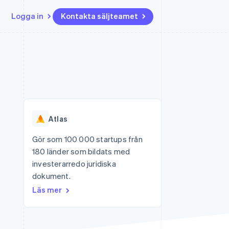
Logga in
Kontakta säljteamet
Resurser
Ecosystem
Kontakt
ch
Mer
er
Appintegrationer
Partner
Kontakta säljteamet
Product roadmap
Kodexempel
Stripe App Marketplace
Bli partner
Se vad som kommer härnäst
Utvecklarblogg
r plattformar
tid
API-status
Radar
Bedrägeribekämpning
Atlas
Atlas
Bolagsbildning för startups
Gör som 100 000 startups från
180 länder som bildats med
Climate
Koldioxidinfångning
investerarredo juridiska
dokument.
Identity
Identitetsverifiering online
Läs mer