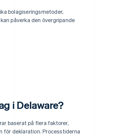
olika bolagiseringsmetoder,
r kan påverka den övergripande
lag i Delaware?
rar baserat på flera faktorer,
n för deklaration. Processtiderna