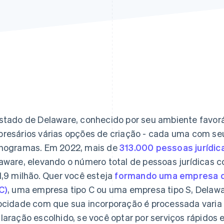
stado de Delaware, conhecido por seu ambiente favor
resários várias opções de criação - cada uma com seu
nogramas. Em 2022, mais de
313.000 pessoas jurídic
aware, elevando o número total de pessoas jurídicas c
1,9 milhão. Quer você esteja
formando uma empresa de
C)
, uma empresa tipo C ou uma empresa tipo S, Delawa
ocidade com que sua incorporação é processada vari
laração escolhido, se você optar por serviços rápidos e