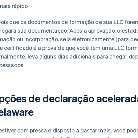
mais rápido.
ois que os documentos de formação de sua LLC forem
negará sua documentação. Após a aprovação, o estado 
mação ou incorporação, seja eletronicamente (para decl
e certificado é a prova de que você tem uma LLC form
malmente, leva alguns dias adicionais para chegar d
cessados.
pções de declaração acelerad
elaware
estiver com pressa e disposto a gastar mais, você pode