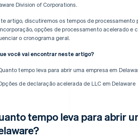
aware Division of Corporations.
las
te artigo, discutiremos os tempos de processamento 
incorporação, opções de processamento acelerado e 
luenciar o cronograma geral.
ue você vai encontrar neste artigo?
Quanto tempo leva para abrir uma empresa em Delawa
Opções de declaração acelerada de LLC em Delaware
uanto tempo leva para abrir 
elaware?