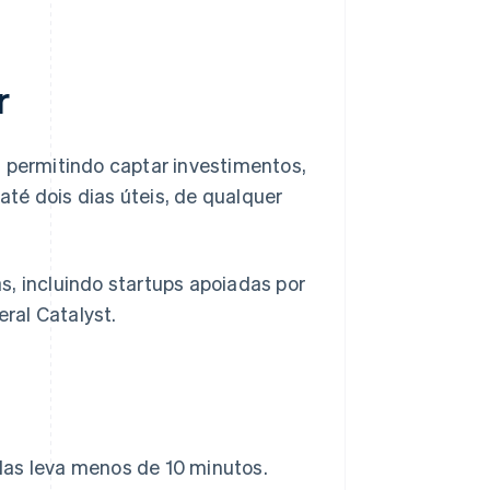
r
 permitindo captar investimentos,
té dois dias úteis, de qualquer
s, incluindo startups apoiadas por
ral Catalyst.
las leva menos de 10 minutos.