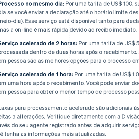
Processo no mesmo dia:
Por uma tarifa de US$ 100, 
dia se você enviar a declaração até o horário limite 
meio-dia). Esse serviço está disponível tanto para decl
mas a on-line é mais rápida devido ao recibo imediato.
Serviço acelerado de 2 horas:
Por uma tarifa de US$ 5
processada dentro de duas horas após o recebimento. A
em pessoa são as melhores opções para o processo em
Serviço acelerado de 1 hora:
Por uma tarifa de US$ 1.
em uma hora após o recebimento. Você pode enviar do
em pessoa para obter o menor tempo de processo poss
taxas para processamento acelerado são adicionais às
eitas a alterações. Verifique diretamente com a Divis
avés do seu agente registrado antes de adquirir serviç
ê tenha as informações mais atualizadas.