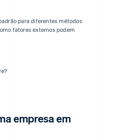
padrão para diferentes métodos
como fatores externos podem
re?
uma empresa em