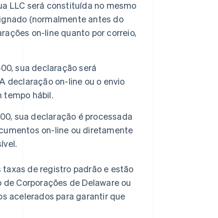
sua LLC será constituída no mesmo
designado (normalmente antes do
arações on-line quanto por correio,
00, sua declaração será
 declaração on-line ou o envio
 tempo hábil.
000, sua declaração é processada
cumentos on-line ou diretamente
ível.
 taxas de registro padrão e estão
ão de Corporações de Delaware ou
os acelerados para garantir que