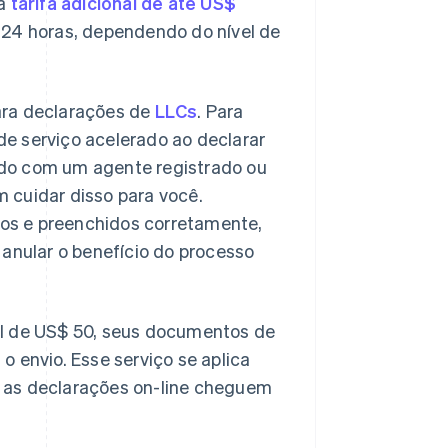
ma
tarifa adicional de até US$
 24 horas, dependendo do nível de
ara declarações de
LLCs
. Para
 de serviço acelerado ao declarar
ndo com um agente registrado ou
 cuidar disso para você.
os e preenchidos corretamente,
 anular o benefício do processo
al de US$ 50, seus documentos de
 envio. Esse serviço se aplica
a as declarações on-line cheguem