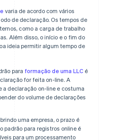
re
varia de acordo com vários
étodo de declaração. Os tempos de
ternos, como a carga de trabalho
as. Além disso, o início e o fim do
a ideia permitir algum tempo de
drão para
formação de uma LLC
é
aração for feita on-line. A
e a declaração on-line e costuma
pender do volume de declarações
abrindo uma empresa, o prazo é
padrão para registros online é
oníveis para um processamento