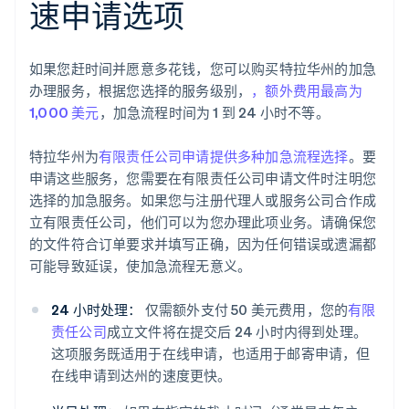
速申请选项
如果您赶时间并愿意多花钱，您可以购买特拉华州的加急
办理服务，根据您选择的服务级别，
，额外费用最高为
1,000 美元
，加急流程时间为 1 到 24 小时不等。
特拉华州为
有限责任公司申请提供多种加急流程选择
。要
申请这些服务，您需要在有限责任公司申请文件时注明您
选择的加急服务。如果您与注册代理人或服务公司合作成
立有限责任公司，他们可以为您办理此项业务。请确保您
的文件符合订单要求并填写正确，因为任何错误或遗漏都
可能导致延误，使加急流程无意义。
24 小时处理：
仅需额外支付 50 美元费用，您的
有限
责任公司
成立文件将在提交后 24 小时内得到处理。
这项服务既适用于在线申请，也适用于邮寄申请，但
在线申请到达州的速度更快。