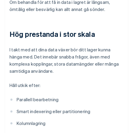
Om behandla för att få in data i lagret är långsam,
ömtålig eller besvärlig kan allt annat gå sönder.
Hög prestanda i stor skala
I takt med att dina data växer bör ditt lager kunna
hänga med. Det innebär snabba frågor, även med
komplexa kopplingar, stora datamängder eller många
samtidiga användare.
Håll utkik efter:
Parallell bearbetning
Smart indexering eller partitionering
Kolumnlagring