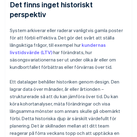
Det finns inget historiskt
perspektiv
System arkiverar eller raderar vanligtvis gamla poster
för att förbli effektiva. Det gör det svårt att ställa
långsiktiga frågor, till exempel hur
kundernas
livstidsvärde (LTV)
har förändrats, hur
säsongsvariationerna ser ut under olika år eller om
kundbortfallet förbättras eller förvärras över tid.
Ett datalager behåller historiken genom design. Den
lagrar data över månader, år eller årtionden –
strukturerade så att du kan jämföra över tid. Du kan
köra kohortanalyser, mäta förändringar och visa
långsamma mönster som annars skulle gå obemärkt
förbi. Detta historiska djup är särskilt värdefullt för
planering. Det är skillnaden mellan att ditt team
reagerar på förra veckans topp och att upptäcka en