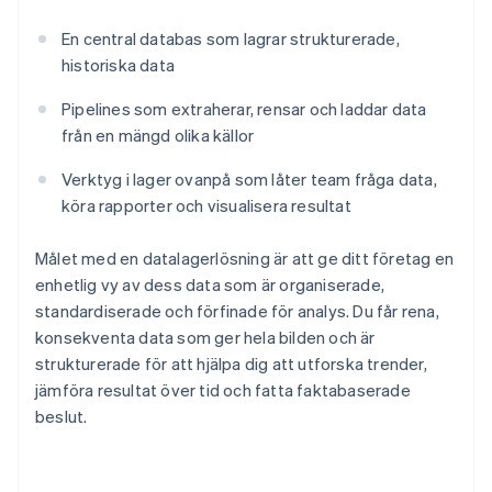
En central databas som lagrar strukturerade,
historiska data
Pipelines som extraherar, rensar och laddar data
från en mängd olika källor
Verktyg i lager ovanpå som låter team fråga data,
köra rapporter och visualisera resultat
Målet med en datalagerlösning är att ge ditt företag en
enhetlig vy av dess data som är organiserade,
standardiserade och förfinade för analys. Du får rena,
konsekventa data som ger hela bilden och är
strukturerade för att hjälpa dig att utforska trender,
jämföra resultat över tid och fatta faktabaserade
beslut.