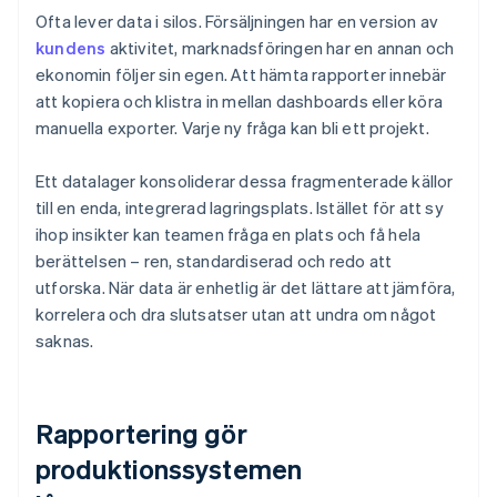
Ofta lever data i silos. Försäljningen har en version av
kundens
aktivitet, marknadsföringen har en annan och
ekonomin följer sin egen. Att hämta rapporter innebär
att kopiera och klistra in mellan dashboards eller köra
manuella exporter. Varje ny fråga kan bli ett projekt.
Ett datalager konsoliderar dessa fragmenterade källor
till en enda, integrerad lagringsplats. Istället för att sy
ihop insikter kan teamen fråga en plats och få hela
berättelsen – ren, standardiserad och redo att
utforska. När data är enhetlig är det lättare att jämföra,
korrelera och dra slutsatser utan att undra om något
saknas.
Rapportering gör
produktionssystemen