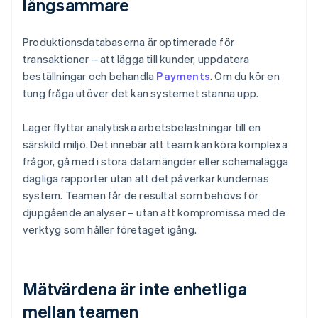
långsammare
Produktionsdatabaserna är optimerade för
transaktioner – att lägga till kunder, uppdatera
beställningar och behandla
Payments
. Om du kör en
tung fråga utöver det kan systemet stanna upp.
Lager flyttar analytiska arbetsbelastningar till en
särskild miljö. Det innebär att team kan köra komplexa
frågor, gå med i stora datamängder eller schemalägga
dagliga rapporter utan att det påverkar kundernas
system. Teamen får de resultat som behövs för
djupgående analyser – utan att kompromissa med de
verktyg som håller företaget igång.
Mätvärdena är inte enhetliga
mellan teamen