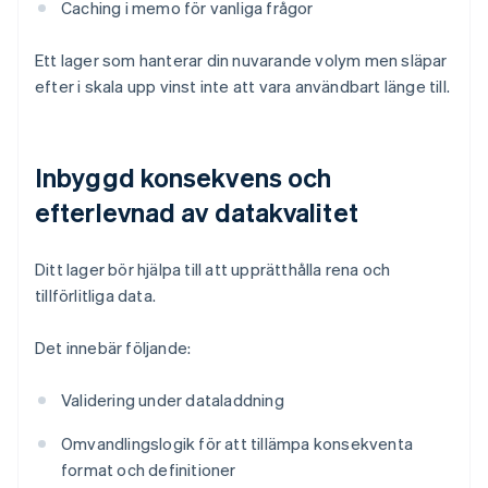
Caching i memo för vanliga frågor
Ett lager som hanterar din nuvarande volym men släpar
efter i skala upp vinst inte att vara användbart länge till.
Inbyggd konsekvens och
efterlevnad av datakvalitet
Ditt lager bör hjälpa till att upprätthålla rena och
tillförlitliga data.
Det innebär följande:
Validering under dataladdning
Omvandlingslogik för att tillämpa konsekventa
format och definitioner