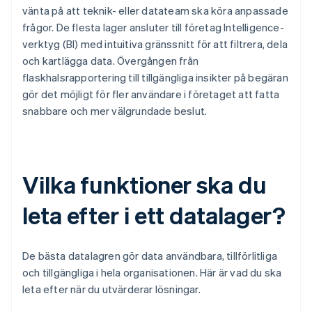
vänta på att teknik- eller datateam ska köra anpassade
frågor. De flesta lager ansluter till företag Intelligence-
verktyg (BI) med intuitiva gränssnitt för att filtrera, dela
och kartlägga data. Övergången från
flaskhalsrapportering till tillgängliga insikter på begäran
gör det möjligt för fler användare i företaget att fatta
snabbare och mer välgrundade beslut.
Vilka funktioner ska du
leta efter i ett datalager?
De bästa datalagren gör data användbara, tillförlitliga
och tillgängliga i hela organisationen. Här är vad du ska
leta efter när du utvärderar lösningar.