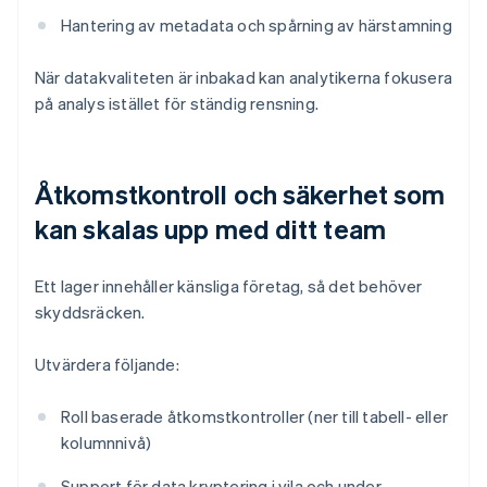
Hantering av metadata och spårning av härstamning
När datakvaliteten är inbakad kan analytikerna fokusera
på analys istället för ständig rensning.
Åtkomstkontroll och säkerhet som
kan skalas upp med ditt team
Ett lager innehåller känsliga företag, så det behöver
skyddsräcken.
Utvärdera följande:
Roll baserade åtkomstkontroller (ner till tabell- eller
kolumnnivå)
Support för data kryptering i vila och under