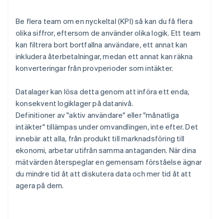
Be flera team om en nyckeltal (KPI) så kan du få flera
olika siffror, eftersom de använder olika logik. Ett team
kan filtrera bort bortfallna användare, ett annat kan
inkludera återbetalningar, medan ett annat kan räkna
konverteringar från provperioder som intäkter.
Datalager kan lösa detta genom att införa ett enda,
konsekvent logiklager på datanivå.
Definitioner av "aktiv användare" eller "månatliga
intäkter" tillämpas under omvandlingen, inte efter. Det
innebär att alla, från produkt till marknadsföring till
ekonomi, arbetar utifrån samma antaganden. När dina
mätvärden återspeglar en gemensam förståelse ägnar
du mindre tid åt att diskutera data och mer tid åt att
agera på dem.