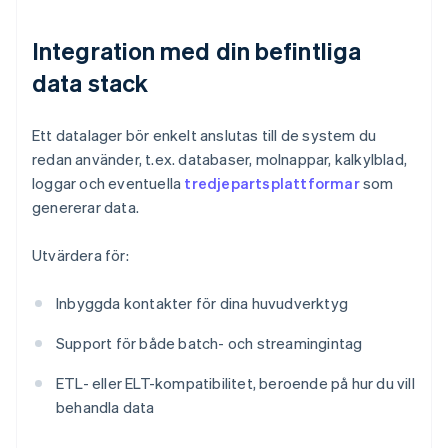
Integration med din befintliga
data stack
Ett datalager bör enkelt anslutas till de system du
redan använder, t.ex. databaser, molnappar, kalkylblad,
loggar och eventuella
tredjepartsplattformar
som
genererar data.
Utvärdera för:
Inbyggda kontakter för dina huvudverktyg
Support för både batch- och streamingintag
ETL- eller ELT-kompatibilitet, beroende på hur du vill
behandla data