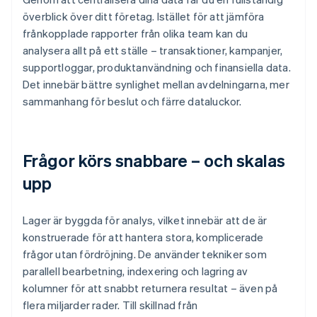
överblick över ditt företag. Istället för att jämföra
frånkopplade rapporter från olika team kan du
analysera allt på ett ställe – transaktioner, kampanjer,
supportloggar, produktanvändning och finansiella data.
Det innebär bättre synlighet mellan avdelningarna, mer
sammanhang för beslut och färre dataluckor.
Frågor körs snabbare – och skalas
upp
Lager är byggda för analys, vilket innebär att de är
konstruerade för att hantera stora, komplicerade
frågor utan fördröjning. De använder tekniker som
parallell bearbetning, indexering och lagring av
kolumner för att snabbt returnera resultat – även på
flera miljarder rader. Till skillnad från