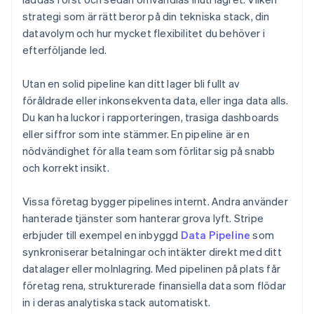
strategi som är rätt beror på din tekniska stack, din
datavolym och hur mycket flexibilitet du behöver i
efterföljande led.
Utan en solid pipeline kan ditt lager bli fullt av
föråldrade eller inkonsekventa data, eller inga data alls.
Du kan ha luckor i rapporteringen, trasiga dashboards
eller siffror som inte stämmer. En pipeline är en
nödvändighet för alla team som förlitar sig på snabb
och korrekt insikt.
Vissa företag bygger pipelines internt. Andra använder
hanterade tjänster som hanterar grova lyft. Stripe
erbjuder till exempel en inbyggd
Data Pipeline
som
synkroniserar betalningar och intäkter direkt med ditt
datalager eller molnlagring. Med pipelinen på plats får
företag rena, strukturerade finansiella data som flödar
in i deras analytiska stack automatiskt.