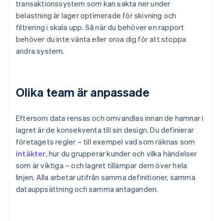
transaktionssystem som kan sakta ner under
belastning är lager optimerade för skivning och
filtrering i skala upp. Så när du behöver en rapport
behöver du inte vänta eller oroa dig för att stoppa
andra system.
Olika team är anpassade
Eftersom data rensas och omvandlas innan de hamnar i
lagret är de konsekventa till sin design. Du definierar
företagets regler – till exempel vad som räknas som
intäkter
, hur du grupperar kunder och vilka händelser
som är viktiga – och lagret tillämpar dem över hela
linjen. Alla arbetar utifrån samma definitioner, samma
datauppsättning och samma antaganden.