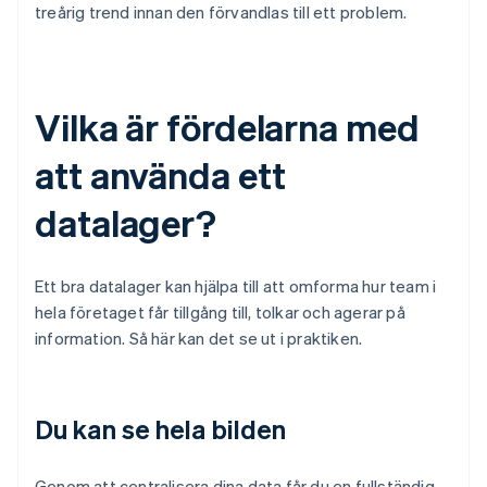
treårig trend innan den förvandlas till ett problem.
Vilka är fördelarna med
att använda ett
datalager?
Ett bra datalager kan hjälpa till att omforma hur team i
hela företaget får tillgång till, tolkar och agerar på
information. Så här kan det se ut i praktiken.
Du kan se hela bilden
Genom att centralisera dina data får du en fullständig