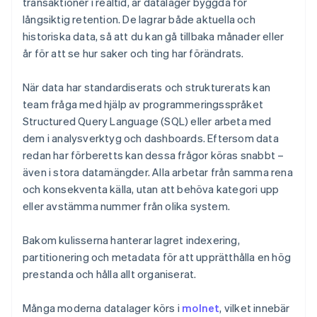
transaktioner i realtid, är datalager byggda för
långsiktig retention. De lagrar både aktuella och
historiska data, så att du kan gå tillbaka månader eller
år för att se hur saker och ting har förändrats.
När data har standardiserats och strukturerats kan
team fråga med hjälp av programmeringsspråket
Structured Query Language (SQL) eller arbeta med
dem i analysverktyg och dashboards. Eftersom data
redan har förberetts kan dessa frågor köras snabbt –
även i stora datamängder. Alla arbetar från samma rena
och konsekventa källa, utan att behöva kategori upp
eller avstämma nummer från olika system.
Bakom kulisserna hanterar lagret indexering,
partitionering och metadata för att upprätthålla en hög
prestanda och hålla allt organiserat.
Många moderna datalager körs i
molnet
, vilket innebär