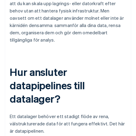
att du kan skala upp lagrings- eller datorkraft efter
behov utan att hantera fysisk infrastruktur. Men
oavsett om ett datalager använder molnet eller inte är
kärnidén densamma: sammanför alla dina data, rensa
dem, organisera dem och gör dem omedelbart
tillgängliga för analys.
Hur ansluter
datapipelines till
datalager?
Ett datalager behöver ett stadigt flöde av rena,
välstrukturerade data för att fungera effektivt. Det här
är datapipelinen.