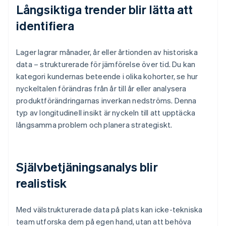
Långsiktiga trender blir lätta att
identifiera
Lager lagrar månader, år eller årtionden av historiska
data – strukturerade för jämförelse över tid. Du kan
kategori kundernas beteende i olika kohorter, se hur
nyckeltalen förändras från år till år eller analysera
produktförändringarnas inverkan nedströms. Denna
typ av longitudinell insikt är nyckeln till att upptäcka
långsamma problem och planera strategiskt.
Självbetjäningsanalys blir
realistisk
Med välstrukturerade data på plats kan icke-tekniska
team utforska dem på egen hand, utan att behöva