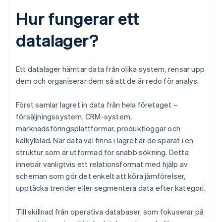
Hur fungerar ett
datalager?
Ett datalager hämtar data från olika system, rensar upp
dem och organiserar dem så att de är redo för analys.
Först samlar lagret in data från hela företaget –
försäljningssystem, CRM-system,
marknadsföringsplattformar, produktloggar och
kalkylblad. När data väl finns i lagret är de sparat i en
struktur som är utformad för snabb sökning. Detta
innebär vanligtvis ett relationsformat med hjälp av
scheman som gör det enkelt att köra jämförelser,
upptäcka trender eller segmentera data efter kategori.
Till skillnad från operativa databaser, som fokuserar på