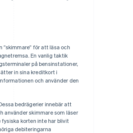
 ”skimmare” för att läsa och
agnetremsa. En vanlig taktik
ngsterminaler på bensinstationer,
ter in sina kreditkort i
sinformationen och använder den
Dessa bedrägerier innebär att
ch använder skimmare som läser
fysiska korten inte har blivit
öriga debiteringarna