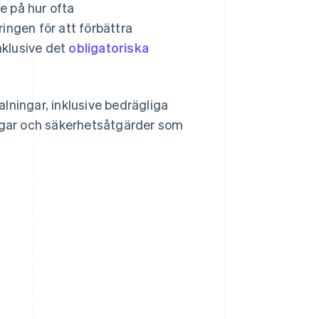
e på hur ofta
ingen för att förbättra
nklusive det
obligatoriska
talningar, inklusive bedrägliga
ingar och säkerhetsåtgärder som