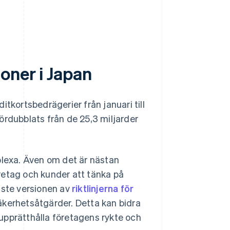
oner i Japan
itkortsbedrägerier från januari till
ördubblats från de 25,3 miljarder
plexa. Även om det är nästan
företag och kunder att tänka på
aste versionen av
riktlinjerna för
äkerhetsåtgärder. Detta kan bidra
h upprätthålla företagens rykte och