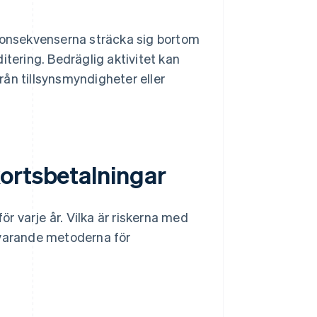
 konsekvenserna sträcka sig bortom
itering. Bedräglig aktivitet kan
från tillsynsmyndigheter eller
ortsbetalningar
ör varje år. Vilka är riskerna med
uvarande metoderna för