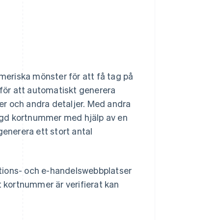
eriska mönster för att få tag på
för att automatiskt generera
er och andra detaljer. Med andra
ngd kortnummer med hjälp av en
generera ett stort antal
tions- och e-handelswebbplatser
t kortnummer är verifierat kan