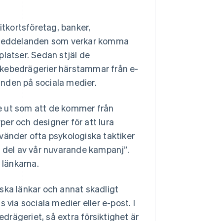
itkortsföretag, banker,
ostmeddelanden som verkar komma
bplatser. Sedan stjäl de
skebedrägerier härstammar från e-
den på sociala medier.
e ut som att de kommer från
yper och designer för att lura
vänder ofta psykologiska taktiker
n del av vår nuvarande kampanj”.
 länkarna.
ska länkar och annat skadligt
 via sociala medier eller e-post. I
edrägeriet, så extra försiktighet är