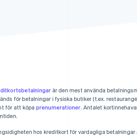
ditkortsbetalningar
är den mest använda betalningsme
änds för betalningar i fysiska butiker (t.ex. restaurang
t för att köpa
prenumerationer
. Antalet kortinnehava
mtiden.
gsidigheten hos kreditkort för vardagliga betalninga