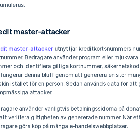
umuleras.
edit master-attacker
dit master-attacker
utnyttjar kreditkortsnummers num
tnummer. Bedragare använder program eller mjukvara 
mer och identifiera giltiga kortnummer, säkerhetskod
 fungerar denna bluff genom att generera en stor mä
kin istället för en person. Sedan används data för att 
mpmässiga attacker.
ragare använder vanligtvis betalningssidorna på dona
 att verifiera giltigheten av genererade nummer. När et
ragare göra köp på många e-handelswebbplatser.