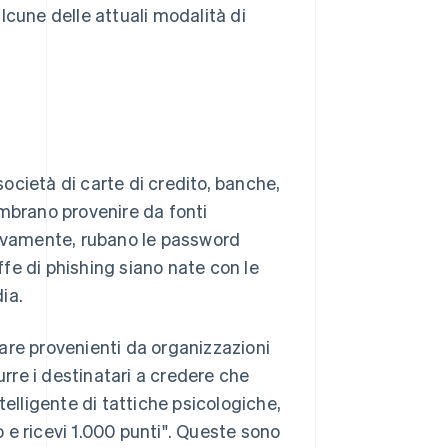
alcune delle attuali modalità di
società di carte di credito, banche,
embrano provenire da fonti
essivamente, rubano le password
uffe di phishing siano nate con le
ia.
are provenienti da organizzazioni
urre i destinatari a credere che
telligente di tattiche psicologiche,
 e ricevi 1.000 punti". Queste sono