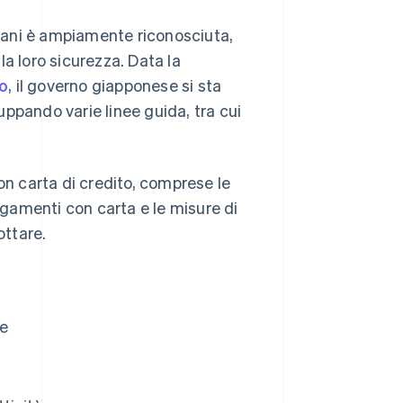
diani è ampiamente riconosciuta,
a loro sicurezza. Data la
to
, il governo giapponese si sta
ppando varie linee guida, tra cui
on carta di credito, comprese le
pagamenti con carta e le misure di
ottare.
ne