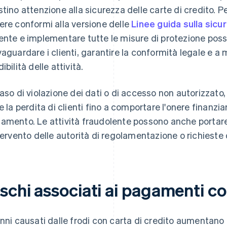
stino attenzione alla sicurezza delle carte di credito. P
ere conformi alla versione delle
Linee guida sulla sicu
ente e implementare tutte le misure di protezione possib
vaguardare i clienti, garantire la conformità legale e a
ibilità delle attività.
caso di violazione dei dati o di accesso non autorizza
re la perdita di clienti fino a comportare l'onere finanzia
amento. Le attività fraudolente possono anche portare 
ntervento delle autorità di regolamentazione o richieste
schi associati ai pagamenti co
anni causati dalle frodi con carta di credito aumentano d