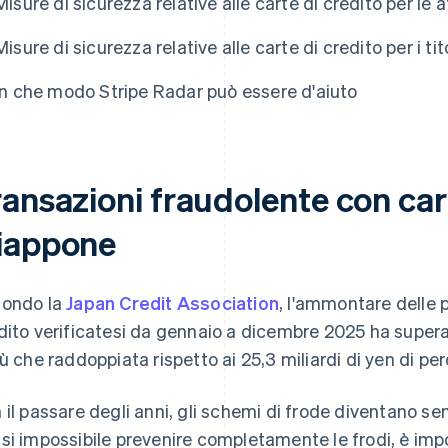
Misure di sicurezza relative alle carte di credito per le a
Misure di sicurezza relative alle carte di credito per i tit
In che modo Stripe Radar può essere d'aiuto
ansazioni fraudolente con cart
iappone
ondo la
Japan Credit Association
, l'ammontare delle 
dito verificatesi da gennaio a dicembre 2025 ha superato
iù che raddoppiata rispetto ai 25,3 miliardi di yen di per
 il passare degli anni, gli schemi di frode diventano s
si impossibile prevenire completamente le frodi, è import