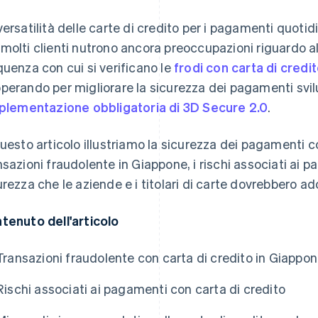
versatilità delle carte di credito per i pagamenti quoti
molti clienti nutrono ancora preoccupazioni riguardo all
quenza con cui si verificano le
frodi con carta di credi
perando per migliorare la sicurezza dei pagamenti svilu
plementazione obbligatoria di 3D Secure 2.0
.
questo articolo illustriamo la sicurezza dei pagamenti c
nsazioni fraudolente in Giappone, i rischi associati ai 
urezza che le aziende e i titolari di carte dovrebbero ad
tenuto dell'articolo
Transazioni fraudolente con carta di credito in Giappo
Rischi associati ai pagamenti con carta di credito