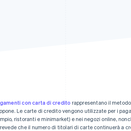
agamenti con carta di credito
rappresentano il metodo 
ppone. Le carte di credito vengono utilizzate per i paga
mpio, ristoranti e minimarket) e nei negozi online, nonc
prevede che il numero di titolari di carte continuerà a cr