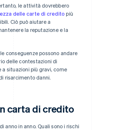
ertanto, le attività dovrebbero
rezza delle carte di credito
più
ili. Ciò può aiutare a
 mantenere la reputazione e la
to, le conseguenze possono andare
rio delle contestazioni di
a situazioni più gravi, come
 di risarcimento danni.
n carta di credito
i anno in anno. Quali sono i rischi