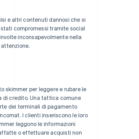
lsi e altri contenuti dannosi che si
 stati compromessi tramite social
oinvolte inconsapevolmente nella
e attenzione.
to skimmer per leggere e rubare le
a di credito. Una tattica comune
arte dei terminali di pagamento
ncomat. I clienti inseriscono le loro
kimmer leggono le informazioni
raffatte o effettuare acquisti non