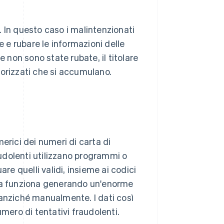
 In questo caso i malintenzionati
e e rubare le informazioni delle
e non sono state rubate, il titolare
torizzati che si accumulano.
erici dei numeri di carta di
audolenti utilizzano programmi o
e quelli validi, insieme ai codici
ruffa funziona generando un'enorme
 anziché manualmente. I dati così
umero di tentativi fraudolenti.