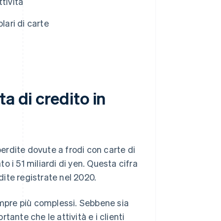
ttività
olari di carte
a di credito in
perdite dovute a frodi con carte di
 i 51 miliardi di yen. Questa cifra
dite registrate nel 2020.
empre più complessi. Sebbene sia
ante che le attività e i clienti