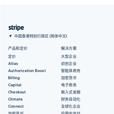
English
中国内地
简体中文
English
中国香港特别行政区
English
简体中文
中国香港特别行政区 (简体中文)
产品和定价
解决方案
定价
大型企业
Atlas
初创企业
Authorization Boost
智能体商务
Billing
加密货币
Capital
电子商务
Checkout
嵌入式金融
Climate
财务自动化
Connect
全球化企业
加密货币
应用内支付