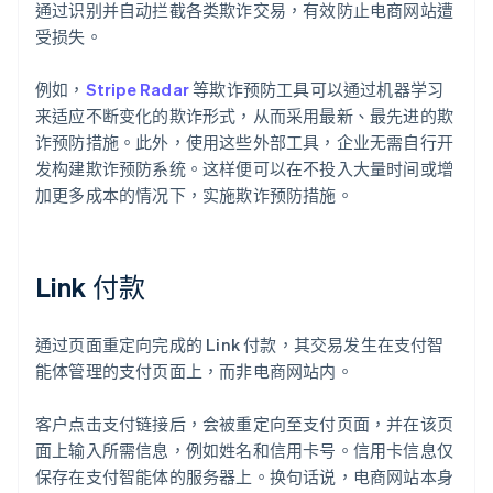
通过识别并自动拦截各类欺诈交易，有效防止电商网站遭
受损失。
例如，
Stripe Radar
等欺诈预防工具可以通过机器学习
来适应不断变化的欺诈形式，从而采用最新、最先进的欺
诈预防措施。此外，使用这些外部工具，企业无需自行开
发构建欺诈预防系统。这样便可以在不投入大量时间或增
加更多成本的情况下，实施欺诈预防措施。
Link 付款
通过页面重定向完成的 Link 付款，其交易发生在支付智
能体管理的支付页面上，而非电商网站内。
客户点击支付链接后，会被重定向至支付页面，并在该页
面上输入所需信息，例如姓名和信用卡号。信用卡信息仅
保存在支付智能体的服务器上。换句话说，电商网站本身