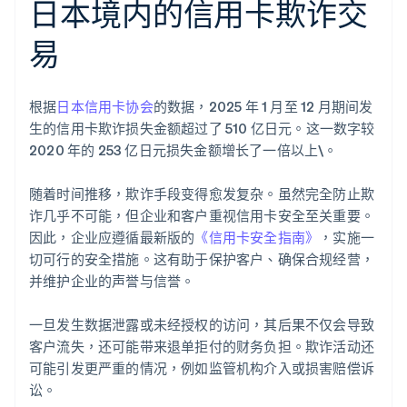
日本境内的信用卡欺诈交
易
根据
日本信用卡协会
的数据，2025 年 1 月至 12 月期间发
生的信用卡欺诈损失金额超过了 510 亿日元。这一数字较
2020 年的 253 亿日元损失金额增长了一倍以上\。
随着时间推移，欺诈手段变得愈发复杂。虽然完全防止欺
诈几乎不可能，但企业和客户重视信用卡安全至关重要。
因此，企业应遵循最新版的
《信用卡安全指南》
，实施一
切可行的安全措施。这有助于保护客户、确保合规经营，
并维护企业的声誉与信誉。
一旦发生数据泄露或未经授权的访问，其后果不仅会导致
客户流失，还可能带来退单拒付的财务负担。欺诈活动还
可能引发更严重的情况，例如监管机构介入或损害赔偿诉
讼。