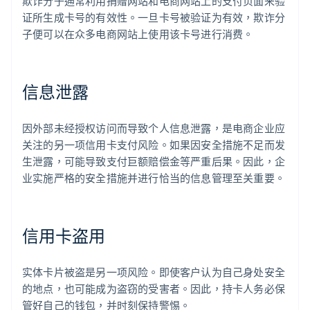
欺诈分子通常利用捐赠网站和电商网站上的支付页面来验
证所生成卡号的有效性。一旦卡号被验证为有效，欺诈分
子便可以在众多电商网站上使用该卡号进行消费。
信息泄露
因外部未经授权访问而导致个人信息泄露，是电商企业应
关注的另一项信用卡支付风险。如果因安全措施不足而发
生泄露，可能导致支付巨额赔偿金等严重后果。因此，企
业实施严格的安全措施并进行恰当的信息管理至关重要。
信用卡盗用
实体卡片被盗是另一项风险。即使客户认为自己身处安全
的地点，也可能成为盗窃的受害者。因此，持卡人务必保
管好自己的钱包，并时刻保持警惕。