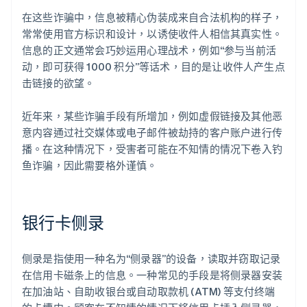
在这些诈骗中，信息被精心伪装成来自合法机构的样子，
常常使用官方标识和设计，以诱使收件人相信其真实性。
信息的正文通常会巧妙运用心理战术，例如“参与当前活
动，即可获得 1000 积分”等话术，目的是让收件人产生点
击链接的欲望。
近年来，某些诈骗手段有所增加，例如虚假链接及其他恶
意内容通过社交媒体或电子邮件被劫持的客户账户进行传
播。在这种情况下，受害者可能在不知情的情况下卷入钓
鱼诈骗，因此需要格外谨慎。
银行卡侧录
侧录是指使用一种名为“侧录器”的设备，读取并窃取记录
在信用卡磁条上的信息。一种常见的手段是将侧录器安装
在加油站、自助收银台或自动取款机 (ATM) 等支付终端