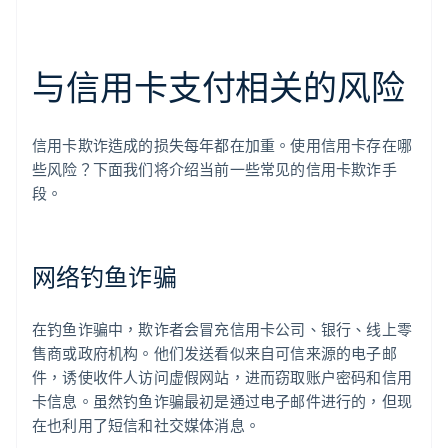
与信用卡支付相关的风险
信用卡欺诈造成的损失每年都在加重。使用信用卡存在哪
些风险？下面我们将介绍当前一些常见的信用卡欺诈手
段。
网络钓鱼诈骗
在钓鱼诈骗中，欺诈者会冒充信用卡公司、银行、线上零
售商或政府机构。他们发送看似来自可信来源的电子邮
件，诱使收件人访问虚假网站，进而窃取账户密码和信用
卡信息。虽然钓鱼诈骗最初是通过电子邮件进行的，但现
在也利用了短信和社交媒体消息。