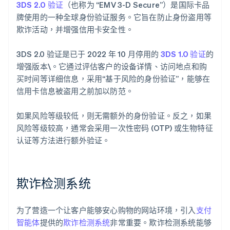
3DS 2.0 验证
（也称为 “EMV 3-D Secure”）是国际卡品
牌使用的一种全球身份验证服务。它旨在防止身份盗用等
欺诈活动，并增强信用卡安全性。
3DS 2.0 验证是已于 2022 年 10 月停用的
3DS 1.0 验证
的
增强版本\。它通过评估客户的设备详情、访问地点和购
买时间等详细信息，采用“基于风险的身份验证”，能够在
信用卡信息被盗用之前加以防范。
如果风险等级较低，则无需额外的身份验证。反之，如果
风险等级较高，通常会采用一次性密码 (OTP) 或生物特征
认证等方法进行额外验证。
欺诈检测系统
为了营造一个让客户能够安心购物的网站环境，引入
支付
智能体
提供的
欺诈检测系统
非常重要。欺诈检测系统能够