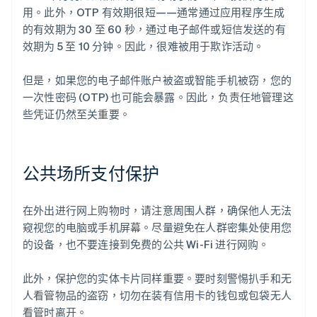
用。此外，OTP 有效期很短——通常通过应用程序生成
的有效期为 30 至 60 秒，通过电子邮件或短信发送的有
效期为 5 至 10 分钟。因此，很难被用于欺诈活动。
但是，如果您的电子邮件账户被盗或智能手机被窃，您的
一次性密码 (OTP) 也可能会暴露。因此，负责任地管理这
些凭证仍然至关重要。
公共场所支付保护
在外出进行网上购物时，请注意周围人群，确保他人无法
窥视您的电脑或手机屏幕。尽量避免在人群密集处使用您
的设备，也不要连接到免费的公共 Wi-Fi 进行网购。
此外，保护您的实体卡片同样重要。要时刻警惕扒手和无
人看管物品的盗窃，切勿在装有信用卡的钱包或包袋无人
看管时离开。