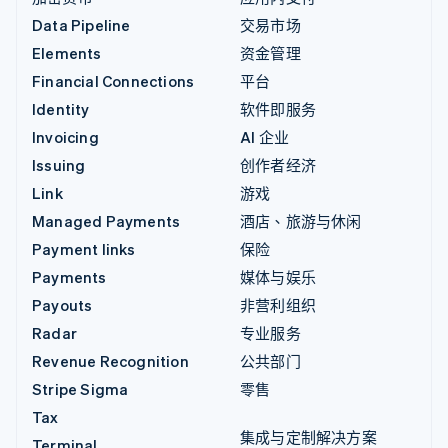
Data Pipeline
交易市场
Elements
资金管理
Financial Connections
平台
Identity
软件即服务
Invoicing
AI 企业
Issuing
创作者经济
Link
游戏
Managed Payments
酒店、旅游与休闲
Payment links
保险
Payments
媒体与娱乐
Payouts
非营利组织
Radar
专业服务
Revenue Recognition
公共部门
Stripe Sigma
零售
Tax
集成与定制解决方案
Terminal