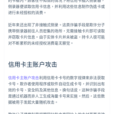
的卡槽内。顾客在不知情的情况下将信用卡插入侧录器，
侧录器便读取信用卡信息，并利用这些信息制作伪造卡或
进行未经授权的消费。
近年来还出现了非接触式侧录。这类诈骗手段是欺诈分子
携带侧录器前往人员密集的场所，无需接触卡片即可读取
并窃取卡片信息。由于实体卡片并未被盗，持卡人很可能
对不断累积的未经授权消费毫无察觉。
信用卡主账户攻击
信用卡主账户攻击
利用信用卡卡号的数字规律来非法获取
卡号。欺诈者使用程序或软件自动生成卡号，并识别出有
效的卡号、安全码及其他信息。换句话说，这种诈骗手段
是通过机器而非人工生成海量卡号来实施。然后，这些数
据被用于发起大量随机攻击。