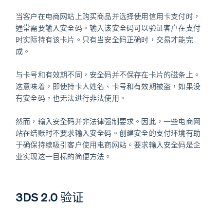
当客户在电商网站上购买商品并选择使用信用卡支付时，
通常需要输入安全码。输入该安全码可以验证客户在支付
时实际持有该卡片。只有当安全码正确时，交易才能完
成。
与卡号和有效期不同，安全码并不保存在卡片的磁条上。
这意味着，即使持卡人姓名、卡号和有效期被盗，如果没
有安全码，也无法进行非法使用。
然而，输入安全码并非法律强制要求。因此，一些电商网
站在结账时不要求输入安全码。创建安全的支付环境有助
于确保持续吸引客户使用电商网站。要求输入安全码是企
业实现这一目标的简便方法。
3DS 2.0 验证