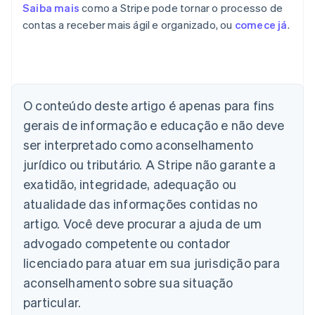
Saiba mais
como a Stripe pode tornar o processo de
contas a receber mais ágil e organizado, ou
comece já
.
Alemanha
O conteúdo deste artigo é apenas para fins
Deutsch
English
Austrália
gerais de informação e educação e não deve
English
ser interpretado como aconselhamento
Áustria
jurídico ou tributário. A Stripe não garante a
Deutsch
English
Bélgica
exatidão, integridade, adequação ou
Nederlands
Français
Deutsch
English
atualidade das informações contidas no
Brasil
Português
English
artigo. Você deve procurar a ajuda de um
Bulgária
advogado competente ou contador
English
Canadá
licenciado para atuar em sua jurisdição para
English
Français
aconselhamento sobre sua situação
China continental
particular.
简体中文
English