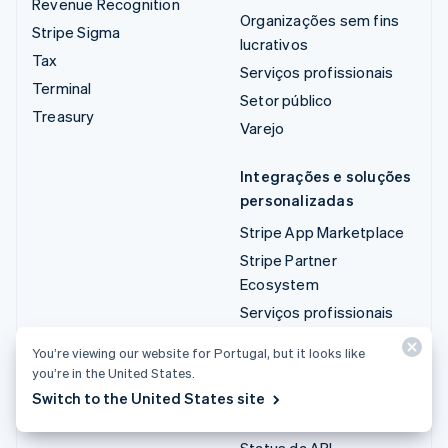
Revenue Recognition
Organizações sem fins
Stripe Sigma
lucrativos
Tax
Serviços profissionais
Terminal
Setor público
Treasury
Varejo
Integrações e soluções
personalizadas
Stripe App Marketplace
Stripe Partner
Ecosystem
Serviços profissionais
You’re viewing our website for Portugal, but it looks like
Desenvolvedores
you’re in the United States.
Documentação
Switch to the United States site
Referência da API
Status da API