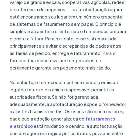
varejo de grande escala, cooperativas agrícolas, redes
de referência de negócios —, a autofacturação agora
está encontrando seu lugar em um número crescente
de sistemas de faturamento sem papel. O princípio é
simples e atraente: o cliente, não o fornecedor, prepara
e emite a fatura. Para o cliente, esse sistema ajuda
principalmente a evitar discrepâncias de dados entre
as fases de pedido, entrega e faturamento. Para o
fornecedor, economiza um tempo valioso e
geralmente garante um pagamento mais rápido.
No entanto, o fornecedor continua sendo o emissor
legal da fatura e é o único responsável perante as
autoridades fiscais. Se não for gerenciada
adequadamente, a autofacturação expõe o fornecedor
a ajustes fiscais e multas. Os riscos são ainda maiores,
dado que a adoção generalizada do
faturamento
eletrônico
está mudando o cenário: a autofacturação,
que até agora era regida por contratos privados entre