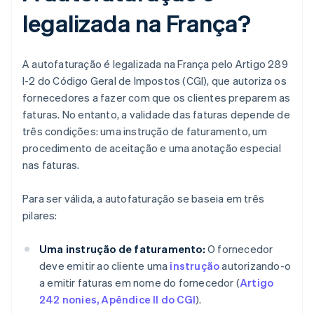
legalizada na França?
A autofaturação é legalizada na França pelo Artigo 289
I-2 do Código Geral de Impostos (CGI), que autoriza os
fornecedores a fazer com que os clientes preparem as
faturas. No entanto, a validade das faturas depende de
três condições: uma instrução de faturamento, um
procedimento de aceitação e uma anotação especial
nas faturas.
Para ser válida, a autofaturação se baseia em três
pilares:
Uma instrução de faturamento:
O fornecedor
deve emitir ao cliente uma
instrução
autorizando-o
a emitir faturas em nome do fornecedor (
Artigo
242 nonies, Apêndice II do CGI
).