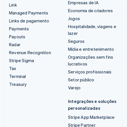
Empresas de IA
Link
Economia de criadores
Managed Payments
Jogos
Links de pagamento
Hospitalidade, viagens e
Payments
lazer
Payouts
Seguros
Radar
Mídia e entretenimento
Revenue Recognition
Organizações sem fins
Stripe Sigma
lucrativos
Tax
Serviços profissionais
Terminal
Setor público
Treasury
Varejo
Integrações e soluções
personalizadas
Stripe App Marketplace
Stripe Partner