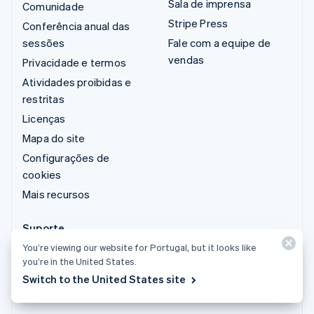
Sala de imprensa
Comunidade
Stripe Press
Conferência anual das
sessões
Fale com a equipe de
vendas
Privacidade e termos
Atividades proibidas e
restritas
Licenças
Mapa do site
Configurações de
cookies
Mais recursos
Suporte
You’re viewing our website for Portugal, but it looks like
Obter suporte
you’re in the United States.
Planos de suporte
Switch to the United States site
gerenciado