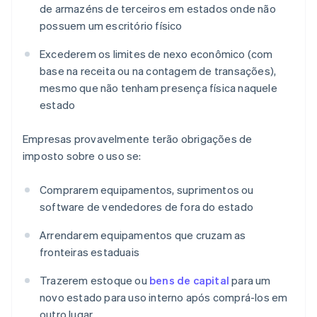
de armazéns de terceiros em estados onde não
possuem um escritório físico
Excederem os limites de nexo econômico (com
base na receita ou na contagem de transações),
mesmo que não tenham presença física naquele
estado
Empresas provavelmente terão obrigações de
imposto sobre o uso se:
Comprarem equipamentos, suprimentos ou
software de vendedores de fora do estado
Arrendarem equipamentos que cruzam as
fronteiras estaduais
Trazerem estoque ou
bens de capital
para um
novo estado para uso interno após comprá-los em
outro lugar