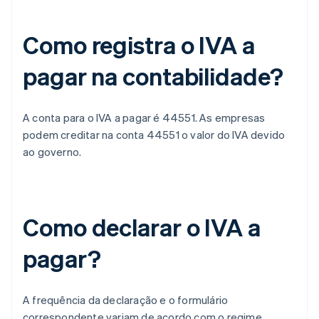
Como registra o IVA a
pagar na contabilidade?
A conta para o IVA a pagar é 44551. As empresas
podem creditar na conta 44551 o valor do IVA devido
ao governo.
Como declarar o IVA a
pagar?
A frequência da declaração e o formulário
correspondente variam de acordo com o regime