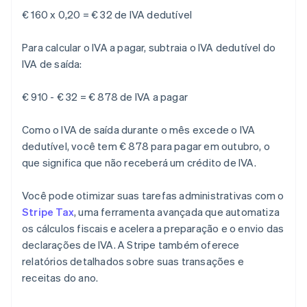
€ 160 x 0,20 = € 32 de IVA dedutível
Para calcular o IVA a pagar, subtraia o IVA dedutível do
IVA de saída:
€ 910 - € 32 = € 878 de IVA a pagar
Como o IVA de saída durante o mês excede o IVA
dedutível, você tem € 878 para pagar em outubro, o
que significa que não receberá um crédito de IVA.
Você pode otimizar suas tarefas administrativas com o
Stripe Tax
, uma ferramenta avançada que automatiza
os cálculos fiscais e acelera a preparação e o envio das
declarações de IVA. A Stripe também oferece
relatórios detalhados sobre suas transações e
receitas do ano.