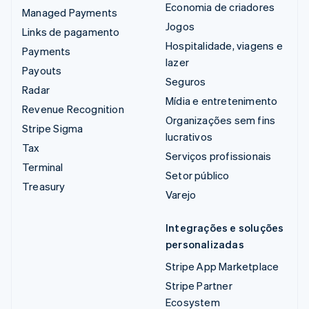
Economia de criadores
Managed Payments
Jogos
Links de pagamento
Hospitalidade, viagens e
Payments
lazer
Payouts
Seguros
Radar
Mídia e entretenimento
Revenue Recognition
Organizações sem fins
Stripe Sigma
lucrativos
Tax
Serviços profissionais
Terminal
Setor público
Treasury
Varejo
Integrações e soluções
personalizadas
Stripe App Marketplace
Stripe Partner
Ecosystem