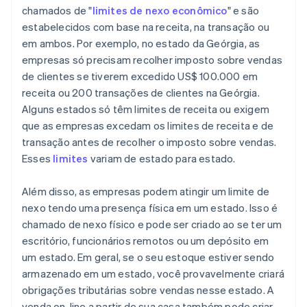
chamados de "
limites de nexo econômico
" e são
estabelecidos com base na receita, na transação ou
em ambos. Por exemplo, no estado da Geórgia, as
empresas só precisam recolher imposto sobre vendas
de clientes se tiverem excedido US$ 100.000 em
receita ou 200 transações de clientes na Geórgia.
Alguns estados só têm limites de receita ou exigem
que as empresas excedam os limites de receita e de
transação antes de recolher o imposto sobre vendas.
Esses
limites
variam de estado para estado.
Além disso, as empresas podem atingir um limite de
nexo tendo uma presença física em um estado. Isso é
chamado de nexo físico e pode ser criado ao se ter um
escritório, funcionários remotos ou um depósito em
um estado. Em geral, se o seu estoque estiver sendo
armazenado em um estado, você provavelmente criará
obrigações tributárias sobre vendas nesse estado. A
venda on-line a partir de sua casa também pode criar