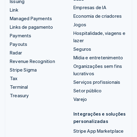
Issuing
Empresas de IA
Link
Economia de criadores
Managed Payments
Jogos
Links de pagamento
Hospitalidade, viagens e
Payments
lazer
Payouts
Seguros
Radar
Mídia e entretenimento
Revenue Recognition
Organizações sem fins
Stripe Sigma
lucrativos
Tax
Serviços profissionais
Terminal
Setor público
Treasury
Varejo
Integrações e soluções
personalizadas
Stripe App Marketplace