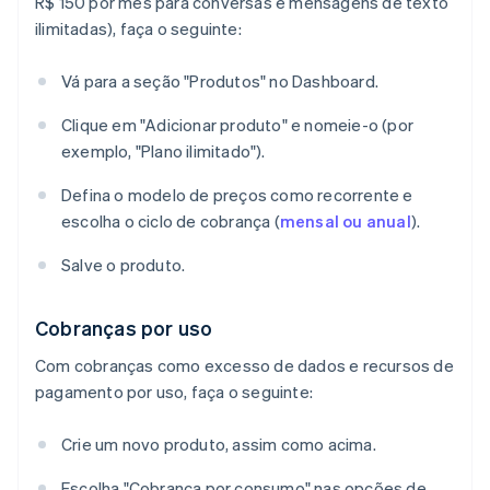
R$ 150 por mês para conversas e mensagens de texto
ilimitadas), faça o seguinte:
Vá para a seção "Produtos" no Dashboard.
Clique em "Adicionar produto" e nomeie-o (por
exemplo, "Plano ilimitado").
Defina o modelo de preços como recorrente e
escolha o ciclo de cobrança (
mensal ou anual
).
Salve o produto.
Cobranças por uso
Com cobranças como excesso de dados e recursos de
pagamento por uso, faça o seguinte:
Crie um novo produto, assim como acima.
Escolha "Cobrança por consumo" nas opções de