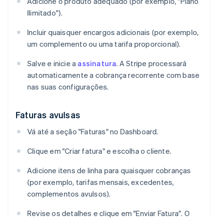
Adicione o produto adequado (por exemplo, "Plano
Ilimitado").
Incluir quaisquer encargos adicionais (por exemplo,
um complemento ou uma tarifa proporcional).
Salve e inicie a
assinatura
. A Stripe processará
automaticamente a cobrança recorrente com base
nas suas configurações.
Faturas avulsas
Vá até a seção "Faturas" no Dashboard.
Clique em "Criar fatura" e escolha o cliente.
Adicione itens de linha para quaisquer cobranças
(por exemplo, tarifas mensais, excedentes,
complementos avulsos).
Revise os detalhes e clique em "Enviar Fatura". O